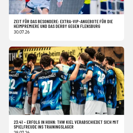
ZEIT FÜR DAS BESONDERE: EXTRA-VIP-ANGEBOTE FÜR DIE
HEIMPREMIERE UND DAS DERBY GEGEN FLENSBURG
30.07.26
23:41 – ERFOLG IN HOHN: THW KIEL VERABSCHIEDET SICH MIT
SPIELFREUDE INS TRAININGSLAGER
29.07.26