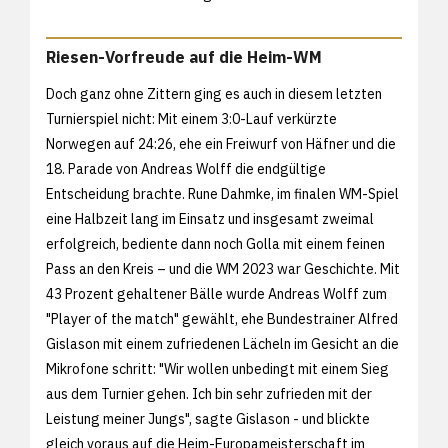
Riesen-Vorfreude auf die Heim-WM
Doch ganz ohne Zittern ging es auch in diesem letzten
Turnierspiel nicht: Mit einem 3:0-Lauf verkürzte
Norwegen auf 24:26, ehe ein Freiwurf von Häfner und die
18. Parade von Andreas Wolff die endgültige
Entscheidung brachte. Rune Dahmke, im finalen WM-Spiel
eine Halbzeit lang im Einsatz und insgesamt zweimal
erfolgreich, bediente dann noch Golla mit einem feinen
Pass an den Kreis – und die WM 2023 war Geschichte. Mit
43 Prozent gehaltener Bälle wurde Andreas Wolff zum
"Player of the match" gewählt, ehe Bundestrainer Alfred
Gislason mit einem zufriedenen Lächeln im Gesicht an die
Mikrofone schritt: "Wir wollen unbedingt mit einem Sieg
aus dem Turnier gehen. Ich bin sehr zufrieden mit der
Leistung meiner Jungs", sagte Gislason - und blickte
gleich voraus auf die Heim-Europameisterschaft im