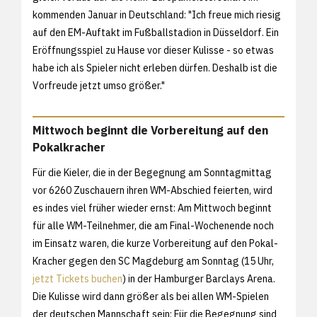
kommenden Januar in Deutschland: "Ich freue mich riesig
auf den EM-Auftakt im Fußballstadion in Düsseldorf. Ein
Eröffnungsspiel zu Hause vor dieser Kulisse - so etwas
habe ich als Spieler nicht erleben dürfen. Deshalb ist die
Vorfreude jetzt umso größer."
Mittwoch beginnt die Vorbereitung auf den
Pokalkracher
Für die Kieler, die in der Begegnung am Sonntagmittag
vor 6260 Zuschauern ihren WM-Abschied feierten, wird
es indes viel früher wieder ernst: Am Mittwoch beginnt
für alle WM-Teilnehmer, die am Final-Wochenende noch
im Einsatz waren, die kurze Vorbereitung auf den Pokal-
Kracher gegen den SC Magdeburg am Sonntag (15 Uhr,
jetzt Tickets buchen
) in der Hamburger Barclays Arena.
Die Kulisse wird dann größer als bei allen WM-Spielen
der deutschen Mannschaft sein: Für die Begegnung sind