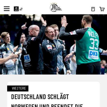
WEITERE
DEUTSCHLAND SCHLÄGT
NORWEGEN UND BEENDET DIE