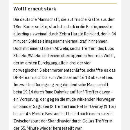
Wolff erneut stark
Die deutsche Mannschaft, die auf frische Kräfte aus dem
18er-Kader setzte, startete stark in die Partie, musste
allerdings zweimal durch Zebra Harald Reinkind, der in 34
Minuten Spielzeit insgesamt viermal traf, hinnehmen.
Doch mit einer starken Abwehr, sechs Treffern des Duos
Stutzke/Witzke und einem überragenden Andreas Wolff,
der im ersten Durchgang allein drei der vier
norwegischen Siebenmeter entschärfte, schaffte es das
DHB-Team, sich bis zum Wechsel auf 16:13 abzusetzen.
Im zweiten Durchgang zog die deutsche Mannschaft
beim 19:14 durch Rune Dahmke auf fünf Treffer davon -
ein Vorsprung, der gegen die müde wirkenden Norweger
um Sander Sagosen (2 Treffer) und Petter Överby (1 Tor)
bis zur 45. Minute Bestand hatte und nach einem kurzen
Zwischenspurt der Skandinavier durch Gollas Treffer in
der 55. Minute wieder hergestellt war.