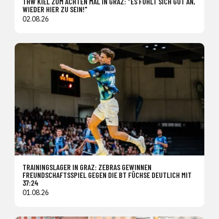
THW KIEL ZUM ACHTEN MAL IN GRAZ: "ES FÜHLT SICH GUT AN,
WIEDER HIER ZU SEIN!"
02.08.26
TRAININGSLAGER IN GRAZ: ZEBRAS GEWINNEN
FREUNDSCHAFTSSPIEL GEGEN DIE BT FÜCHSE DEUTLICH MIT
37:24
01.08.26