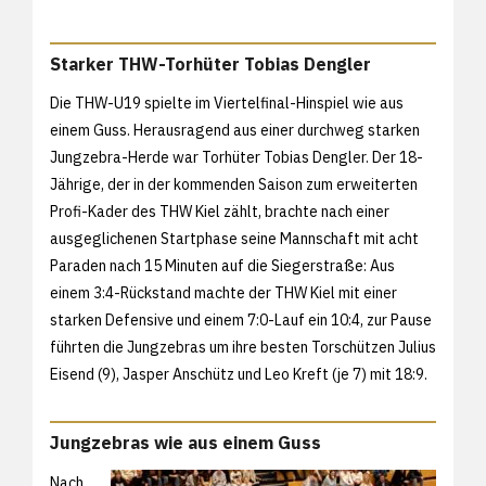
Starker THW-Torhüter Tobias Dengler
Die THW-U19 spielte im Viertelfinal-Hinspiel wie aus
einem Guss. Herausragend aus einer durchweg starken
Jungzebra-Herde war Torhüter Tobias Dengler. Der 18-
Jährige, der in der kommenden Saison zum erweiterten
Profi-Kader des THW Kiel zählt, brachte nach einer
ausgeglichenen Startphase seine Mannschaft mit acht
Paraden nach 15 Minuten auf die Siegerstraße: Aus
einem 3:4-Rückstand machte der THW Kiel mit einer
starken Defensive und einem 7:0-Lauf ein 10:4, zur Pause
führten die Jungzebras um ihre besten Torschützen Julius
Eisend (9), Jasper Anschütz und Leo Kreft (je 7) mit 18:9.
Jungzebras wie aus einem Guss
Nach