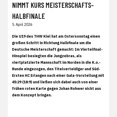
NIMMT KURS MEISTERSCHAFTS-
HALBFINALE
5. April 2026
Die U19 des THW Kiel hat am Ostersonntag einen
großen Schritt in Richtung Halbfinale um die
Deutsche Meisterschaft gemacht: Im Viertelfinal-
Hinspiel besiegten die Jungzebras, als
viertplatzierte Mannschaft im Norden in die K.o.-
Runde eingezogen, den Titelverteidiger und Süd-
Ersten HC Erlangen nach einer Gala-Vorstellung mit
45:29 (18:9) und ließen sich dabei auch von einer
frühen roten Karte gegen Johan Rohwer nicht aus
dem Konzept bringen.