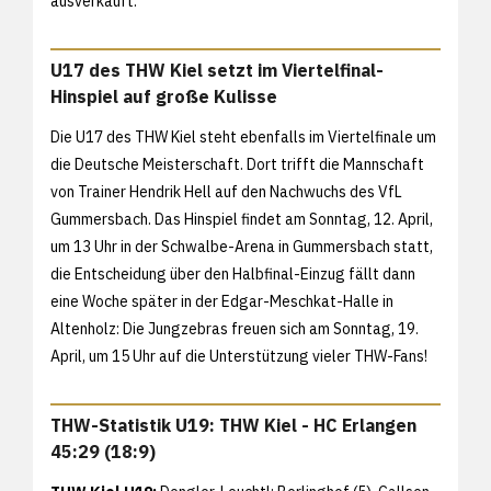
ausverkauft.
U17 des THW Kiel setzt im Viertelfinal-
Hinspiel auf große Kulisse
Die U17 des THW Kiel steht ebenfalls im Viertelfinale um
die Deutsche Meisterschaft. Dort trifft die Mannschaft
von Trainer Hendrik Hell auf den Nachwuchs des VfL
Gummersbach. Das Hinspiel findet am Sonntag, 12. April,
um 13 Uhr in der Schwalbe-Arena in Gummersbach statt,
die Entscheidung über den Halbfinal-Einzug fällt dann
eine Woche später in der Edgar-Meschkat-Halle in
Altenholz: Die Jungzebras freuen sich am Sonntag, 19.
April, um 15 Uhr auf die Unterstützung vieler THW-Fans!
THW-Statistik U19: THW Kiel - HC Erlangen
45:29 (18:9)