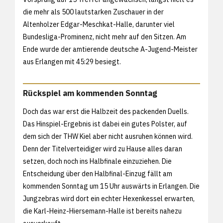
die mehr als 500 lautstarken Zuschauer in der
Altenholzer Edgar-Meschkat-Halle, darunter viel
Bundesliga-Prominenz, nicht mehr auf den Sitzen. Am
Ende wurde der amtierende deutsche A-Jugend-Meister
aus Erlangen mit 45:29 besiegt.
Rückspiel am kommenden Sonntag
Doch das war erst die Halbzeit des packenden Duells.
Das Hinspiel-Ergebnis ist dabei ein gutes Polster, auf
dem sich der THW Kiel aber nicht ausruhen können wird.
Denn der Titelverteidiger wird zu Hause alles daran
setzen, doch noch ins Halbfinale einzuziehen. Die
Entscheidung über den Halbfinal-Einzug fällt am
kommenden Sonntag um 15 Uhr auswärts in Erlangen. Die
Jungzebras wird dort ein echter Hexenkessel erwarten,
die Karl-Heinz-Hiersemann-Halle ist bereits nahezu