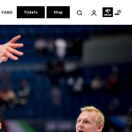
FANS
Tickets
Shop