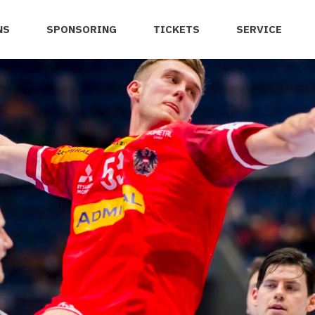
NS
SPONSORING
TICKETS
SERVICE