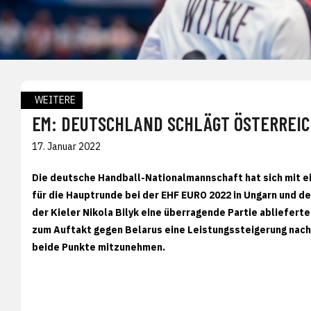
WEITERE
EM: DEUTSCHLAND SCHLÄGT ÖSTERREIC
17. Januar 2022
Die deutsche Handball-Nationalmannschaft hat sich mit ei
für die Hauptrunde bei der EHF EURO 2022 in Ungarn und de
der Kieler Nikola Bilyk eine überragende Partie abliefert
zum Auftakt gegen Belarus eine Leistungssteigerung nach
beide Punkte mitzunehmen.