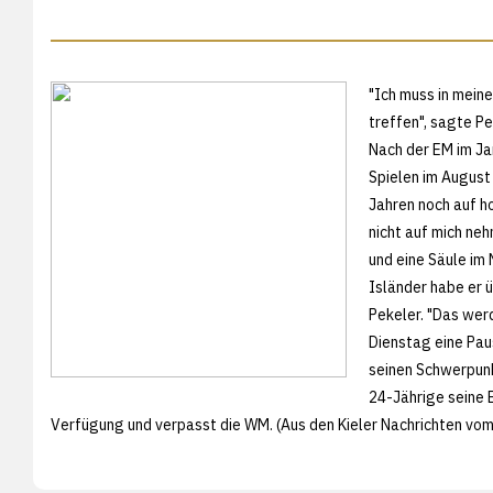
"Ich muss in mein
treffen", sagte Pe
Nach der EM im Ja
Spielen im August 
Jahren noch auf h
nicht auf mich ne
und eine Säule im
Isländer habe er 
Pekeler. "Das werd
Dienstag eine Pa
seinen Schwerpunk
24-Jährige seine 
Verfügung und verpasst die WM. (Aus den
Kieler Nachrichten vom