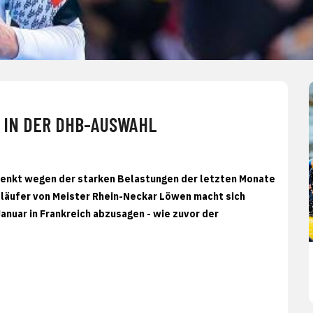
E IN DER DHB-AUSWAHL
denkt wegen der starken Belastungen der letzten Monate
släufer von Meister Rhein-Neckar Löwen macht sich
nuar in Frankreich abzusagen - wie zuvor der