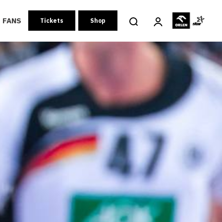
FANS
Tickets
Shop