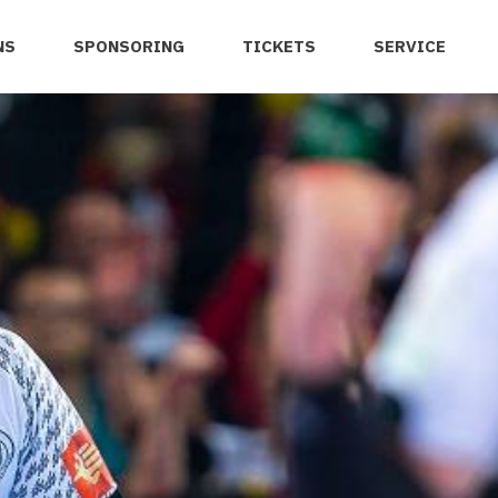
NS
SPONSORING
TICKETS
SERVICE