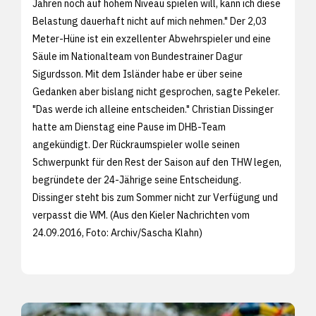
Jahren noch auf hohem Niveau spielen will, kann ich diese
Belastung dauerhaft nicht auf mich nehmen." Der 2,03
Meter-Hüne ist ein exzellenter Abwehrspieler und eine
Säule im Nationalteam von Bundestrainer Dagur
Sigurdsson. Mit dem Isländer habe er über seine
Gedanken aber bislang nicht gesprochen, sagte Pekeler.
"Das werde ich alleine entscheiden." Christian Dissinger
hatte am Dienstag eine Pause im DHB-Team
angekündigt. Der Rückraumspieler wolle seinen
Schwerpunkt für den Rest der Saison auf den THW legen,
begründete der 24-Jährige seine Entscheidung.
Dissinger steht bis zum Sommer nicht zur Verfügung und
verpasst die WM. (Aus den
Kieler Nachrichten vom
24.09.2016, Foto: Archiv/
Sascha Klahn)