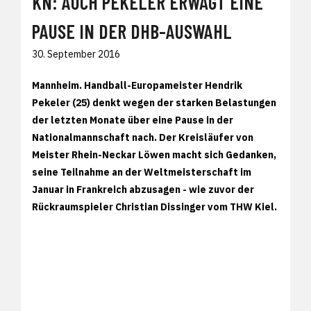
KN: AUCH PEKELER ERWÄGT EINE
PAUSE IN DER DHB-AUSWAHL
30. September 2016
Mannheim. Handball-Europameister Hendrik
Pekeler (25) denkt wegen der starken Belastungen
der letzten Monate über eine Pause in der
Nationalmannschaft nach. Der Kreisläufer von
Meister Rhein-Neckar Löwen macht sich Gedanken,
seine Teilnahme an der Weltmeisterschaft im
Januar in Frankreich abzusagen - wie zuvor der
Rückraumspieler Christian Dissinger vom THW Kiel.