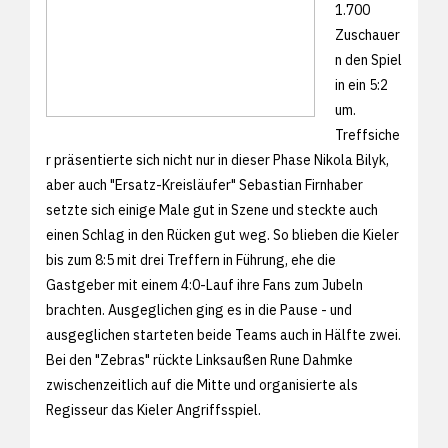
1.700
Zuschauer
n den Spiel
in ein 5:2
um.
Treffsiche
r präsentierte sich nicht nur in dieser Phase Nikola Bilyk,
aber auch "Ersatz-Kreisläufer" Sebastian Firnhaber
setzte sich einige Male gut in Szene und steckte auch
einen Schlag in den Rücken gut weg. So blieben die Kieler
bis zum 8:5 mit drei Treffern in Führung, ehe die
Gastgeber mit einem 4:0-Lauf ihre Fans zum Jubeln
brachten. Ausgeglichen ging es in die Pause - und
ausgeglichen starteten beide Teams auch in Hälfte zwei.
Bei den "Zebras" rückte Linksaußen Rune Dahmke
zwischenzeitlich auf die Mitte und organisierte als
Regisseur das Kieler Angriffsspiel.