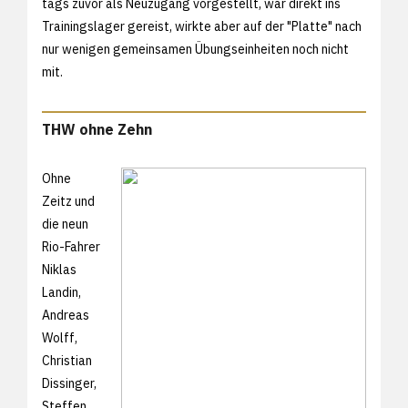
tags zuvor als Neuzugang vorgestellt, war direkt ins
Trainingslager gereist, wirkte aber auf der "Platte" nach
nur wenigen gemeinsamen Übungseinheiten noch nicht
mit.
THW ohne Zehn
Ohne
Zeitz und
die neun
Rio-Fahrer
Niklas
Landin,
Andreas
Wolff,
Christian
Dissinger,
Steffen