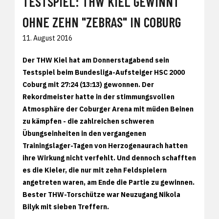
TESTSPIEL: THW KIEL GEWINNT
OHNE ZEHN "ZEBRAS" IN COBURG
11. August 2016
Der THW Kiel hat am Donnerstagabend sein
Testspiel beim Bundesliga-Aufsteiger HSC 2000
Coburg mit 27:24 (13:13) gewonnen. Der
Rekordmeister hatte in der stimmungsvollen
Atmosphäre der Coburger Arena mit müden Beinen
zu kämpfen - die zahlreichen schweren
Übungseinheiten in den vergangenen
Trainingslager-Tagen von Herzogenaurach hatten
ihre Wirkung nicht verfehlt. Und dennoch schafften
es die Kieler, die nur mit zehn Feldspielern
angetreten waren, am Ende die Partie zu gewinnen.
Bester THW-Torschütze war Neuzugang Nikola
Bilyk mit sieben Treffern.