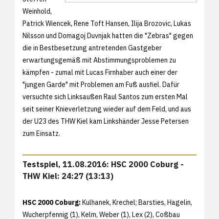
Weinhold,
Patrick Wiencek, Rene Toft Hansen, Ilija Brozovic, Lukas
Nilsson und Domagoj Duvnjak hatten die "Zebras" gegen
die in Bestbesetzung antretenden Gastgeber
erwartungsgemäß mit Abstimmungsproblemen zu
kämpfen - zumal mit Lucas Firnhaber auch einer der
"jungen Garde" mit Problemen am Fuß ausfiel. Dafür
versuchte sich Linksaußen Raul Santos zum ersten Mal
seit seiner Knieverletzung wieder auf dem Feld, und aus
der U23 des THW Kiel kam Linkshänder Jesse Petersen
zum Einsatz.
Testspiel, 11.08.2016: HSC 2000 Coburg -
THW Kiel: 24:27 (13:13)
HSC 2000 Coburg:
Kulhanek, Krechel; Barsties, Hagelin,
Wucherpfennig (1), Kelm, Weber (1), Lex (2), Coßbau