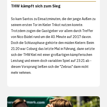
THW kämpft sich zum Sieg
So kam Santos zu Einsatzminuten, die der junge Außen zu
seinem ersten Tor im Kieler Trikot nutzen konnte.
Trotzdem zogen die Gastgeber vor allem durch Treffer
von Nico Büdel rund um die 40. Minute auf 20:17 davon.
Doch die Schlussphase gehörte den müden Kielern: Beim
21:20 war Coburg das letzte Mal in Führung, dann setzte
sich der THW Kiel mit einer großartigen kämpferischen
Leistung und einem doch variablen Spiel auf 23:21 ab -
diesen Vorsprung ließen sich die "Zebras" dann nicht
mehr nehmen.