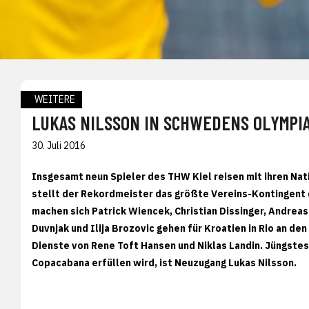
WEITERE
LUKAS NILSSON IN SCHWEDENS OLYMPI
30. Juli 2016
Insgesamt neun Spieler des THW Kiel reisen mit ihren Na
stellt der Rekordmeister das größte Vereins-Kontingent 
machen sich Patrick Wiencek, Christian Dissinger, Andre
Duvnjak und Ilija Brozovic gehen für Kroatien in Rio an de
Dienste von Rene Toft Hansen und Niklas Landin. Jüngstes 
Copacabana erfüllen wird, ist Neuzugang Lukas Nilsson.