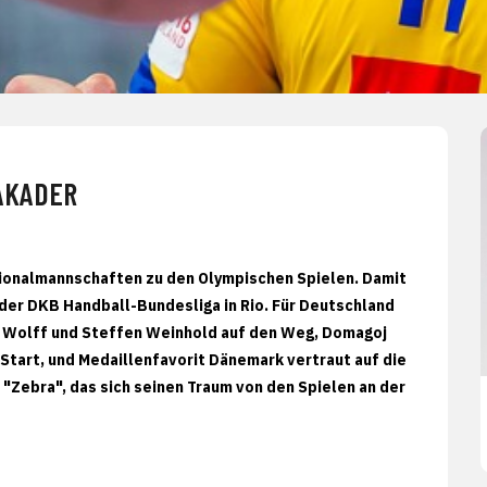
AKADER
tionalmannschaften zu den Olympischen Spielen. Damit
der DKB Handball-Bundesliga in Rio. Für Deutschland
as Wolff und Steffen Weinhold auf den Weg, Domagoj
n Start, und Medaillenfavorit Dänemark vertraut auf die
"Zebra", das sich seinen Traum von den Spielen an der