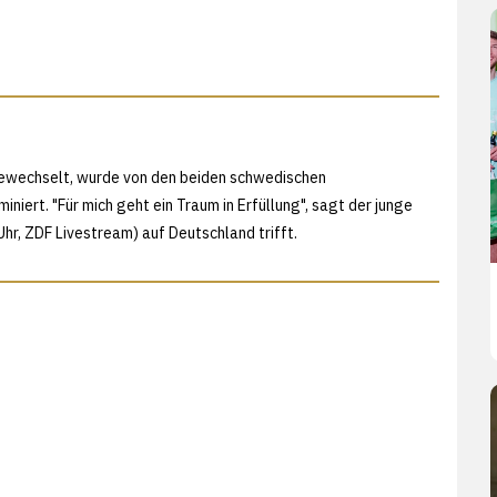
e gewechselt, wurde von den beiden schwedischen
niert. "Für mich geht ein Traum in Erfüllung", sagt der junge
Uhr, ZDF Livestream) auf Deutschland trifft.