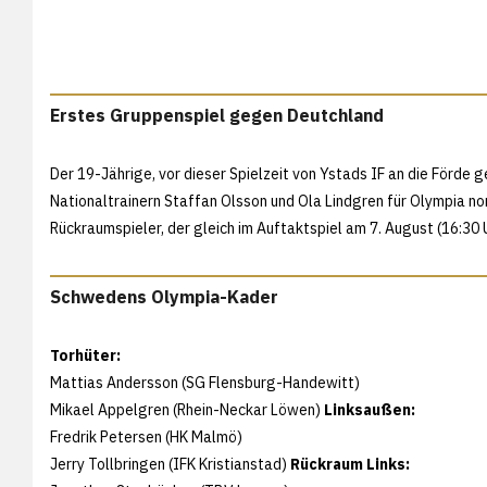
Erstes Gruppenspiel gegen Deutchland
Der 19-Jährige, vor dieser Spielzeit von Ystads IF an die Förd
Nationaltrainern Staffan Olsson und Ola Lindgren für Olympia nomi
Rückraumspieler, der gleich im Auftaktspiel am 7. August (16:30 
Schwedens Olympia-Kader
Torhüter:
Mattias Andersson (SG Flensburg-Handewitt)
Mikael Appelgren (Rhein-Neckar Löwen)
Linksaußen:
Fredrik Petersen (HK Malmö)
Jerry Tollbringen (IFK Kristianstad)
Rückraum Links: