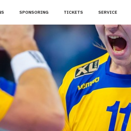
NS
SPONSORING
TICKETS
SERVICE