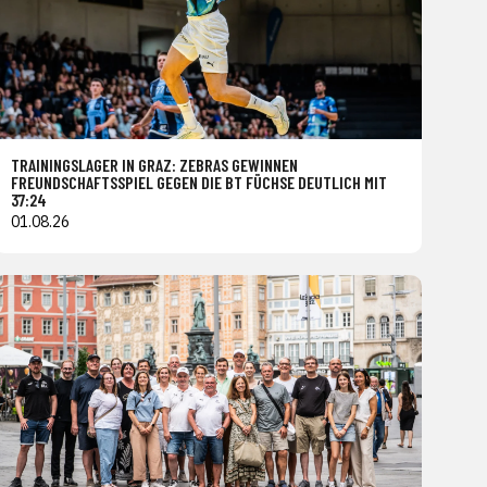
TRAININGSLAGER IN GRAZ: ZEBRAS GEWINNEN
FREUNDSCHAFTSSPIEL GEGEN DIE BT FÜCHSE DEUTLICH MIT
37:24
01.08.26