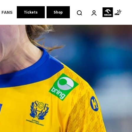
FANS
Tickets
Shop