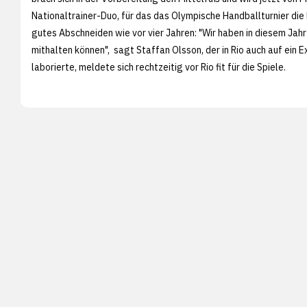
Nationaltrainer-Duo, für das das Olympische Handballturnier die l
gutes Abschneiden wie vor vier Jahren: "Wir haben in diesem Ja
mithalten können", sagt Staffan Olsson, der in Rio auch auf ein 
laborierte, meldete sich rechtzeitig vor Rio fit für die Spiele.