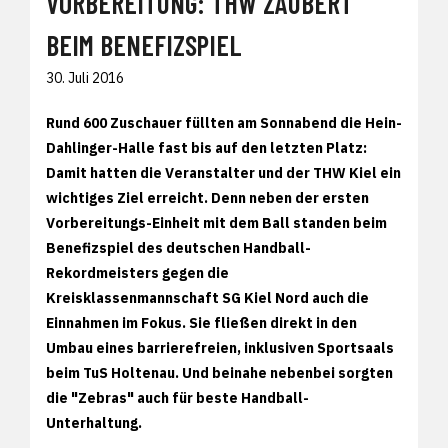
VORBEREITUNG: THW ZAUBERT
BEIM BENEFIZSPIEL
30. Juli 2016
Rund 600 Zuschauer füllten am Sonnabend die Hein-
Dahlinger-Halle fast bis auf den letzten Platz:
Damit hatten die Veranstalter und der THW Kiel ein
wichtiges Ziel erreicht. Denn neben der ersten
Vorbereitungs-Einheit mit dem Ball standen beim
Benefizspiel des deutschen Handball-
Rekordmeisters gegen die
Kreisklassenmannschaft SG Kiel Nord auch die
Einnahmen im Fokus. Sie fließen direkt in den
Umbau eines barrierefreien, inklusiven Sportsaals
beim TuS Holtenau. Und beinahe nebenbei sorgten
die "Zebras" auch für beste Handball-
Unterhaltung.