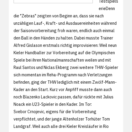
Testspiels
erieDenn
die "Zebras" zeigten von Beginn an, dass sie nach
unzähligen Lauf-, Kraft- und Ausdauereinheiten während
der Saisonvorbereitung froh waren, endlich auch einmal
den Ball in den Händen zu halten. Dabei musste Trainer
Alfred Gislason erstmals richtig improvisieren: Weil neun
Kieler Handballer zur Vorbereitung auf die Olympischen
Spiele bei ihren Nationalmannschaften weilen und mit
Raul Santos und Niclas Ekberg zwei weitere THW-Spieler
sich momentan im Reha-Programm nach Verletzungen
befinden, ging der THW lediglich mit einem Zwölf-Mann-
Kader an den Start. Kurz vor Anpfiff musste dann auch
noch Blazenko Lackovic passen, dafür rückte mit Julius
Noack ein U23-Spieler in den Kader. Im Tor:
Svebor Crnojevic, eigens für die Vorbereitung
verpflichtet, und der junge Altenholzer Torhüter Tom
Landgraf. Weil auch alle drei Kieler Kreisläufer in Rio