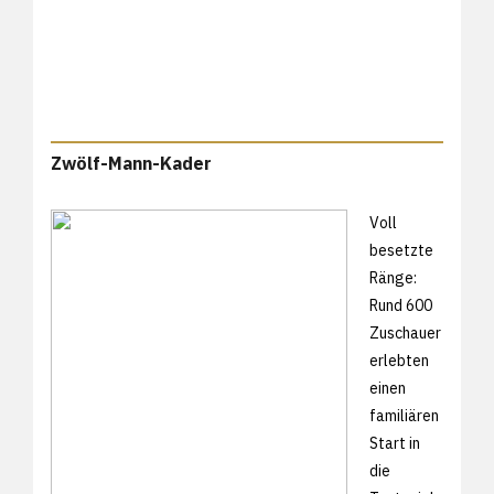
Zwölf-Mann-Kader
Voll
besetzte
Ränge:
Rund 600
Zuschauer
erlebten
einen
familiären
Start in
die