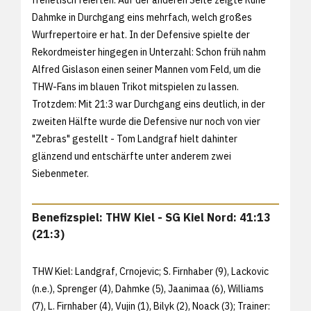
Dahmke in Durchgang eins mehrfach, welch großes
Wurfrepertoire er hat. In der Defensive spielte der
Rekordmeister hingegen in Unterzahl: Schon früh nahm
Alfred Gislason einen seiner Mannen vom Feld, um die
THW-Fans im blauen Trikot mitspielen zu lassen.
Trotzdem: Mit 21:3 war Durchgang eins deutlich, in der
zweiten Hälfte wurde die Defensive nur noch von vier
"Zebras" gestellt - Tom Landgraf hielt dahinter
glänzend und entschärfte unter anderem zwei
Siebenmeter.
Benefizspiel: THW Kiel - SG Kiel Nord: 41:13
(21:3)
THW Kiel: Landgraf, Crnojevic; S. Firnhaber (9), Lackovic
(n.e.), Sprenger (4), Dahmke (5), Jaanimaa (6), Williams
(7), L. Firnhaber (4), Vujin (1), Bilyk (2), Noack (3); Trainer: