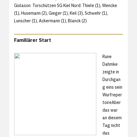
Gislason Torschützen SG Kiel Nord: Thiele (1), Wencke
(1), Husemann (2), Gieger (1), Keil (3), Schwehr (1),
Lunscher (1), Ackermann (1), Blanck (2)
Familiärer Start
Rune
Dahmke
zeigte in
Durchgan
g eins sein
Wurfreper
toireAber
das war
an diesem
Tag nicht
das