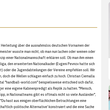
 Herleitung über die ausnahmslos deutschen Vornamen der
eister wusste man nicht, ob man nun lachen oder weinen oder
nzip einer Nationalmannschaft erklären soll. Ob man ihm einen
sliga, den erweiterten Nationalkader (Evgeni Pevnov hatte sich
zt) oder die Jugendabteilungen der Vereine empfehlen soll. Wir
, doch die Wellen schlagen einfach zu hoch. Christian Ciemalla
al "handball-world.com" beispielsweise entschied sich dafür,
er eine eigene Kabinenpredigt als Replik zu halten. "Mensch,
ipp, in Nationalteams gibt es oftmals nicht so viele Ausländer",
: "Du hast aus einigen oberflächlichen Betrachtungen eine
haftlich-politische Alternative' konstruiert und die eine Sache