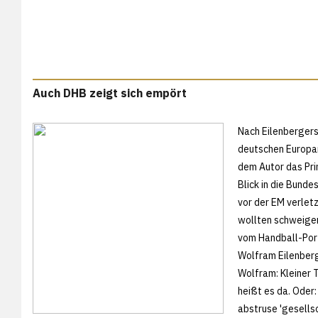
Auch DHB zeigt sich empört
Nach Eilenbergers
deutschen Europam
dem Autor das Pri
Blick in die Bunde
vor der EM verlet
wollten schweigen
vom Handball-Port
Wolfram Eilenberg
Wolfram: Kleiner T
heißt es da. Oder
abstruse 'gesellsc