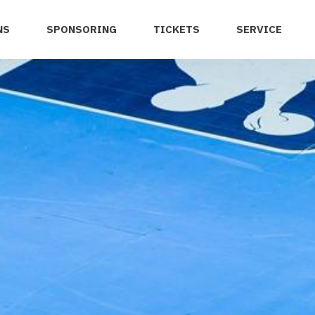
NS
SPONSORING
TICKETS
SERVICE