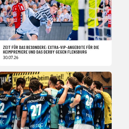
ZEIT FÜR DAS BESONDERE: EXTRA-VIP-ANGEBOTE FÜR DIE
HEIMPREMIERE UND DAS DERBY GEGEN FLENSBURG
30.07.26