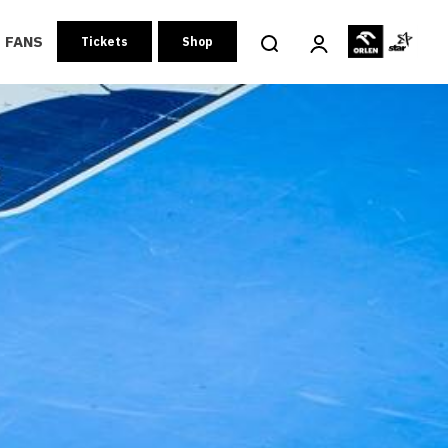
FANS
Tickets
Shop