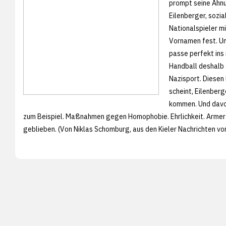
prompt seine Ahnu
Eilenberger, sozia
Nationalspieler m
Vornamen fest. Und
passe perfekt ins
Handball deshalb s
Nazisport. Diesen
scheint, Eilenberg
kommen. Und davor
zum Beispiel. Maßnahmen gegen Homophobie. Ehrlichkeit. Armer
geblieben. (Von Niklas Schomburg, aus den
Kieler Nachrichten v