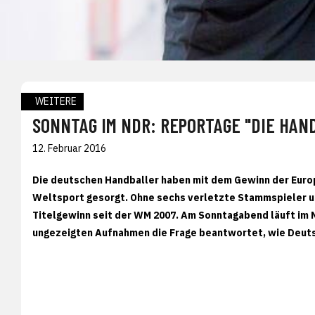
WEITERE
SONNTAG IM NDR: REPORTAGE "DIE HAN
12. Februar 2016
Die deutschen Handballer haben mit dem Gewinn der Euro
Weltsport gesorgt. Ohne sechs verletzte Stammspieler un
Titelgewinn seit der WM 2007. Am Sonntagabend läuft im 
ungezeigten Aufnahmen die Frage beantwortet, wie Deut