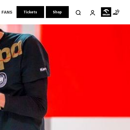
FANS
Tickets
Shop