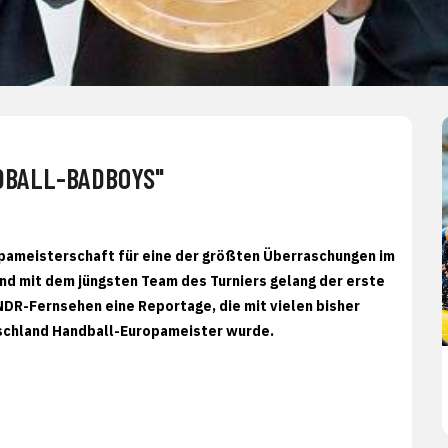
DBALL-BADBOYS"
pameisterschaft für eine der größten Überraschungen im
d mit dem jüngsten Team des Turniers gelang der erste
NDR-Fernsehen eine Reportage, die mit vielen bisher
schland Handball-Europameister wurde.