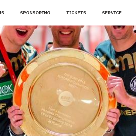
NS
SPONSORING
TICKETS
SERVICE