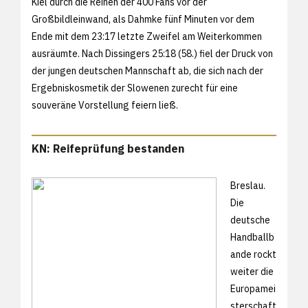
Kiel durch die Reihen der 400 Fans vor der
Großbildleinwand, als Dahmke fünf Minuten vor dem
Ende mit dem 23:17 letzte Zweifel am Weiterkommen
ausräumte. Nach Dissingers 25:18 (58.) fiel der Druck von
der jungen deutschen Mannschaft ab, die sich nach der
Ergebniskosmetik der Slowenen zurecht für eine
souveräne Vorstellung feiern ließ.
KN: Reifeprüfung bestanden
Breslau.
Die
deutsche
Handballb
ande rockt
weiter die
Europamei
sterschaft