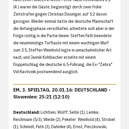
(4.) waren die Gäste, begünstigt durch zwei frühe
Zeitstrafen gegen Christian Dissinger, auf 5:2 davon
gezogen. Wieder einmal hatte die deutsche Mannschaft
die Anfangsphase verschlafen, arbeitete sich aber in der
Folge richtig in die Partie hinein. Steffen Fäth beendete
die neunminütige Torflaute mit einem wuchtigen Wurf
zum 3:5, Steffen Weinhold legte in unnachahmlicher Art
nach, und Jannik Kohlbacher erzielte mit einem
Doppelschlag die deutsche 6:5-Führung, die Ex-"Zebra"
Vid Kavticnik postwendend ausglich.
EM, 3. SPIELTAG, 20.01.16: DEUTSCHLAND -
Slowenien: 25:21 (12:10)
Deutschland:
Lichtlein, Wolff; Sellin (1), Lemke,
Reichmann (5/3), Wiede (2), Pekeler Weinhold (4), Strobel
(1), Schmidt, Fäth (3), Dahmke (4), Ernst, Pieczkowski,