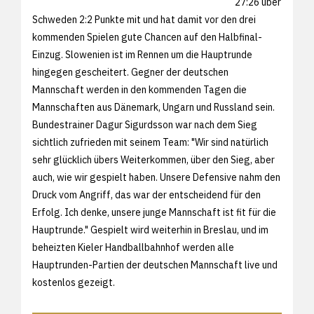
27:26 über
Schweden 2:2 Punkte mit und hat damit vor den drei
kommenden Spielen gute Chancen auf den Halbfinal-
Einzug. Slowenien ist im Rennen um die Hauptrunde
hingegen gescheitert. Gegner der deutschen
Mannschaft werden in den kommenden Tagen die
Mannschaften aus Dänemark, Ungarn und Russland sein.
Bundestrainer Dagur Sigurdsson war nach dem Sieg
sichtlich zufrieden mit seinem Team: "Wir sind natürlich
sehr glücklich übers Weiterkommen, über den Sieg, aber
auch, wie wir gespielt haben. Unsere Defensive nahm den
Druck vom Angriff, das war der entscheidend für den
Erfolg. Ich denke, unsere junge Mannschaft ist fit für die
Hauptrunde." Gespielt wird weiterhin in Breslau, und im
beheizten Kieler Handballbahnhof werden alle
Hauptrunden-Partien der deutschen Mannschaft live und
kostenlos gezeigt.