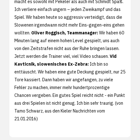
macht es sowohl mit Pekeler als auch mit Schmidt Spaß.
Ich verliere einfach ungern – jeden Zweikampf und das
Spiel. Wir haben heute so aggressiv verteidigt, dass die
Slowenen irgendwann nicht mehr Eins-gegen-eins gehen
wollten.
Oliver Roggisch, Teammanager:
Wir haben 60
Minuten lang auf einem hohen Level gespielt, uns auch
von den Zeitstrafen nicht aus der Ruhe bringen lassen.
Jetzt werden die Trainer viel, viel Video schauen.
Vid
Kavticnik, slowenisches Ex-Zebra:
Ich bin so
enttäuscht. Wir haben eine gute Deckung gespielt, nur 25
Tore kassiert. Dann haben wir angefangen, zu viele
Fehler zu machen, immer mehr hundertprozentige
Chancen vergeben. Ein gutes Spiel reicht nicht - ein Punkt
aus drei Spielen ist nicht genug. Ich bin sehr traurig. (von
Tamo Schwarz, aus den
Kieler Nachrichten vom
21.01.2016)