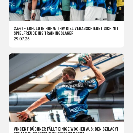
23:41 – ERFOLG IN HOHN: THW KIEL VERABSCHIEDET SICH MIT
SPIELFREUDE INS TRAININGSLAGER
29.07.26
VINCENT BÜCHNER FÄLLT EINIGE WOCHEN AUS: BEN SZILAGYI