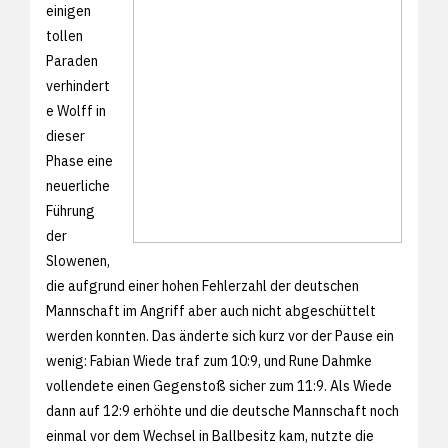
einigen
tollen
Paraden
verhindert
e Wolff in
dieser
Phase eine
neuerliche
Führung
der
Slowenen,
die aufgrund einer hohen Fehlerzahl der deutschen
Mannschaft im Angriff aber auch nicht abgeschüttelt
werden konnten. Das änderte sich kurz vor der Pause ein
wenig: Fabian Wiede traf zum 10:9, und Rune Dahmke
vollendete einen Gegenstoß sicher zum 11:9. Als Wiede
dann auf 12:9 erhöhte und die deutsche Mannschaft noch
einmal vor dem Wechsel in Ballbesitz kam, nutzte die