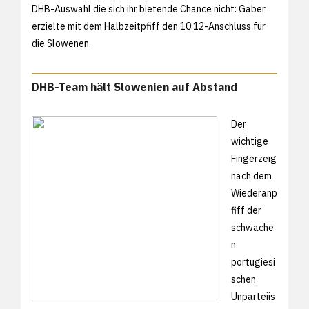
DHB-Auswahl die sich ihr bietende Chance nicht: Gaber
erzielte mit dem Halbzeitpfiff den 10:12-Anschluss für
die Slowenen.
DHB-Team hält Slowenien auf Abstand
Der
wichtige
Fingerzeig
nach dem
Wiederanp
fiff der
schwache
n
portugiesi
schen
Unparteiis