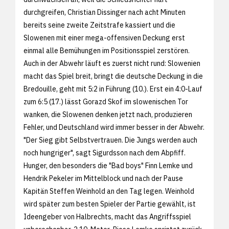
durchgreifen, Christian Dissinger nach acht Minuten
bereits seine zweite Zeitstrafe kassiert und die
Slowenen mit einer mega-offensiven Deckung erst
einmal alle Bemühungen im Positionsspiel zerstören.
Auch in der Abwehr läuft es zuerst nicht rund: Slowenien
macht das Spiel breit, bringt die deutsche Deckung in die
Bredouille, geht mit 5:2 in Führung (10.). Erst ein 4:0-Lauf
zum 6:5 (17.) lässt Gorazd Skof im slowenischen Tor
wanken, die Slowenen denken jetzt nach, produzieren
Fehler, und Deutschland wird immer besser in der Abwehr.
"Der Sieg gibt Selbstvertrauen. Die Jungs werden auch
noch hungriger", sagt Sigurdsson nach dem Abpfiff.
Hunger, den besonders die "Bad boys" Finn Lemke und
Hendrik Pekeler im Mittelblock und nach der Pause
Kapitän Steffen Weinhold an den Tag legen. Weinhold
wird später zum besten Spieler der Partie gewählt, ist
Ideengeber von Halbrechts, macht das Angriffsspiel