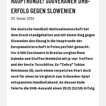
HAUPTRUNDE! SOUVERÄNER DHB-
ERFOLG GEGEN SLOWENIEN
20. Januar 2016
Die deutsche Handball-Nationalmannschaft hat
dem Druck standgehalten und mit einem Sieg gegen
Slowenien den Einzug in die Hauptrunde der
Europameisterschaft in Polen perfekt gemacht:
Vor 6.000 Zuschauern in Breslau sorgten Rune
Dahmke und Steffen Weinhold mit je vier Treffern
und der beste Torschütze, Ex-"Zebra" Tobias
Reichmann (5), nach einem verpatzten Start doch
noch für einen im Vergleich zum Schweden-Spiel
entspannten Handballabend. An dessen Ende
feierte die DHB-Auswahl einen 25:21 (12:10)-Erfolg.