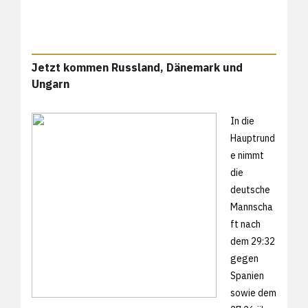
Jetzt kommen Russland, Dänemark und
Ungarn
In die
Hauptrund
e nimmt
die
deutsche
Mannscha
ft nach
dem 29:32
gegen
Spanien
sowie dem