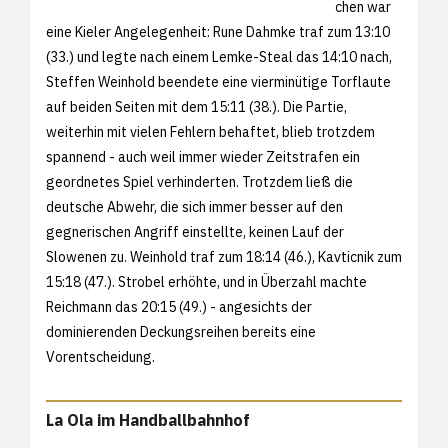
chen war
eine Kieler Angelegenheit: Rune Dahmke traf zum 13:10
(33.) und legte nach einem Lemke-Steal das 14:10 nach,
Steffen Weinhold beendete eine vierminütige Torflaute
auf beiden Seiten mit dem 15:11 (38.). Die Partie,
weiterhin mit vielen Fehlern behaftet, blieb trotzdem
spannend - auch weil immer wieder Zeitstrafen ein
geordnetes Spiel verhinderten. Trotzdem ließ die
deutsche Abwehr, die sich immer besser auf den
gegnerischen Angriff einstellte, keinen Lauf der
Slowenen zu. Weinhold traf zum 18:14 (46.), Kavticnik zum
15:18 (47.). Strobel erhöhte, und in Überzahl machte
Reichmann das 20:15 (49.) - angesichts der
dominierenden Deckungsreihen bereits eine
Vorentscheidung.
La Ola im Handballbahnhof