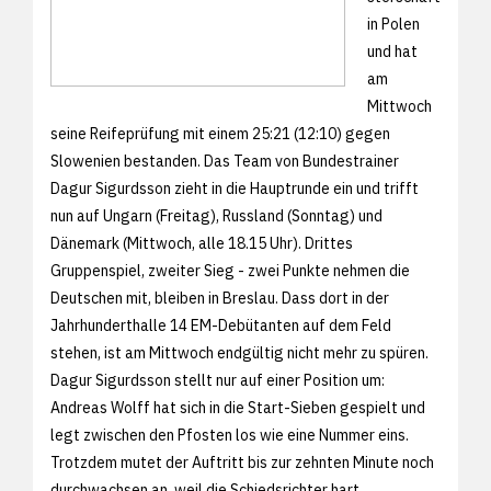
in Polen
und hat
am
Mittwoch
seine Reifeprüfung mit einem 25:21 (12:10) gegen
Slowenien bestanden. Das Team von Bundestrainer
Dagur Sigurdsson zieht in die Hauptrunde ein und trifft
nun auf Ungarn (Freitag), Russland (Sonntag) und
Dänemark (Mittwoch, alle 18.15 Uhr). Drittes
Gruppenspiel, zweiter Sieg - zwei Punkte nehmen die
Deutschen mit, bleiben in Breslau. Dass dort in der
Jahrhunderthalle 14 EM-Debütanten auf dem Feld
stehen, ist am Mittwoch endgültig nicht mehr zu spüren.
Dagur Sigurdsson stellt nur auf einer Position um:
Andreas Wolff hat sich in die Start-Sieben gespielt und
legt zwischen den Pfosten los wie eine Nummer eins.
Trotzdem mutet der Auftritt bis zur zehnten Minute noch
durchwachsen an, weil die Schiedsrichter hart