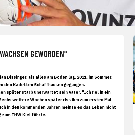
ERWACHSEN GEWORDEN"
n Dissinger, als alles am Boden lag. 2011, im Sommer,
 zu den Kadetten Schaffhausen gegangen.
n später starb unerwartet sein Vater. "Ich fiel in ein
. Sechs weitere Wochen später riss ihm zum ersten Mal
Auch in den kommenden Jahren meinte es das Leben nicht
eg zum THW Kiel führte.