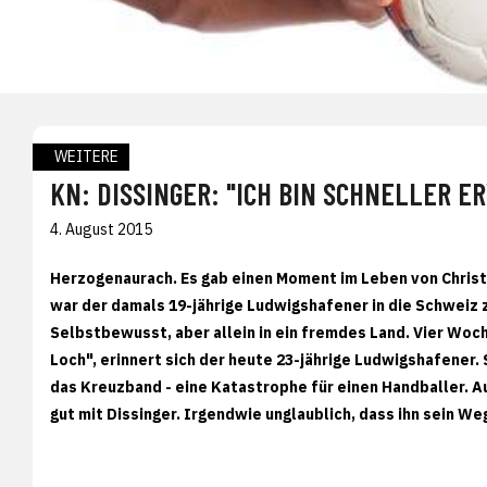
WEITERE
KN: DISSINGER: "ICH BIN SCHNELLER 
4. August 2015
Herzogenaurach. Es gab einen Moment im Leben von Christia
war der damals 19-jährige Ludwigshafener in die Schweiz
Selbstbewusst, aber allein in ein fremdes Land. Vier Woche
Loch", erinnert sich der heute 23-jährige Ludwigshafener
das Kreuzband - eine Katastrophe für einen Handballer. 
gut mit Dissinger. Irgendwie unglaublich, dass ihn sein W