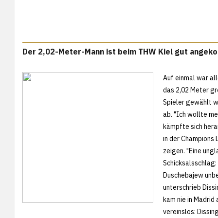
Der 2,02-Meter-Mann ist beim THW Kiel gut ange
Auf einmal war al
das 2,02 Meter g
Spieler gewählt w
ab. "Ich wollte meh
kämpfte sich hera
in der Champions L
zeigen. "Eine ungl
Schicksalsschlag:
Duschebajew unbedi
unterschrieb Dissi
kam nie in Madrid 
vereinslos: Dissing