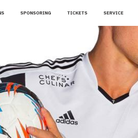
NS
SPONSORING
TICKETS
SERVICE