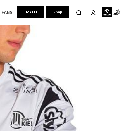
FANS
Tickets
Shop