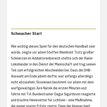
Schwacher Start
Wie wichtig dieses Spiel für den deutschen Handball sein
würde, zeigte vor allem Steffen Weinhold: Trotz großer
Schmerzen im Adduktorenbereich stellte sich der Kieler
Linkshänder in den Dienst der Mannschaft und trug seinen
Teil zum erfolgreichen Abschneiden bei. Dass die DHB-
Auswahl am Ende jubeln durfte, war anfangs allerdings
nicht abzusehen: Slowenien bestimmt vor allem mit dem
wurfgewaltigen Jure Natek die ersten Minuten und
führte mit 7:4. Bundestrainer Dagur Sigurdsson reagierte
und brachte Heinevetter für Lichtlein - eine Maßnahme,
die wenig später Erfolg zeigte. Denn der Keeper hielt