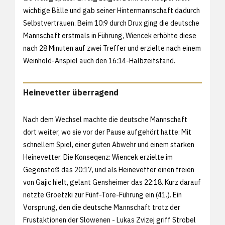
wichtige Bälle und gab seiner Hintermannschaft dadurch
Selbstvertrauen. Beim 10:9 durch Drux ging die deutsche
Mannschaft erstmals in Führung, Wiencek erhöhte diese
nach 28 Minuten auf zwei Treffer und erzielte nach einem
Weinhold-Anspiel auch den 16:14-Halbzeitstand.
Heinevetter überragend
Nach dem Wechsel machte die deutsche Mannschaft
dort weiter, wo sie vor der Pause aufgehört hatte: Mit
schnellem Spiel, einer guten Abwehr und einem starken
Heinevetter. Die Konseqenz: Wiencek erzielte im
Gegenstoß das 20:17, und als Heinevetter einen freien
von Gajic hielt, gelant Gensheimer das 22:18. Kurz darauf
netzte Groetzki zur Fünf-Tore-Führung ein (41.). Ein
Vorsprung, den die deutsche Mannschaft trotz der
Frustaktionen der Slowenen - Lukas Zvizej griff Strobel