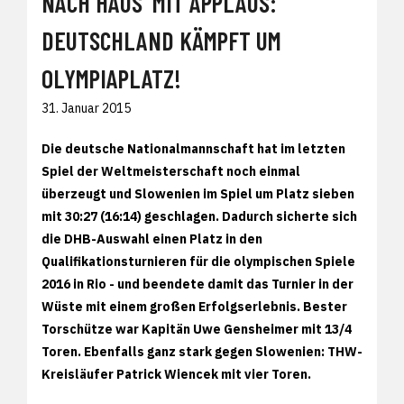
NACH HAUS' MIT APPLAUS:
DEUTSCHLAND KÄMPFT UM
OLYMPIAPLATZ!
31. Januar 2015
Die deutsche Nationalmannschaft hat im letzten
Spiel der Weltmeisterschaft noch einmal
überzeugt und Slowenien im Spiel um Platz sieben
mit 30:27 (16:14) geschlagen. Dadurch sicherte sich
die DHB-Auswahl einen Platz in den
Qualifikationsturnieren für die olympischen Spiele
2016 in Rio - und beendete damit das Turnier in der
Wüste mit einem großen Erfolgserlebnis. Bester
Torschütze war Kapitän Uwe Gensheimer mit 13/4
Toren. Ebenfalls ganz stark gegen Slowenien: THW-
Kreisläufer Patrick Wiencek mit vier Toren.