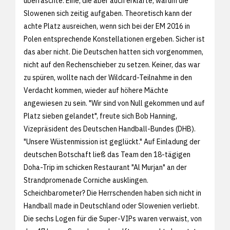
überraschte. Eine, die aber auch erklärte, warum die
Slowenen sich zeitig aufgaben. Theoretisch kann der
achte Platz ausreichen, wenn sich bei der EM 2016 in
Polen entsprechende Konstellationen ergeben. Sicher ist
das aber nicht. Die Deutschen hatten sich vorgenommen,
nicht auf den Rechenschieber zu setzen. Keiner, das war
zu spüren, wollte nach der Wildcard-Teilnahme in den
Verdacht kommen, wieder auf höhere Mächte
angewiesen zu sein. "Wir sind von Null gekommen und auf
Platz sieben gelandet", freute sich Bob Hanning,
Vizepräsident des Deutschen Handball-Bundes (DHB).
"Unsere Wüstenmission ist geglückt." Auf Einladung der
deutschen Botschaft ließ das Team den 18-tägigen
Doha-Trip im schicken Restaurant "Al Murjan" an der
Strandpromenade Corniche ausklingen.
Scheichbarometer? Die Herrschenden haben sich nicht in
Handball made in Deutschland oder Slowenien verliebt.
Die sechs Logen für die Super-VIPs waren verwaist, von