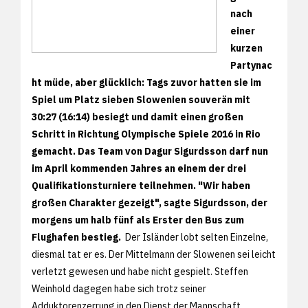
nach
einer
kurzen
Partynac
ht müde, aber glücklich: Tags zuvor hatten sie im
Spiel um Platz sieben Slowenien souverän mit
30:27 (16:14) besiegt und damit einen großen
Schritt in Richtung Olympische Spiele 2016 in Rio
gemacht. Das Team von Dagur Sigurdsson darf nun
im April kommenden Jahres an einem der drei
Qualifikationsturniere teilnehmen. "Wir haben
großen Charakter gezeigt", sagte Sigurdsson, der
morgens um halb fünf als Erster den Bus zum
Flughafen bestieg.
Der Isländer lobt selten Einzelne,
diesmal tat er es. Der Mittelmann der Slowenen sei leicht
verletzt gewesen und habe nicht gespielt. Steffen
Weinhold dagegen habe sich trotz seiner
Adduktorenzerrung in den Dienst der Mannschaft