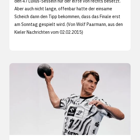
den 47 Luxus-Sesseln nur der elfte von rechts besetzt.
Aber auch nicht lange, offenbar hatte der einsame
Scheich dann den Tipp bekommen, dass das Finale erst
am Sonntag gespielt wird. (Von Wolf Paarmann, aus den
Kieler Nachrichten vom 02.02.2015)