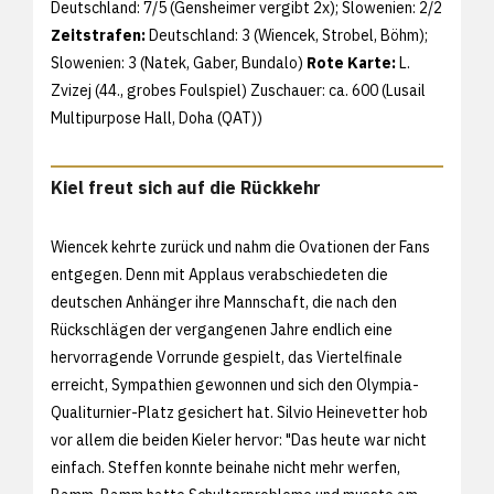
Deutschland: 7/5 (Gensheimer vergibt 2x); Slowenien: 2/2
Zeitstrafen:
Deutschland: 3 (Wiencek, Strobel, Böhm);
Slowenien: 3 (Natek, Gaber, Bundalo)
Rote Karte:
L.
Zvizej (44., grobes Foulspiel) Zuschauer: ca. 600 (Lusail
Multipurpose Hall, Doha (QAT))
Kiel freut sich auf die Rückkehr
Wiencek kehrte zurück und nahm die Ovationen der Fans
entgegen. Denn mit Applaus verabschiedeten die
deutschen Anhänger ihre Mannschaft, die nach den
Rückschlägen der vergangenen Jahre endlich eine
hervorragende Vorrunde gespielt, das Viertelfinale
erreicht, Sympathien gewonnen und sich den Olympia-
Qualiturnier-Platz gesichert hat. Silvio Heinevetter hob
vor allem die beiden Kieler hervor: "Das heute war nicht
einfach. Steffen konnte beinahe nicht mehr werfen,