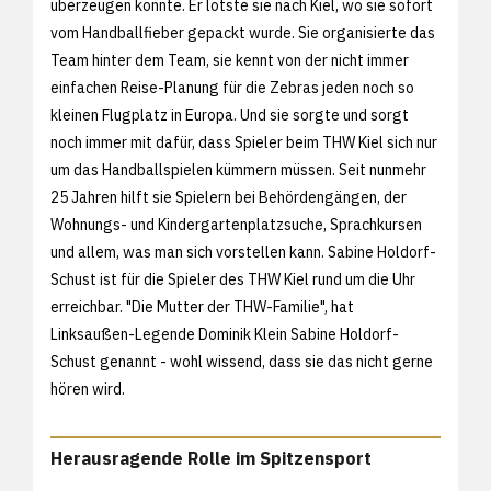
überzeugen konnte. Er lotste sie nach Kiel, wo sie sofort
vom Handballfieber gepackt wurde. Sie organisierte das
Team hinter dem Team, sie kennt von der nicht immer
einfachen Reise-Planung für die Zebras jeden noch so
kleinen Flugplatz in Europa. Und sie sorgte und sorgt
noch immer mit dafür, dass Spieler beim THW Kiel sich nur
um das Handballspielen kümmern müssen. Seit nunmehr
25 Jahren hilft sie Spielern bei Behördengängen, der
Wohnungs- und Kindergartenplatzsuche, Sprachkursen
und allem, was man sich vorstellen kann. Sabine Holdorf-
Schust ist für die Spieler des THW Kiel rund um die Uhr
erreichbar. "Die Mutter der THW-Familie", hat
Linksaußen-Legende Dominik Klein Sabine Holdorf-
Schust genannt - wohl wissend, dass sie das nicht gerne
hören wird.
Herausragende Rolle im Spitzensport