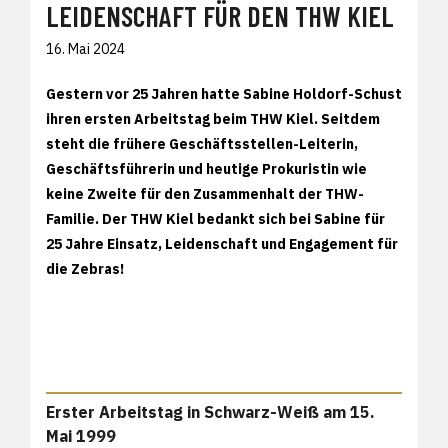
LEIDENSCHAFT FÜR DEN THW KIEL
16. Mai 2024
Gestern vor 25 Jahren hatte Sabine Holdorf-Schust
ihren ersten Arbeitstag beim THW Kiel. Seitdem
steht die frühere Geschäftsstellen-Leiterin,
Geschäftsführerin und heutige Prokuristin wie
keine Zweite für den Zusammenhalt der THW-
Familie. Der THW Kiel bedankt sich bei Sabine für
25 Jahre Einsatz, Leidenschaft und Engagement für
die Zebras!
Erster Arbeitstag in Schwarz-Weiß am 15.
Mai 1999