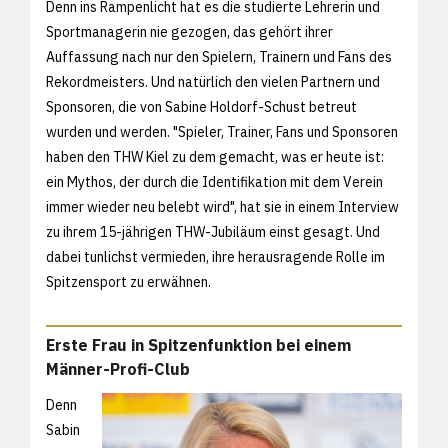
Denn ins Rampenlicht hat es die studierte Lehrerin und
Sportmanagerin nie gezogen, das gehört ihrer
Auffassung nach nur den Spielern, Trainern und Fans des
Rekordmeisters. Und natürlich den vielen Partnern und
Sponsoren, die von Sabine Holdorf-Schust betreut
wurden und werden. "Spieler, Trainer, Fans und Sponsoren
haben den THW Kiel zu dem gemacht, was er heute ist:
ein Mythos, der durch die Identifikation mit dem Verein
immer wieder neu belebt wird", hat sie in einem Interview
zu ihrem 15-jährigen THW-Jubiläum einst gesagt. Und
dabei tunlichst vermieden, ihre herausragende Rolle im
Spitzensport zu erwähnen.
Erste Frau in Spitzenfunktion bei einem
Männer-Profi-Club
Denn
Sabin