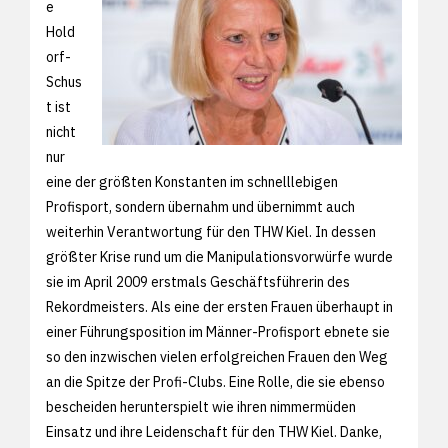
e
Hold
orf-
Schus
t ist
nicht
nur
eine der größten Konstanten im schnelllebigen
Profisport, sondern übernahm und übernimmt auch
weiterhin Verantwortung für den THW Kiel. In dessen
größter Krise rund um die Manipulationsvorwürfe wurde
sie im April 2009 erstmals Geschäftsführerin des
Rekordmeisters. Als eine der ersten Frauen überhaupt in
einer Führungsposition im Männer-Profisport ebnete sie
so den inzwischen vielen erfolgreichen Frauen den Weg
an die Spitze der Profi-Clubs. Eine Rolle, die sie ebenso
bescheiden herunterspielt wie ihren nimmermüden
Einsatz und ihre Leidenschaft für den THW Kiel. Danke,