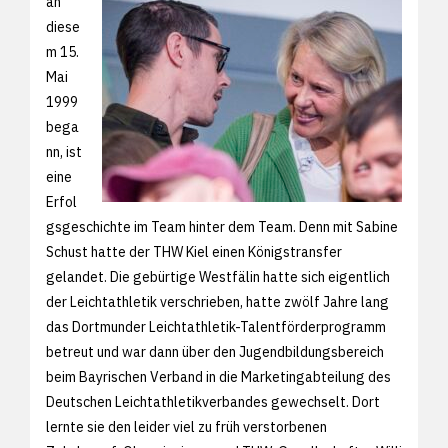
an
diese
m 15.
Mai
1999
bega
nn, ist
eine
Erfol
gsgeschichte im Team hinter dem Team. Denn mit Sabine
Schust hatte der THW Kiel einen Königstransfer
gelandet. Die gebürtige Westfälin hatte sich eigentlich
der Leichtathletik verschrieben, hatte zwölf Jahre lang
das Dortmunder Leichtathletik-Talentförderprogramm
betreut und war dann über den Jugendbildungsbereich
beim Bayrischen Verband in die Marketingabteilung des
Deutschen Leichtathletikverbandes gewechselt. Dort
lernte sie den leider viel zu früh verstorbenen