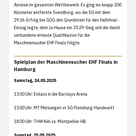
Anreise im gesamten Wettbewerb: Es ging ins knapp 200
Kilometer entfernte Svendborg, wo die SG mit dem
29:26-Erfolg bei GOG den Grundstein für den Halbfinal-
Einzug legte, dem zu Hause ein 35:29-Sieg und die damit
verbundene erneute Qualifikation für die
Maschinensucher EHF Finals folgte.
Spielplan der Maschinensucher EHF Finals in
Hamburg
Samstag, 24.05.2025
13:00 Uhr: Einlass in die Barclays Arena
15:00 Uhr: MT Melsungen vs SG Flensburg-Handewitt
18:00 Uhr: THW Kiel vs. Montpellier HB
Sonntag, 25.05.2025