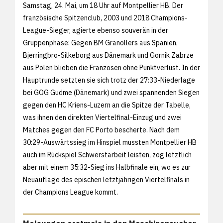
Samstag, 24. Mai, um 18 Uhr auf Montpellier HB. Der
französische Spitzenclub, 2003 und 2018 Champions-
League-Sieger, agierte ebenso souverän in der
Gruppenphase: Gegen BM Granollers aus Spanien,
Bjerringbro-Silkeborg aus Dänemark und Gornik Zabrze
aus Polen blieben die Franzosen ohne Punktverlust. In der
Hauptrunde setzten sie sich trotz der 27:33-Niederlage
bei GOG Gudme (Dänemark) und zwei spannenden Siegen
gegen den HC Kriens-Luzern an die Spitze der Tabelle,
was ihnen den direkten Viertelfinal-Einzug und zwei
Matches gegen den FC Porto bescherte. Nach dem
30:29-Auswärtssieg im Hinspiel mussten Montpellier HB
auch im Rückspiel Schwerstarbeit leisten, zog letztlich
aber mit einem 35:32-Sieg ins Halbfinale ein, wo es zur
Neuauflage des epischen letztjährigen Viertelfinals in
der Champions League kommt.