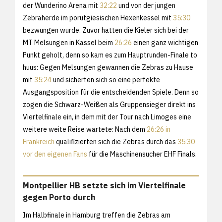
der Wunderino Arena mit
32:22
und von der jungen
Zebraherde im porutgiesischen Hexenkessel mit
35:30
bezwungen wurde. Zuvor hatten die Kieler sich bei der
MT Melsungen in Kassel beim
26:26
einen ganz wichtigen
Punkt geholt, denn so kam es zum Hauptrunden-Finale to
huus: Gegen Melsungen gewannen die Zebras zu Hause
mit
35:24
und sicherten sich so eine perfekte
Ausgangsposition für die entscheidenden Spiele. Denn so
zogen die Schwarz-Weißen als Gruppensieger direkt ins
Viertelfinale ein, in dem mit der Tour nach Limoges eine
weitere weite Reise wartete: Nach dem
26:26 in
Frankreich
qualifizierten sich die Zebras durch das
35:30
vor den eigenen Fans
für die Maschinensucher EHF Finals.
Montpellier HB setzte sich im Viertelfinale
gegen Porto durch
Im Halbfinale in Hamburg treffen die Zebras am