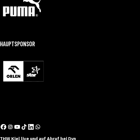
HAUPTSPONSOR
THW Kiel live und auf Abruf bei Dyn