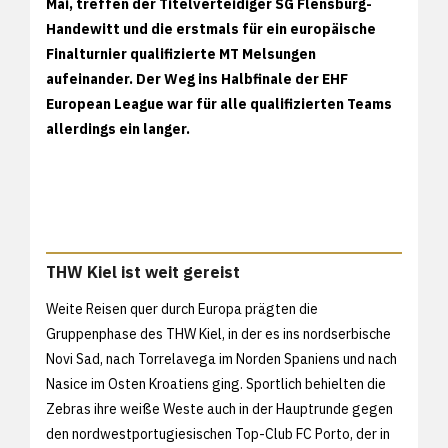
Mai, treffen der Titelverteidiger SG Flensburg-
Handewitt und die erstmals für ein europäische
Finalturnier qualifizierte MT Melsungen
aufeinander. Der Weg ins Halbfinale der EHF
European League war für alle qualifizierten Teams
allerdings ein langer.
THW Kiel ist weit gereist
Weite Reisen quer durch Europa prägten die
Gruppenphase des THW Kiel, in der es ins nordserbische
Novi Sad, nach Torrelavega im Norden Spaniens und nach
Nasice im Osten Kroatiens ging. Sportlich behielten die
Zebras ihre weiße Weste auch in der Hauptrunde gegen
den nordwestportugiesischen Top-Club FC Porto, der in