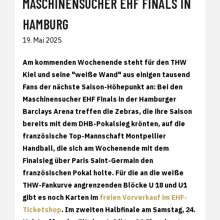
MASCHINENSUCHER EHF FINALS IN
HAMBURG
19. Mai 2025
Am kommenden Wochenende steht für den THW
Kiel und seine "weiße Wand" aus einigen tausend
Fans der nächste Saison-Höhepunkt an: Bei den
Maschinensucher EHF Finals in der Hamburger
Barclays Arena treffen die Zebras, die ihre Saison
bereits mit dem DHB-Pokalsieg krönten, auf die
französische Top-Mannschaft Montpellier
Handball, die sich am Wochenende mit dem
Finalsieg über Paris Saint-Germain den
französischen Pokal holte. Für die an die weiße
THW-Fankurve angrenzenden Blöcke U 18 und U1
gibt es noch Karten im
freien Vorverkauf im EHF-
Ticketshop
. Im zweiten Halbfinale am Samstag, 24.