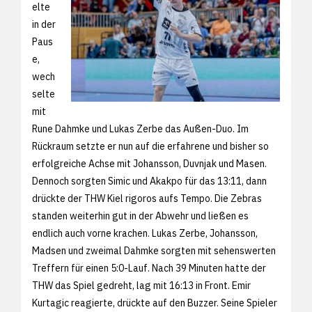
elte
in der
Paus
e,
wech
selte
mit
Rune Dahmke und Lukas Zerbe das Außen-Duo. Im
Rückraum setzte er nun auf die erfahrene und bisher so
erfolgreiche Achse mit Johansson, Duvnjak und Masen.
Dennoch sorgten Simic und Akakpo für das 13:11, dann
drückte der THW Kiel rigoros aufs Tempo. Die Zebras
standen weiterhin gut in der Abwehr und ließen es
endlich auch vorne krachen. Lukas Zerbe, Johansson,
Madsen und zweimal Dahmke sorgten mit sehenswerten
Treffern für einen 5:0-Lauf. Nach 39 Minuten hatte der
THW das Spiel gedreht, lag mit 16:13 in Front. Emir
Kurtagic reagierte, drückte auf den Buzzer. Seine Spieler