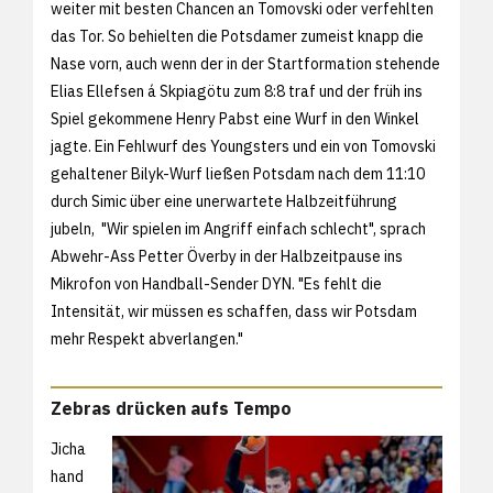
weiter mit besten Chancen an Tomovski oder verfehlten
das Tor. So behielten die Potsdamer zumeist knapp die
Nase vorn, auch wenn der in der Startformation stehende
Elias Ellefsen á Skpiagötu zum 8:8 traf und der früh ins
Spiel gekommene Henry Pabst eine Wurf in den Winkel
jagte. Ein Fehlwurf des Youngsters und ein von Tomovski
gehaltener Bilyk-Wurf ließen Potsdam nach dem 11:10
durch Simic über eine unerwartete Halbzeitführung
jubeln, "Wir spielen im Angriff einfach schlecht", sprach
Abwehr-Ass Petter Överby in der Halbzeitpause ins
Mikrofon von Handball-Sender DYN. "Es fehlt die
Intensität, wir müssen es schaffen, dass wir Potsdam
mehr Respekt abverlangen."
Zebras drücken aufs Tempo
Jicha
hand