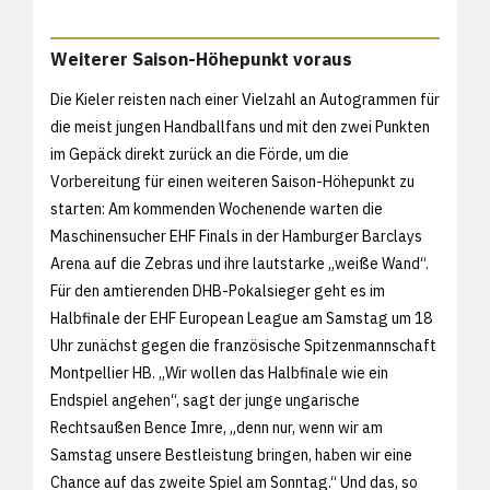
Weiterer Saison-Höhepunkt voraus
Die Kieler reisten nach einer Vielzahl an Autogrammen für
die meist jungen Handballfans und mit den zwei Punkten
im Gepäck direkt zurück an die Förde, um die
Vorbereitung für einen weiteren Saison-Höhepunkt zu
starten: Am kommenden Wochenende warten die
Maschinensucher EHF Finals in der Hamburger Barclays
Arena auf die Zebras und ihre lautstarke „weiße Wand“.
Für den amtierenden DHB-Pokalsieger geht es im
Halbfinale der EHF European League am Samstag um 18
Uhr zunächst gegen die französische Spitzenmannschaft
Montpellier HB. „Wir wollen das Halbfinale wie ein
Endspiel angehen“, sagt der junge ungarische
Rechtsaußen Bence Imre, „denn nur, wenn wir am
Samstag unsere Bestleistung bringen, haben wir eine
Chance auf das zweite Spiel am Sonntag.“ Und das, so