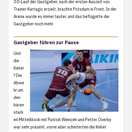
3:0-Lauf der Gastgeber, nach der ersten Auszeit von
Trainer Kurtagic erzielt, brachte Potsdam in Front. In der
Arena wurde es immer lauter, und das beflügelte die
Gastgeber noch mehr.
Gastgeber führen zur Pause
Und
die
Kieler
? Die
Abwe
hr um
den
bären
stark
en Mittelblock mit Patrick Wiencek und Petter Överby
war sehr präsent, vorne aber scheiterten die Kieler