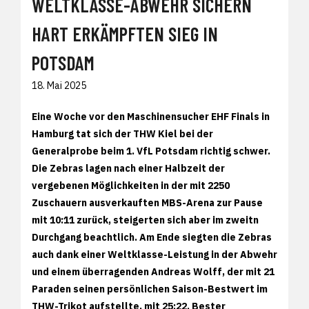
WELTKLASSE-ABWEHR SICHERN
HART ERKÄMPFTEN SIEG IN
POTSDAM
18. Mai 2025
Eine Woche vor den Maschinensucher EHF Finals in
Hamburg tat sich der THW Kiel bei der
Generalprobe beim 1. VfL Potsdam richtig schwer.
Die Zebras lagen nach einer Halbzeit der
vergebenen Möglichkeiten in der mit 2250
Zuschauern ausverkauften MBS-Arena zur Pause
mit 10:11 zurück, steigerten sich aber im zweitn
Durchgang beachtlich. Am Ende siegten die Zebras
auch dank einer Weltklasse-Leistung in der Abwehr
und einem überragenden Andreas Wolff, der mit 21
Paraden seinen persönlichen Saison-Bestwert im
THW-Trikot aufstellte, mit 25:22. Bester