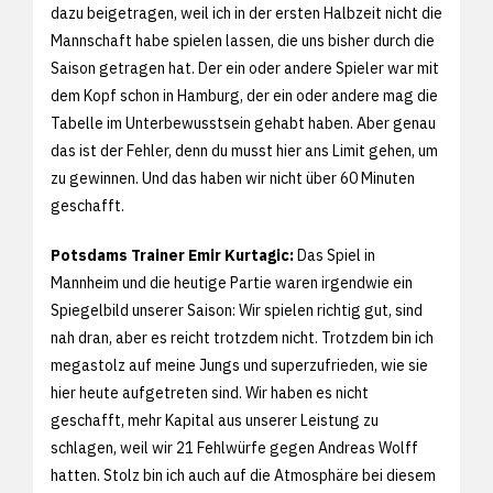
dazu beigetragen, weil ich in der ersten Halbzeit nicht die
Mannschaft habe spielen lassen, die uns bisher durch die
Saison getragen hat. Der ein oder andere Spieler war mit
dem Kopf schon in Hamburg, der ein oder andere mag die
Tabelle im Unterbewusstsein gehabt haben. Aber genau
das ist der Fehler, denn du musst hier ans Limit gehen, um
zu gewinnen. Und das haben wir nicht über 60 Minuten
geschafft.
Potsdams Trainer Emir Kurtagic:
Das Spiel in
Mannheim und die heutige Partie waren irgendwie ein
Spiegelbild unserer Saison: Wir spielen richtig gut, sind
nah dran, aber es reicht trotzdem nicht. Trotzdem bin ich
megastolz auf meine Jungs und superzufrieden, wie sie
hier heute aufgetreten sind. Wir haben es nicht
geschafft, mehr Kapital aus unserer Leistung zu
schlagen, weil wir 21 Fehlwürfe gegen Andreas Wolff
hatten. Stolz bin ich auch auf die Atmosphäre bei diesem