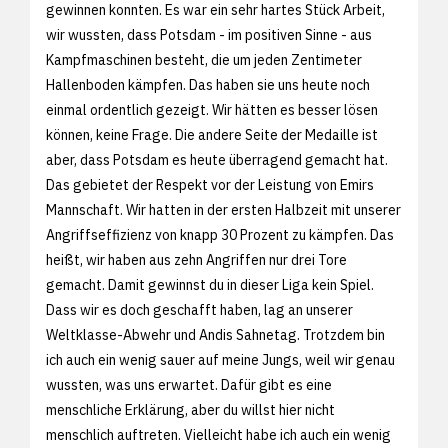
gewinnen konnten. Es war ein sehr hartes Stück Arbeit,
wir wussten, dass Potsdam - im positiven Sinne - aus
Kampfmaschinen besteht, die um jeden Zentimeter
Hallenboden kämpfen. Das haben sie uns heute noch
einmal ordentlich gezeigt. Wir hätten es besser lösen
können, keine Frage. Die andere Seite der Medaille ist
aber, dass Potsdam es heute überragend gemacht hat.
Das gebietet der Respekt vor der Leistung von Emirs
Mannschaft. Wir hatten in der ersten Halbzeit mit unserer
Angriffseffizienz von knapp 30 Prozent zu kämpfen. Das
heißt, wir haben aus zehn Angriffen nur drei Tore
gemacht. Damit gewinnst du in dieser Liga kein Spiel.
Dass wir es doch geschafft haben, lag an unserer
Weltklasse-Abwehr und Andis Sahnetag. Trotzdem bin
ich auch ein wenig sauer auf meine Jungs, weil wir genau
wussten, was uns erwartet. Dafür gibt es eine
menschliche Erklärung, aber du willst hier nicht
menschlich auftreten. Vielleicht habe ich auch ein wenig