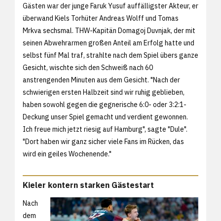
Gästen war der junge Faruk Yusuf auffälligster Akteur, er
überwand Kiels Torhüter Andreas Wolff und Tomas
Mrkva sechsmal. THW-Kapitän Domagoj Duvnjak, der mit
seinen Abwehrarmen großen Anteil am Erfolg hatte und
selbst fünf Mal traf, strahlte nach dem Spiel übers ganze
Gesicht, wischte sich den Schweiß nach 60
anstrengenden Minuten aus dem Gesicht. "Nach der
schwierigen ersten Halbzeit sind wir ruhig geblieben,
haben sowohl gegen die gegnerische 6:0- oder 3:2:1-
Deckung unser Spiel gemacht und verdient gewonnen.
Ich freue mich jetzt riesig auf Hamburg", sagte "Dule".
"Dort haben wir ganz sicher viele Fans im Rücken, das
wird ein geiles Wochenende."
Kieler kontern starken Gästestart
Nach
dem