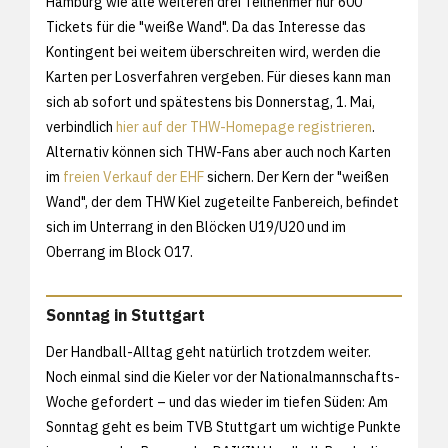
Hamburg wie alle weiteren drei Teilnehmer nur 600
Tickets für die "weiße Wand". Da das Interesse das
Kontingent bei weitem überschreiten wird, werden die
Karten per Losverfahren vergeben. Für dieses kann man
sich ab sofort und spätestens bis Donnerstag, 1. Mai,
verbindlich
hier auf der THW-Homepage registrieren
.
Alternativ können sich THW-Fans aber auch noch Karten
im
freien Verkauf der EHF
sichern. Der Kern der "weißen
Wand", der dem THW Kiel zugeteilte Fanbereich, befindet
sich im Unterrang in den Blöcken U19/U20 und im
Oberrang im Block O17.
Sonntag in Stuttgart
Der Handball-Alltag geht natürlich trotzdem weiter.
Noch einmal sind die Kieler vor der Nationalmannschafts-
Woche gefordert – und das wieder im tiefen Süden: Am
Sonntag geht es beim TVB Stuttgart um wichtige Punkte