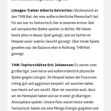
Limoges-Trainer Alberto Entrerrios:
Glückwunsch an
den THW Kiel, der eine außerordentliche Mannschaft hat.
Für uns war es fantastisch, hier in unserem ersten Jahr
auf europäischer Bühne spielen zu dürfen. Wir haben
heute alles in dieses Spiel gelegt, und wir hatten im
Hinspiel unser wahres Gesicht gezeigt. Über beide Spiele
gesehen war die Balance eher in Richtung THW Kiel
geneigt.
THW-Toptorschütze Eric Johansson:
Es waren zwei
großartige, zwei harte und außerordentlich physische
Spiele gegen Limoges. Im Hinspiel haben die Franzosen
richtig gut und aggressiv bespielt, wir wussten daher,
was heute auf uns zurollt. Aber wir wussten auch, dass
wir ein Heimspiel haben und wir in einer großartigen
Atmosphäre spielen. Unsere Fans waren heute wieder
fantastisch, haben uns eine Menge Energie gegeben und