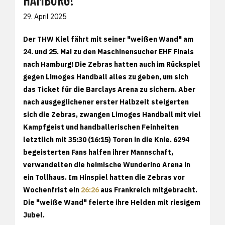
AMBURG!
29. April 2025
Der THW Kiel fährt mit seiner "weißen Wand" am
24. und 25. Mai zu den Maschinensucher EHF Finals
nach Hamburg! Die Zebras hatten auch im Rückspiel
gegen Limoges Handball alles zu geben, um sich
das Ticket für die Barclays Arena zu sichern. Aber
nach ausgeglichener erster Halbzeit steigerten
sich die Zebras, zwangen Limoges Handball mit viel
Kampfgeist und handballerischen Feinheiten
letztlich mit 35:30 (16:15) Toren in die Knie. 6294
begeisterten Fans halfen ihrer Mannschaft,
verwandelten die heimische Wunderino Arena in
ein Tollhaus. Im Hinspiel hatten die Zebras vor
Wochenfrist ein
26:26
aus Frankreich mitgebracht.
Die "weiße Wand" feierte ihre Helden mit riesigem
Jubel.