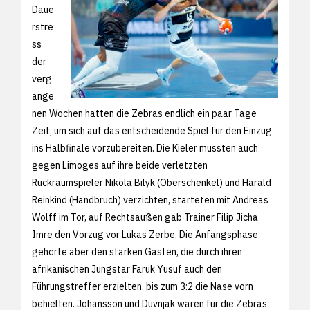
Daue
rstre
ss
der
verg
ange
nen Wochen hatten die Zebras endlich ein paar Tage
Zeit, um sich auf das entscheidende Spiel für den Einzug
ins Halbfinale vorzubereiten. Die Kieler mussten auch
gegen Limoges auf ihre beide verletzten
Rückraumspieler Nikola Bilyk (Oberschenkel) und Harald
Reinkind (Handbruch) verzichten, starteten mit Andreas
Wolff im Tor, auf Rechtsaußen gab Trainer Filip Jicha
Imre den Vorzug vor Lukas Zerbe. Die Anfangsphase
gehörte aber den starken Gästen, die durch ihren
afrikanischen Jungstar Faruk Yusuf auch den
Führungstreffer erzielten, bis zum 3:2 die Nase vorn
behielten. Johansson und Duvnjak waren für die Zebras