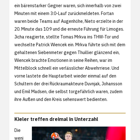
ein bärenstarker Gegner waren, sich innerhalb von zwei
Minuten mit einem 3:0-Lauf zurückmeldeten. Fortan
waren beide Teams auf Augenhöhe, Nieto erzielte in der
20. Minute das 10:9 und die erneute Führung für Limoges.
Jicha reagierte, stellte Tomas Mrkva ins THW-Tor und
wechselte Patrick Wiencek ein. Mrkva führte sich mit dem
gehaltenen Siebenmeter gegen Thuillier glänzend ein,
Wiencek brachte Emotionen in seine Reihen, war im
Mittelblock schnell ein verlässlicher Abwehrriese. Und
vorne lastete die Hauptarbeit wieder einmal auf den
Schultern der drei Rückraumakteure Duvnjak, Johansson
und Emil Madsen, die selbst torgefährlich waren, zudem
ihre Außen und den Kreis sehenswert bedienten.
Kieler treffen dreimal in Unterzahl
Die
weni