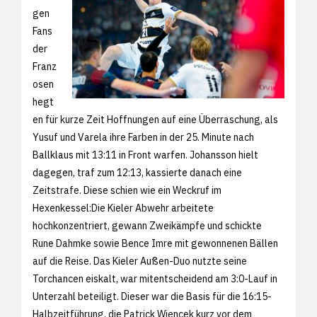
gen
Fans
der
Franz
osen
hegt
en für kurze Zeit Hoffnungen auf eine Überraschung, als
Yusuf und Varela ihre Farben in der 25. Minute nach
Ballklaus mit 13:11 in Front warfen. Johansson hielt
dagegen, traf zum 12:13, kassierte danach eine
Zeitstrafe. Diese schien wie ein Weckruf im
Hexenkessel:Die Kieler Abwehr arbeitete
hochkonzentriert, gewann Zweikämpfe und schickte
Rune Dahmke sowie Bence Imre mit gewonnenen Bällen
auf die Reise. Das Kieler Außen-Duo nutzte seine
Torchancen eiskalt, war mitentscheidend am 3:0-Lauf in
Unterzahl beteiligt. Dieser war die Basis für die 16:15-
Halbzeitführung, die Patrick Wiencek kurz vor dem