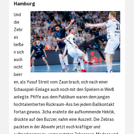
Hamburg
Und
die
Zebr
as
ließe
n sich
auch
nicht
beirr
en, als Yusuf Streit vom Zaun brach, sich nach einer
Schauspiel-Einlage auch noch mit den Spielern in Weiß
anlegte. Pfiffe aus dem Publikum waren dem jungen
hochtalentierten Rückraum-Ass bei jedem Ballkontakt
fortan gewiss. Jicha erahnte die aufkommende Hektik,
drückte auf den Buzzer, nahm eine Auszeit. Die Zebras
packten in der Abwehr jetzt noch kräftiger und