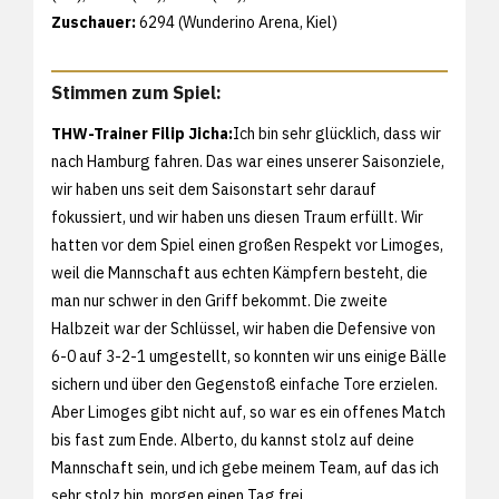
Zuschauer:
6294 (Wunderino Arena, Kiel)
Stimmen zum Spiel:
THW-Trainer Filip Jicha:
Ich bin sehr glücklich, dass wir
nach Hamburg fahren. Das war eines unserer Saisonziele,
wir haben uns seit dem Saisonstart sehr darauf
fokussiert, und wir haben uns diesen Traum erfüllt. Wir
hatten vor dem Spiel einen großen Respekt vor Limoges,
weil die Mannschaft aus echten Kämpfern besteht, die
man nur schwer in den Griff bekommt. Die zweite
Halbzeit war der Schlüssel, wir haben die Defensive von
6-0 auf 3-2-1 umgestellt, so konnten wir uns einige Bälle
sichern und über den Gegenstoß einfache Tore erzielen.
Aber Limoges gibt nicht auf, so war es ein offenes Match
bis fast zum Ende. Alberto, du kannst stolz auf deine
Mannschaft sein, und ich gebe meinem Team, auf das ich
sehr stolz bin, morgen einen Tag frei.