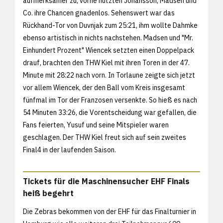
aufmerksamer zu, vorne nutzten Johansson, Madsen und
Co. ihre Chancen gnadenlos. Sehenswert war das
Rückhand-Tor von Duvnjak zum 25:21, ihm wollte Dahmke
ebenso artistisch in nichts nachstehen. Madsen und "Mr.
Einhundert Prozent" Wiencek setzten einen Doppelpack
drauf, brachten den THW Kiel mit ihren Toren in der 47.
Minute mit 28:22 nach vorn. In Torlaune zeigte sich jetzt
vor allem Wiencek, der den Ball vom Kreis insgesamt
fünfmal im Tor der Franzosen versenkte. So hieß es nach
54 Minuten 33:26, die Vorentscheidung war gefallen, die
Fans feierten, Yusuf und seine Mitspieler waren
geschlagen. Der THW Kiel freut sich auf sein zweites
Final4 in der laufenden Saison.
Tickets für die Maschinensucher EHF Finals
heiß begehrt
Die Zebras bekommen von der EHF für das Finalturnier in