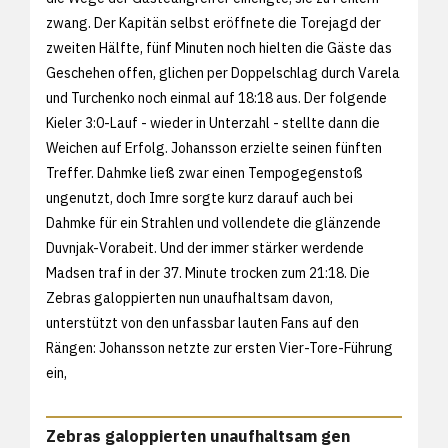
zwang. Der Kapitän selbst eröffnete die Torejagd der
zweiten Hälfte, fünf Minuten noch hielten die Gäste das
Geschehen offen, glichen per Doppelschlag durch Varela
und Turchenko noch einmal auf 18:18 aus. Der folgende
Kieler 3:0-Lauf - wieder in Unterzahl - stellte dann die
Weichen auf Erfolg. Johansson erzielte seinen fünften
Treffer. Dahmke ließ zwar einen Tempogegenstoß
ungenutzt, doch Imre sorgte kurz darauf auch bei
Dahmke für ein Strahlen und vollendete die glänzende
Duvnjak-Vorabeit. Und der immer stärker werdende
Madsen traf in der 37. Minute trocken zum 21:18. Die
Zebras galoppierten nun unaufhaltsam davon,
unterstützt von den unfassbar lauten Fans auf den
Rängen: Johansson netzte zur ersten Vier-Tore-Führung
ein,
Zebras galoppierten unaufhaltsam gen