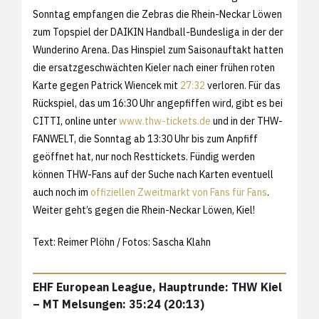
Sonntag empfangen die Zebras die Rhein-Neckar Löwen
zum Topspiel der DAIKIN Handball-Bundesliga in der der
Wunderino Arena. Das Hinspiel zum Saisonauftakt hatten
die ersatzgeschwächten Kieler nach einer frühen roten
Karte gegen Patrick Wiencek mit
27:32
verloren. Für das
Rückspiel, das um 16:30 Uhr angepfiffen wird, gibt es bei
CITTI, online unter
www.thw-tickets.de
und in der THW-
FANWELT, die Sonntag ab 13:30 Uhr bis zum Anpfiff
geöffnet hat, nur noch Resttickets. Fündig werden
können THW-Fans auf der Suche nach Karten eventuell
auch noch im
offiziellen Zweitmarkt von Fans für Fans
.
Weiter geht’s gegen die Rhein-Neckar Löwen, Kiel!
Text: Reimer Plöhn / Fotos: Sascha Klahn
EHF European League, Hauptrunde: THW Kiel
– MT Melsungen: 35:24 (20:13)