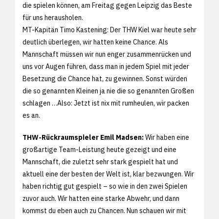
die spielen können, am Freitag gegen Leipzig das Beste
für uns herausholen.
MT-Kapitän Timo Kastening: Der THW Kiel war heute sehr
deutlich überlegen, wir hatten keine Chance. Als
Mannschaft müssen wir nun enger zusammenrücken und
uns vor Augen führen, dass man in jedem Spiel mit jeder
Besetzung die Chance hat, zu gewinnen. Sonst würden
die so genannten Kleinen ja nie die so genannten Großen
schlagen …Also: Jetzt ist nix mit rumheulen, wir packen
es an.
THW-Rückraumspieler Emil Madsen:
Wir haben eine
großartige Team-Leistung heute gezeigt und eine
Mannschaft, die zuletzt sehr stark gespielt hat und
aktuell eine der besten der Welt ist, klar bezwungen. Wir
haben richtig gut gespielt – so wie in den zwei Spielen
zuvor auch. Wir hatten eine starke Abwehr, und dann
kommst du eben auch zu Chancen. Nun schauen wir mit