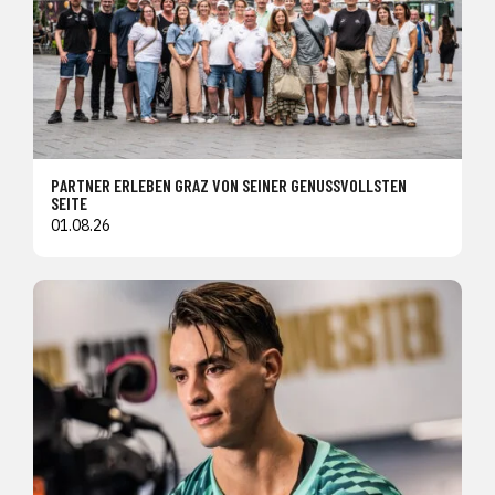
PARTNER ERLEBEN GRAZ VON SEINER GENUSSVOLLSTEN
SEITE
01.08.26