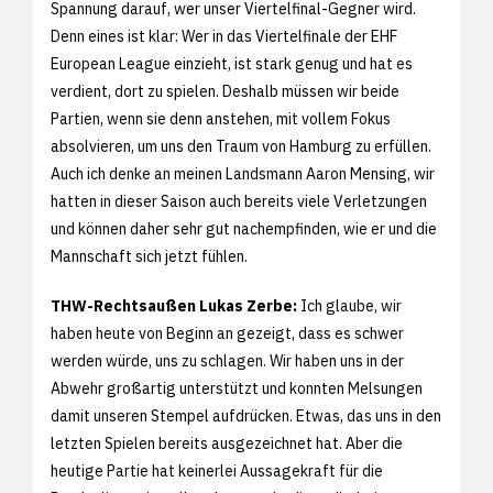
Spannung darauf, wer unser Viertelfinal-Gegner wird.
Denn eines ist klar: Wer in das Viertelfinale der EHF
European League einzieht, ist stark genug und hat es
verdient, dort zu spielen. Deshalb müssen wir beide
Partien, wenn sie denn anstehen, mit vollem Fokus
absolvieren, um uns den Traum von Hamburg zu erfüllen.
Auch ich denke an meinen Landsmann Aaron Mensing, wir
hatten in dieser Saison auch bereits viele Verletzungen
und können daher sehr gut nachempfinden, wie er und die
Mannschaft sich jetzt fühlen.
THW-Rechtsaußen Lukas Zerbe:
Ich glaube, wir
haben heute von Beginn an gezeigt, dass es schwer
werden würde, uns zu schlagen. Wir haben uns in der
Abwehr großartig unterstützt und konnten Melsungen
damit unseren Stempel aufdrücken. Etwas, das uns in den
letzten Spielen bereits ausgezeichnet hat. Aber die
heutige Partie hat keinerlei Aussagekraft für die