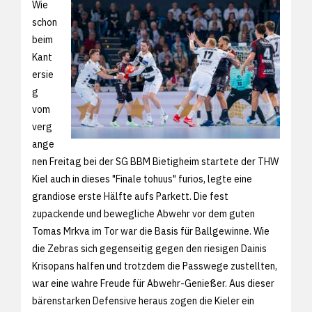
Wie
schon
beim
Kant
ersie
g
vom
verg
ange
nen Freitag bei der SG BBM Bietigheim startete der THW
Kiel auch in dieses "Finale tohuus" furios, legte eine
grandiose erste Hälfte aufs Parkett. Die fest
zupackende und bewegliche Abwehr vor dem guten
Tomas Mrkva im Tor war die Basis für Ballgewinne. Wie
die Zebras sich gegenseitig gegen den riesigen Dainis
Krisopans halfen und trotzdem die Passwege zustellten,
war eine wahre Freude für Abwehr-Genießer. Aus dieser
bärenstarken Defensive heraus zogen die Kieler ein