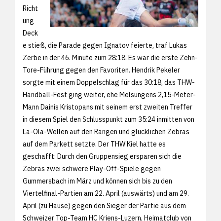
Richt
ung
Deck
e stieß, die Parade gegen Ignatov feierte, traf Lukas
Zerbe in der 46. Minute zum 28:18. Es war die erste Zehn-
Tore-Führung gegen den Favoriten. Hendrik Pekeler
sorgte mit einem Doppelschlag für das 30:18, das THW-
Handball-Fest ging weiter, ehe Melsungens 2,15-Meter-
Mann Dainis Kristopans mit seinem erst zweiten Treffer
in diesem Spiel den Schlusspunkt zum 35:24 inmitten von
La-Ola-Wellen auf den Rängen und glücklichen Zebras
auf dem Parkett setzte. Der THW Kiel hatte es
geschafft: Durch den Gruppensieg ersparen sich die
Zebras zwei schwere Play-Off-Spiele gegen
Gummersbach im März und können sich bis zu den
Viertelfinal-Partien am 22. April (auswärts) und am 29.
April (zu Hause) gegen den Sieger der Partie aus dem
Schweizer Top-Team HC Kriens-Luzern, Heimatclub von