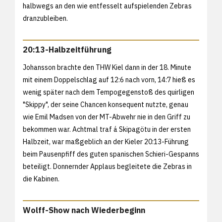
halbwegs an den wie entfesselt aufspielenden Zebras
dranzubleiben.
20:13-Halbzeitführung
Johansson brachte den THW Kiel dann in der 18. Minute
mit einem Doppelschlag auf 12:6 nach vorn, 14:7 hieß es
wenig später nach dem Tempogegenstoß des quirligen
"Skippy", der seine Chancen konsequent nutzte, genau
wie Emil Madsen von der MT-Abwehr nie in den Griff zu
bekommen war. Achtmal traf á Skipagötu in der ersten
Halbzeit, war maßgeblich an der Kieler 20:13-Führung
beim Pausenpfiff des guten spanischen Schieri-Gespanns
beteiligt. Donnernder Applaus begleitete die Zebras in
die Kabinen.
Wolff-Show nach Wiederbeginn