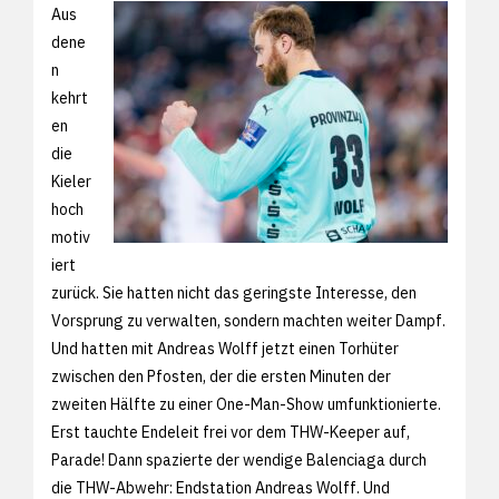
Aus
dene
n
kehrt
en
die
Kieler
hoch
motiv
iert
zurück. Sie hatten nicht das geringste Interesse, den
Vorsprung zu verwalten, sondern machten weiter Dampf.
Und hatten mit Andreas Wolff jetzt einen Torhüter
zwischen den Pfosten, der die ersten Minuten der
zweiten Hälfte zu einer One-Man-Show umfunktionierte.
Erst tauchte Endeleit frei vor dem THW-Keeper auf,
Parade! Dann spazierte der wendige Balenciaga durch
die THW-Abwehr: Endstation Andreas Wolff. Und