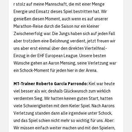
r stolz auf meine Mannschaft, die mit einer Menge
Energie und Einsatz dieses Spiel bestritten hat. Wir
genießen diesen Moment, auch wenn es auf unserer
Marathon-Reise durch die Saison nur ein kleiner
Zwischenerfolg war. Die Jungs haben sich auf jeden Fall
aber trotzdem eine Belohnung verdient, jetzt freuen wir
uns aber erst einmal über den direkten Viertelfinal-
Einzug in der EHF European League. Unsere besten
Wünsche gehen an Aaron Mensing, seine Verletzung war
ein Schock-Moment für jeden hier in der Arena.
MT-Trainer Roberto Garcia Parrondo:
Kiel war heute
viel besser als wir, deshalb Glückwunsch zum wirklich
verdienten Sieg. Wir hatten keinen guten Start, hatten
viele Schwierigkeiten mit dem Kieler Spiel. Nach Aarons
Verletzung standen dann alle irgendwie unter Schock,
und das Spiel schien nicht mehr so wichtig für uns. Aber:
Wir müssen einfach weiter machen und mit den Spielern,