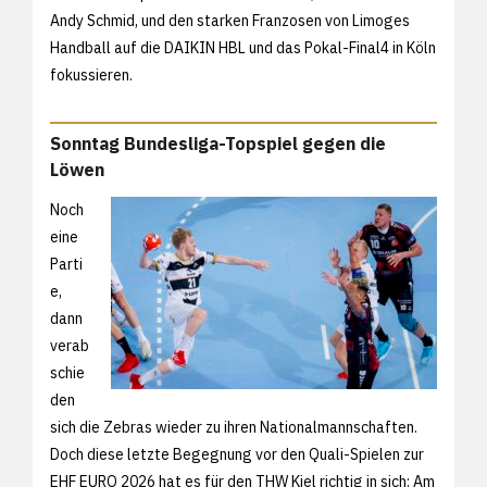
Andy Schmid, und den starken Franzosen von Limoges
Handball auf die DAIKIN HBL und das Pokal-Final4 in Köln
fokussieren.
Sonntag Bundesliga-Topspiel gegen die
Löwen
Noch
eine
Parti
e,
dann
verab
schie
den
sich die Zebras wieder zu ihren Nationalmannschaften.
Doch diese letzte Begegnung vor den Quali-Spielen zur
EHF EURO 2026 hat es für den THW Kiel richtig in sich: Am