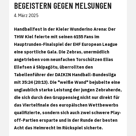
BEGEISTERN GEGEN MELSUNGEN
4. März 2025
Handballfest in der Kieler Wunderino Arena: Der
THW Kiel feierte mit seinen 6155 Fans im
Hauptrunden-Finalspiel der EHF European League
eine sportliche Gala. Die Zebras, unermüdlich
angetrieben vom neunfachen Torschützen Elias
Ellefsen á Skipagötu, überrollten den
Tabellenführer der DAIKIN Handball-Bundesliga
mit 35:24 (20:13). Die "weiße Wand" bejubelte eine
unglaublich starke Leistung der jungen Zebraherde,
die sich durch den Gruppensieg nicht nur direkt für
das Viertelfinale des europäischen Wettbewerbs
qualifizierte, sondern sich auch zwei schwere Play-
off-Partien ersparte und in der Runde der besten
Acht das Heimrecht im Rückspiel sicherte.