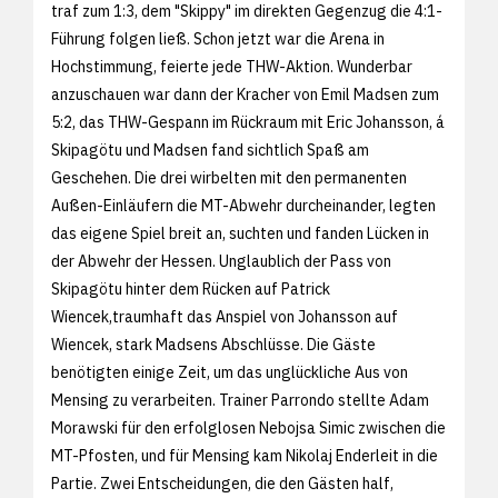
traf zum 1:3, dem "Skippy" im direkten Gegenzug die 4:1-
Führung folgen ließ. Schon jetzt war die Arena in
Hochstimmung, feierte jede THW-Aktion. Wunderbar
anzuschauen war dann der Kracher von Emil Madsen zum
5:2, das THW-Gespann im Rückraum mit Eric Johansson, á
Skipagötu und Madsen fand sichtlich Spaß am
Geschehen. Die drei wirbelten mit den permanenten
Außen-Einläufern die MT-Abwehr durcheinander, legten
das eigene Spiel breit an, suchten und fanden Lücken in
der Abwehr der Hessen. Unglaublich der Pass von
Skipagötu hinter dem Rücken auf Patrick
Wiencek,traumhaft das Anspiel von Johansson auf
Wiencek, stark Madsens Abschlüsse. Die Gäste
benötigten einige Zeit, um das unglückliche Aus von
Mensing zu verarbeiten. Trainer Parrondo stellte Adam
Morawski für den erfolglosen Nebojsa Simic zwischen die
MT-Pfosten, und für Mensing kam Nikolaj Enderleit in die
Partie. Zwei Entscheidungen, die den Gästen half,