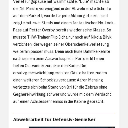
Verletzungspause mit warmmachte. "Dule" machte ab
der 16. Minute vorwiegend in der Abwehr erste Schritte
auf dem Parkett, wurde für jede Aktion gefeiert - und
zeigte mit zwei Steals und einem fantastischen No-Look-
Pass auf Petter Överby bereits wieder seine Klasse. So
musste THW-Trainer Filip Jicha nur noch auf Nikola Bilyk
verzichten, der wegen seiner Oberschenkelverletzung
weiterhin passen muss. Denn auch Rune Dahmke kehrte
nach seinem beim Auswärtsspiel in Porto erlittenen
tiefen Cut wieder zurück in den Kader. Die
ersatzgeschwächt angereisten Gäste hatten zudem
einen weiteren Schock zu verdauen: Aaron Mensing
verletzte sich beim Stand von 8:4 für die Zebras ohne
Gegnereinwirkung schwer und wurde mit dem Verdacht
auf einen Achillessehnenriss in die Kabine gebracht.
Abwehrarbeit für Defensiv-Genießer