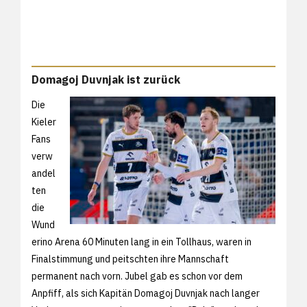
Domagoj Duvnjak ist zurück
Die
Kieler
Fans
verw
andel
ten
die
Wund
erino Arena 60 Minuten lang in ein Tollhaus, waren in
Finalstimmung und peitschten ihre Mannschaft
permanent nach vorn. Jubel gab es schon vor dem
Anpfiff, als sich Kapitän Domagoj Duvnjak nach langer