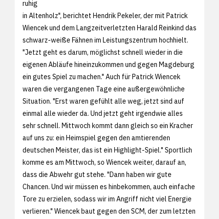
ruhig
in Altenholz", berichtet Hendrik Pekeler, der mit Patrick
Wiencek und dem Langzeitverletzten Harald Reinkind das
schwarz-weiße Fähnen im Leistungszentrum hochhielt.
"Jetzt geht es darum, möglichst schnell wieder in die
eigenen Abläufe hineinzukommen und gegen Magdeburg
ein gutes Spiel zu machen." Auch für Patrick Wiencek
waren die vergangenen Tage eine außergewöhnliche
Situation. "Erst waren gefühlt alle weg, jetzt sind auf
einmal alle wieder da. Und jetzt geht irgendwie alles
sehr schnell. Mittwoch kommt dann gleich so ein Kracher
auf uns zu: ein Heimspiel gegen den amtierenden
deutschen Meister, das ist ein Highlight-Spiel." Sportlich
komme es am Mittwoch, so Wiencek weiter, darauf an,
dass die Abwehr gut stehe. "Dann haben wir gute
Chancen. Und wir müssen es hinbekommen, auch einfache
Tore zu erzielen, sodass wir im Angriff nicht viel Energie
verlieren." Wiencek baut gegen den SCM, der zum letzten