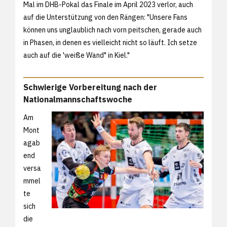
Mal im DHB-Pokal das Finale im April 2023 verlor, auch
auf die Unterstützung von den Rängen: "Unsere Fans
können uns unglaublich nach vorn peitschen, gerade auch
in Phasen, in denen es vielleicht nicht so läuft. Ich setze
auch auf die 'weiße Wand" in Kiel."
Schwierige Vorbereitung nach der
Nationalmannschaftswoche
Am
Mont
agab
end
versa
mmel
te
sich
die