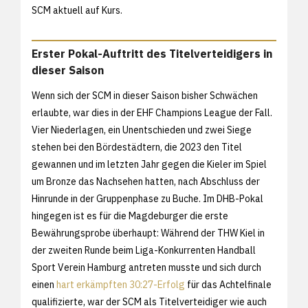
SCM aktuell auf Kurs.
Erster Pokal-Auftritt des Titelverteidigers in
dieser Saison
Wenn sich der SCM in dieser Saison bisher Schwächen
erlaubte, war dies in der EHF Champions League der Fall.
Vier Niederlagen, ein Unentschieden und zwei Siege
stehen bei den Bördestädtern, die 2023 den Titel
gewannen und im letzten Jahr gegen die Kieler im Spiel
um Bronze das Nachsehen hatten, nach Abschluss der
Hinrunde in der Gruppenphase zu Buche. Im DHB-Pokal
hingegen ist es für die Magdeburger die erste
Bewährungsprobe überhaupt: Während der THW Kiel in
der zweiten Runde beim Liga-Konkurrenten Handball
Sport Verein Hamburg antreten musste und sich durch
einen
hart erkämpften 30:27-Erfolg
für das Achtelfinale
qualifizierte, war der SCM als Titelverteidiger wie auch