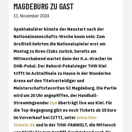
MAGDEBURG ZU GAST
11. November 2024
Spektakulärer könnte der Neustart nach der
Nationalmannschafts-Woche kaum sein: Zum
Großteil kehrten die Nationalspieler erst am
Montag zu ihren Clubs zurück, bereits am
Mittwochabend wartet dann der K.o.-Kracher im
DHB-Pokal. Der Rekord-Pokalsieger THW Kiel
trifft im Achtelfinale zu Hause in der Wunderino
Arena auf den Titelverteidiger und
Meisterschaftsfavoriten SC Magdeburg. Die Partie
wird um 20 Uhr angepfiffen, der Handball-
Streamingsender
Dyn
überträgt live aus Kiel. Für
die Top-Begegnung gibt es noch Tickets ab 15 Euro
im Vorverkauf bei CITTI, unter
www.thw-
tickets.de
und in der THW-FANWELT, die Mittwoch