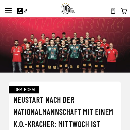
DHB-POKAL
NEUSTART NACH DER
NATIONALMANNSCHAFT MIT EINEM
K.O.-KRACHER: MITTWOCH IST