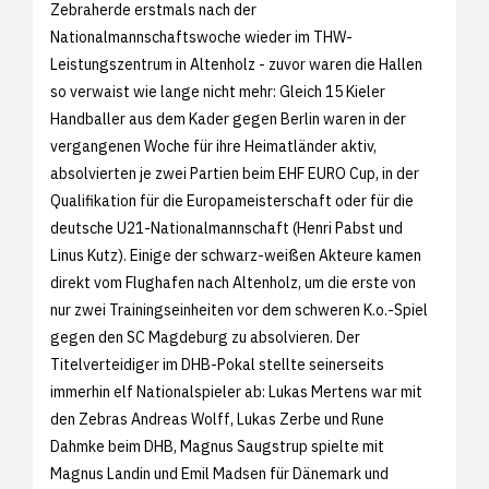
Zebraherde erstmals nach der
Nationalmannschaftswoche wieder im THW-
Leistungszentrum in Altenholz - zuvor waren die Hallen
so verwaist wie lange nicht mehr: Gleich 15 Kieler
Handballer aus dem Kader gegen Berlin waren in der
vergangenen Woche für ihre Heimatländer aktiv,
absolvierten je zwei Partien beim EHF EURO Cup, in der
Qualifikation für die Europameisterschaft oder für die
deutsche U21-Nationalmannschaft (Henri Pabst und
Linus Kutz). Einige der schwarz-weißen Akteure kamen
direkt vom Flughafen nach Altenholz, um die erste von
nur zwei Trainingseinheiten vor dem schweren K.o.-Spiel
gegen den SC Magdeburg zu absolvieren. Der
Titelverteidiger im DHB-Pokal stellte seinerseits
immerhin elf Nationalspieler ab: Lukas Mertens war mit
den Zebras Andreas Wolff, Lukas Zerbe und Rune
Dahmke beim DHB, Magnus Saugstrup spielte mit
Magnus Landin und Emil Madsen für Dänemark und