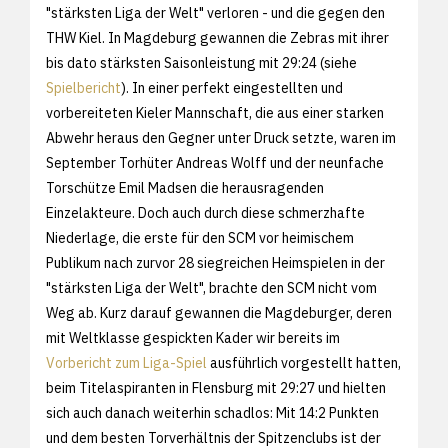
"stärksten Liga der Welt" verloren - und die gegen den
THW Kiel. In Magdeburg gewannen die Zebras mit ihrer
bis dato stärksten Saisonleistung mit 29:24 (siehe
Spielbericht
). In einer perfekt eingestellten und
vorbereiteten Kieler Mannschaft, die aus einer starken
Abwehr heraus den Gegner unter Druck setzte, waren im
September Torhüter Andreas Wolff und der neunfache
Torschütze Emil Madsen die herausragenden
Einzelakteure. Doch auch durch diese schmerzhafte
Niederlage, die erste für den SCM vor heimischem
Publikum nach zurvor 28 siegreichen Heimspielen in der
"stärksten Liga der Welt", brachte den SCM nicht vom
Weg ab. Kurz darauf gewannen die Magdeburger, deren
mit Weltklasse gespickten Kader wir bereits im
Vorbericht zum Liga-Spiel
ausführlich vorgestellt hatten,
beim Titelaspiranten in Flensburg mit 29:27 und hielten
sich auch danach weiterhin schadlos: Mit 14:2 Punkten
und dem besten Torverhältnis der Spitzenclubs ist der