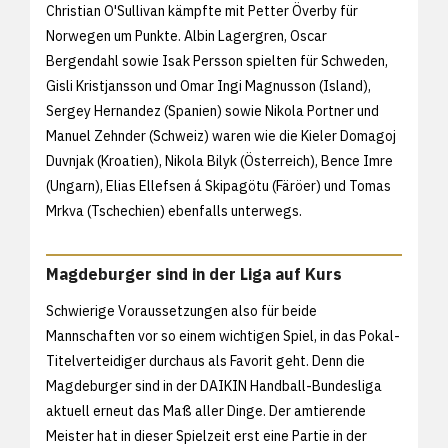
Christian O'Sullivan kämpfte mit Petter Överby für
Norwegen um Punkte. Albin Lagergren, Oscar
Bergendahl sowie Isak Persson spielten für Schweden,
Gisli Kristjansson und Omar Ingi Magnusson (Island),
Sergey Hernandez (Spanien) sowie Nikola Portner und
Manuel Zehnder (Schweiz) waren wie die Kieler Domagoj
Duvnjak (Kroatien), Nikola Bilyk (Österreich), Bence Imre
(Ungarn), Elias Ellefsen á Skipagötu (Färöer) und Tomas
Mrkva (Tschechien) ebenfalls unterwegs.
Magdeburger sind in der Liga auf Kurs
Schwierige Voraussetzungen also für beide
Mannschaften vor so einem wichtigen Spiel, in das Pokal-
Titelverteidiger durchaus als Favorit geht. Denn die
Magdeburger sind in der DAIKIN Handball-Bundesliga
aktuell erneut das Maß aller Dinge. Der amtierende
Meister hat in dieser Spielzeit erst eine Partie in der