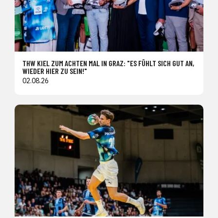
THW KIEL ZUM ACHTEN MAL IN GRAZ: "ES FÜHLT SICH GUT AN,
WIEDER HIER ZU SEIN!"
02.08.26