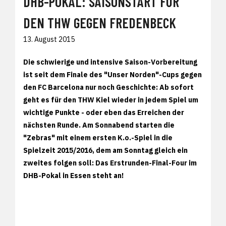
DHB-POKAL: SAISONSTART FÜR
DEN THW GEGEN FREDENBECK
13. August 2015
Die schwierige und intensive Saison-Vorbereitung
ist seit dem Finale des "Unser Norden"-Cups gegen
den FC Barcelona nur noch Geschichte: Ab sofort
geht es für den THW Kiel wieder in jedem Spiel um
wichtige Punkte - oder eben das Erreichen der
nächsten Runde. Am Sonnabend starten die
"Zebras" mit einem ersten K.o.-Spiel in die
Spielzeit 2015/2016, dem am Sonntag gleich ein
zweites folgen soll: Das Erstrunden-Final-Four im
DHB-Pokal in Essen steht an!