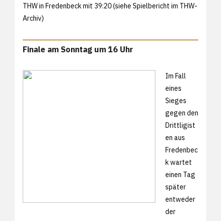
THW in Fredenbeck mit 39:20 (siehe
Spielbericht im THW-
Archiv)
Finale am Sonntag um 16 Uhr
Im Fall
eines
Sieges
gegen den
Drittligist
en aus
Fredenbec
k wartet
einen Tag
später
entweder
der