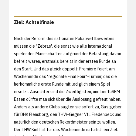
Ziel: Achtelfinale
Nach der Reform des nationalen Pokalwettbewerbes
müssen die "Zebras", die sonst wie alle international
spielenden Mannschaften aufgrund der Belastung davon
befreit waren, erstmals bereits in der ersten Runde an
den Start. Und das gleich doppelt: Premiere feiert am
Wochenende das "regionale Final Four"-Turnier, das die
herkömmliche erste Runde mit lediglich einem Spiel
ersetzt. Ausrichter sind die Zweitligisten, und bei TuSEM
Essen dürfte man sich über die Auslosung gefreut haben.
Anders als andere Clubs sagten sie sofort zu, Gastgeber
für DHK Flensborg, den THW-Gegner VfL Fredenbeck und
natürlich den deutschen Rekordmeister sein zu wollen.
Der THW Kiel hat für das Wochenende natürlich ein Ziel: