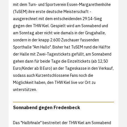
mit dem Turn- und Sportverein Essen-Margarethenhöhe
(TuSEM) ihre erste deutsche Meisterschaft -
ausgerechnet mit dem entscheidenden 29:14-Sieg
gegen den THW Kiel. Gespielt wird am Sonnabend und
am Sonntag aber nicht wie damals in der Grugahalle,
sondern in der knapp 2.600 Zuschauer fassenden
Sporthalle "Am Hallo". Bisher hat TuSEM rund die Hälfte
der Halle mit Zwei-Tagestickets gefüllt, am Sonnabend
gehen dann für beide Tage die Einzeltickets (ab 12,50
Euro/Kinder ab 8 Euro) an der Tageskasse in den Verkauf,
sodass auch Kurzentschlossene Fans noch die
Möglichkeit haben, den THW Kiel live vor Ort zu
unterstützen.
Sonnabend gegen Fredenbeck
Das "Halbfinale" bestreitet der THW Kiel am Sonnabend