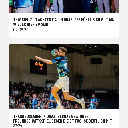
THW KIEL ZUM ACHTEN MAL IN GRAZ: "ES FÜHLT SICH GUT AN,
WIEDER HIER ZU SEIN!"
02.08.26
TRAININGSLAGER IN GRAZ: ZEBRAS GEWINNEN
FREUNDSCHAFTSSPIEL GEGEN DIE BT FÜCHSE DEUTLICH MIT
37:24