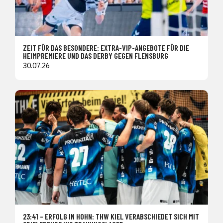
ZEIT FÜR DAS BESONDERE: EXTRA-VIP-ANGEBOTE FÜR DIE
HEIMPREMIERE UND DAS DERBY GEGEN FLENSBURG
30.07.26
23:41 – ERFOLG IN HOHN: THW KIEL VERABSCHIEDET SICH MIT