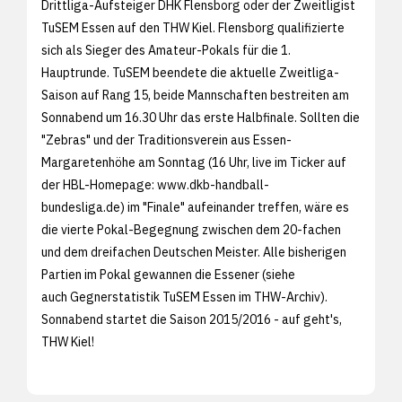
Drittliga-Aufsteiger DHK Flensborg oder der Zweitligist
TuSEM Essen auf den THW Kiel. Flensborg qualifizierte
sich als Sieger des Amateur-Pokals für die 1.
Hauptrunde. TuSEM beendete die aktuelle Zweitliga-
Saison auf Rang 15, beide Mannschaften bestreiten am
Sonnabend um 16.30 Uhr das erste Halbfinale. Sollten die
"Zebras" und der Traditionsverein aus Essen-
Margaretenhöhe am Sonntag (16 Uhr, live im Ticker auf
der HBL-Homepage:
www.dkb-handball-
bundesliga.de) im "Finale" aufeinander treffen, wäre es
die vierte Pokal-Begegnung zwischen dem 20-fachen
und dem dreifachen Deutschen Meister. Alle bisherigen
Partien im Pokal gewannen die Essener (siehe
auch
Gegnerstatistik TuSEM Essen im THW-Archiv).
Sonnabend startet die Saison 2015/2016 - auf geht's,
THW Kiel!