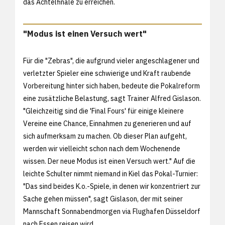
das Achtelfinale zu erreichen.
"Modus ist einen Versuch wert"
Für die "Zebras", die aufgrund vieler angeschlagener und
verletzter Spieler eine schwierige und Kraft raubende
Vorbereitung hinter sich haben, bedeute die Pokalreform
eine zusätzliche Belastung, sagt Trainer Alfred Gislason.
"Gleichzeitig sind die 'Final Fours' für einige kleinere
Vereine eine Chance, Einnahmen zu generieren und auf
sich aufmerksam zu machen. Ob dieser Plan aufgeht,
werden wir vielleicht schon nach dem Wochenende
wissen. Der neue Modus ist einen Versuch wert." Auf die
leichte Schulter nimmt niemand in Kiel das Pokal-Turnier:
"Das sind beides K.o.-Spiele, in denen wir konzentriert zur
Sache gehen müssen", sagt Gislason, der mit seiner
Mannschaft Sonnabendmorgen via Flughafen Düsseldorf
nach Essen reisen wird.