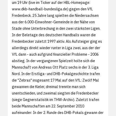
um 19 Uhr (live im Ticker auf der HBL-Homepage:
www.dkb-handball-bundesliga.de) gegen den VfL
Fredenbeck. 25 Jahre lang spielten die Niedersachsen
aus der 6.000-Einwohner-Gemeinde in der Nähe von
Stade ohne Unterbrechung in den zwei stärksten Ligen.
In der Beletage des deutschen Handballs waren die
Fredenbecker zuletzt 1997 aktiv. Als Aufsteiger ging es
allerdings direkt wieder runter in Liga zwei, aus der der
VfL dann - auch aufgrund finanzieller Probleme - 2006
abstieg. In der vergangenen Spielzeit holte sich die
Mannschaft von Andreas Ott Platz sechs in der 3. Liga
Nord. In der Erstliga- und DHB-Pokalgeschichte trafen
die "Zebras" insgesamt 17 Mal auf den VfL: Zwölf Mal
gewannen die Kieler, dreimal trennte man sich
unentschieden, und zweimal siegten die Fredenbecker
(siege
Gegnerstatistik im THW-Archiv). Zuletzt trafen
beide Mannschaften am 22. September 2010
aufeinander: In der 2. Runde des DHB-Pokals gewann der