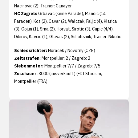
Nacinovic (2); Trainer: Canayer
HC Zagreb:
Grbavac (keine Parade), Mandic (14
Paraden); Kos (2), Cavar (2), Walczak, Faljic (4), Klarica
(3), Gojun (1), Srna (2), Horvat, Sirotic (3), Cupic (4/4),
Dibirov, Kavcic (1), Glavas (2), Suholeznik; Trainer: Nikolic
Schiedsrichter:
Horacek / Novotny (CZE)
Zeitstrafen:
Montpellier: 2 / Zagreb: 2
Siebenmeter:
Montpellier 7/7 / Zagreb: 7/5
Zuschauer:
3000 (ausverkauft) (FDI Stadium,
Montpellier (FRA)