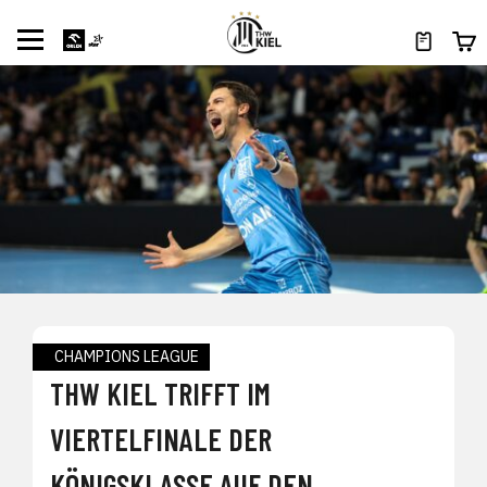
CHAMPIONS LEAGUE
THW KIEL TRIFFT IM
VIERTELFINALE DER
KÖNIGSKLASSE AUF DEN