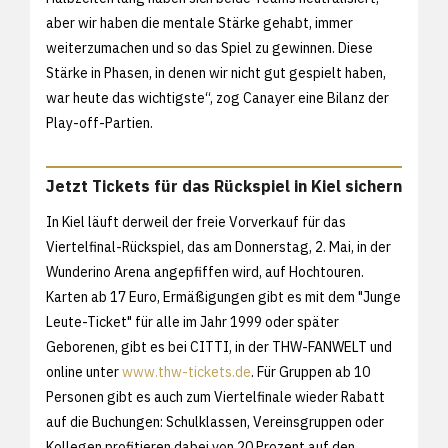
aber wir haben die mentale Stärke gehabt, immer
weiterzumachen und so das Spiel zu gewinnen. Diese
Stärke in Phasen, in denen wir nicht gut gespielt haben,
war heute das wichtigste“, zog Canayer eine Bilanz der
Play-off-Partien.
Jetzt Tickets für das Rückspiel in Kiel sichern
In Kiel läuft derweil der freie Vorverkauf für das
Viertelfinal-Rückspiel, das am Donnerstag, 2. Mai, in der
Wunderino Arena angepfiffen wird, auf Hochtouren.
Karten ab 17 Euro, Ermäßigungen gibt es mit dem "Junge
Leute-Ticket" für alle im Jahr 1999 oder später
Geborenen, gibt es bei CITTI, in der THW-FANWELT und
online unter
www.thw-tickets.de
. Für Gruppen ab 10
Personen gibt es auch zum Viertelfinale wieder Rabatt
auf die Buchungen: Schulklassen, Vereinsgruppen oder
Kollegen profitieren dabei von 20 Prozent auf den