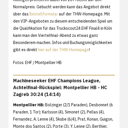
Normalpreis. Gebucht werden kann das Angebot direkt
über das
Bestellformular
auf der THW-Homepage. Mit
den VIP-Angeboten zu diesem entscheidenden Spiel um
die Qualifikation für das Truckscout24 EHF Final4 in Köln
kann man den Viertelfinal-Abend zu etwas ganz
Besonderem machen. Infos und Buchungsmöglichkeiten
gibt es direkt
hier auf der THW-Homepage
!
Fotos: EHF / Montpellier HB
Machineseeker EHF Champions League,
Achtelfinal-Rückspiel: Montpellier HB - HC
Zagreb 30:24 (14:14)
Montpellier HB:
Bolzinger (2/1 Paraden), Desbonnet (6
Paraden, 1 Tor); Karlsson (4), Simonet (2), Pellas (4),
Fernandez, A. Lenne (4), Skube (6/4), Prat, Konan, Guigon,
Monte dos Santos (2), Porte (3), Y. Lenne (2), Berthier,