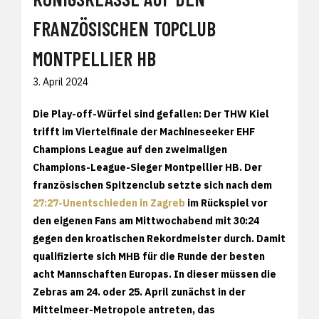
FRANZÖSISCHEN TOPCLUB
MONTPELLIER HB
3. April 2024
Die Play-off-Würfel sind gefallen: Der THW Kiel
trifft im Viertelfinale der Machineseeker EHF
Champions League auf den zweimaligen
Champions-League-Sieger Montpellier HB. Der
französischen Spitzenclub setzte sich nach dem
27:27-Unentschieden in Zagreb
im Rückspiel vor
den eigenen Fans am Mittwochabend mit 30:24
gegen den kroatischen Rekordmeister durch. Damit
qualifizierte sich MHB für die Runde der besten
acht Mannschaften Europas. In dieser müssen die
Zebras am 24. oder 25. April zunächst in der
Mittelmeer-Metropole antreten, das