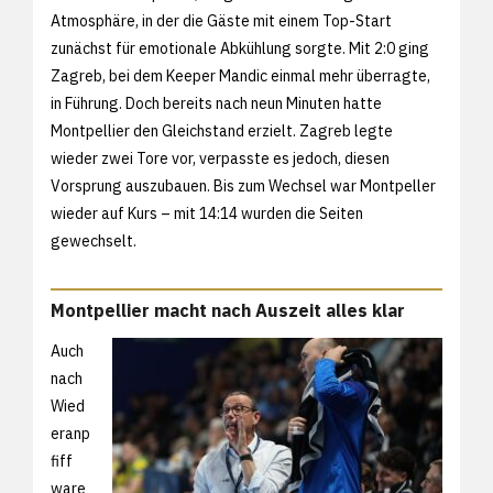
Atmosphäre, in der die Gäste mit einem Top-Start
zunächst für emotionale Abkühlung sorgte. Mit 2:0 ging
Zagreb, bei dem Keeper Mandic einmal mehr überragte,
in Führung. Doch bereits nach neun Minuten hatte
Montpellier den Gleichstand erzielt. Zagreb legte
wieder zwei Tore vor, verpasste es jedoch, diesen
Vorsprung auszubauen. Bis zum Wechsel war Montpeller
wieder auf Kurs – mit 14:14 wurden die Seiten
gewechselt.
Montpellier macht nach Auszeit alles klar
Auch
nach
Wied
eranp
fiff
ware