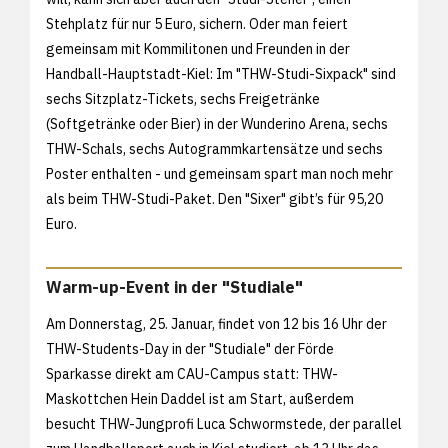
Stehplatz für nur 5 Euro, sichern. Oder man feiert
gemeinsam mit Kommilitonen und Freunden in der
Handball-Hauptstadt-Kiel: Im "THW-Studi-Sixpack" sind
sechs Sitzplatz-Tickets, sechs Freigetränke
(Softgetränke oder Bier) in der Wunderino Arena, sechs
THW-Schals, sechs Autogrammkartensätze und sechs
Poster enthalten - und gemeinsam spart man noch mehr
als beim THW-Studi-Paket. Den "Sixer" gibt’s für 95,20
Euro.
Warm-up-Event in der "Studiale"
Am Donnerstag, 25. Januar, findet von 12 bis 16 Uhr der
THW-Students-Day in der "Studiale" der Förde
Sparkasse direkt am CAU-Campus statt: THW-
Maskottchen Hein Daddel ist am Start, außerdem
besucht THW-Jungprofi Luca Schwormstede, der parallel