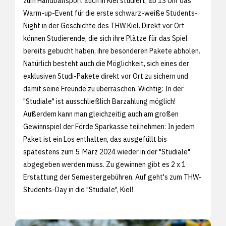
zum Handballsport auch in Kiel studiert, ab 13 Uhr das
Warm-up-Event für die erste schwarz-weiße Students-
Night in der Geschichte des THW Kiel. Direkt vor Ort
können Studierende, die sich ihre Plätze für das Spiel
bereits gebucht haben, ihre besonderen Pakete abholen.
Natürlich besteht auch die Möglichkeit, sich eines der
exklusiven Studi-Pakete direkt vor Ort zu sichern und
damit seine Freunde zu überraschen. Wichtig: In der
"Studiale" ist ausschließlich Barzahlung möglich!
Außerdem kann man gleichzeitig auch am großen
Gewinnspiel der Förde Sparkasse teilnehmen: In jedem
Paket ist ein Los enthalten, das ausgefüllt bis
spätestens zum 5. März 2024 wieder in der "Studiale"
abgegeben werden muss. Zu gewinnen gibt es 2 x 1
Erstattung der Semestergebühren. Auf geht's zum THW-
Students-Day in die "Studiale", Kiel!