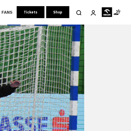
FANS
Tickets
Shop