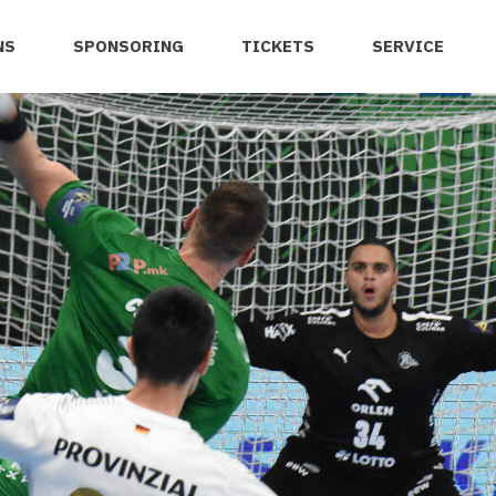
NS
SPONSORING
TICKETS
SERVICE