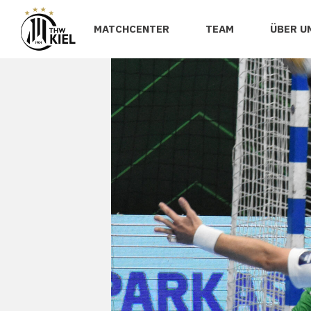
MATCHCENTER
TEAM
ÜBER U