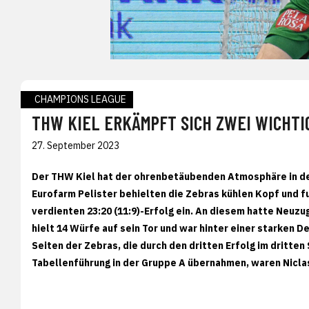
CHAMPIONS LEAGUE
THW KIEL ERKÄMPFT SICH ZWEI WICHTI
27. September 2023
Der THW Kiel hat der ohrenbetäubenden Atmosphäre in der
Eurofarm Pelister behielten die Zebras kühlen Kopf und f
verdienten 23:20 (11:9)-Erfolg ein. An diesem hatte Neuz
hielt 14 Würfe auf sein Tor und war hinter einer starken 
Seiten der Zebras, die durch den dritten Erfolg im dritt
Tabellenführung in der Gruppe A übernahmen, waren Niclas 