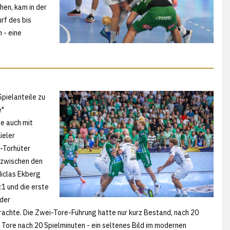
hen, kam in der
rf des bis
 - eine
Spielanteile zu
e"
te auch mit
ieler
r-Torhüter
 zwischen den
Niclas Ekberg
:1 und die erste
 der
brachte. Die Zwei-Tore-Führung hatte nur kurz Bestand, nach 20
Tore nach 20 Spielminuten - ein seltenes Bild im modernen