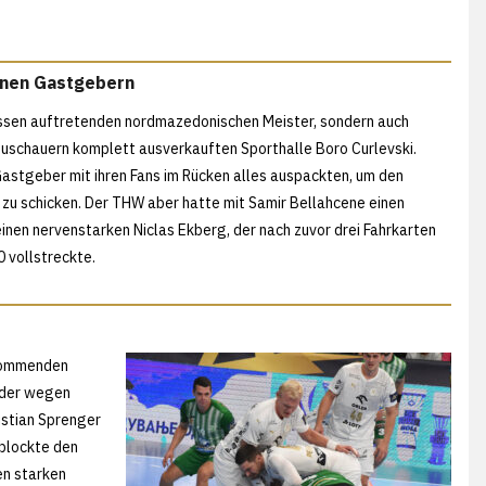
enen Gastgebern
ossen auftretenden nordmazedonischen Meister, sondern auch
Zuschauern komplett ausverkauften Sporthalle Boro Curlevski.
Gastgeber mit ihren Fans im Rücken alles auspackten, um den
 zu schicken. Der THW aber hatte mit Samir Bellahcene einen
nen nervenstarken Niclas Ekberg, der nach zuvor drei Fahrkarten
0 vollstreckte.
 kommenden
, der wegen
istian Sprenger
 blockte den
en starken