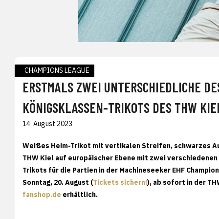
CHAMPIONS LEAGUE
ERSTMALS ZWEI UNTERSCHIEDLICHE DES
KÖNIGSKLASSEN-TRIKOTS DES THW KIE
14. August 2023
Weißes Heim-Trikot mit vertikalen Streifen, schwarzes A
THW Kiel auf europäischer Ebene mit zwei verschiedenen 
Trikots für die Partien in der Machineseeker EHF Champio
Sonntag, 20. August (
Tickets sichern!
), ab sofort in der 
fanshop.de
erhältlich.