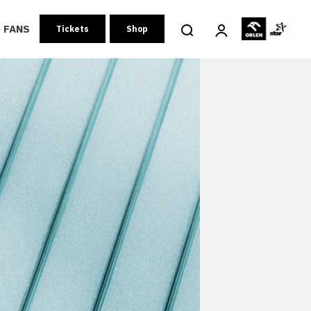
FANS
Tickets
Shop