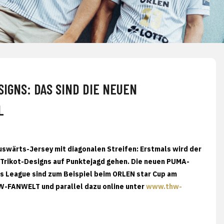
IGNS: DAS SIND DIE NEUEN
L
uswärts-Jersey mit diagonalen Streifen: Erstmals wird der
Trikot-Designs auf Punktejagd gehen. Die neuen PUMA-
ns League sind zum Beispiel beim ORLEN star Cup am
THW-FANWELT und parallel dazu online unter
www.thw-