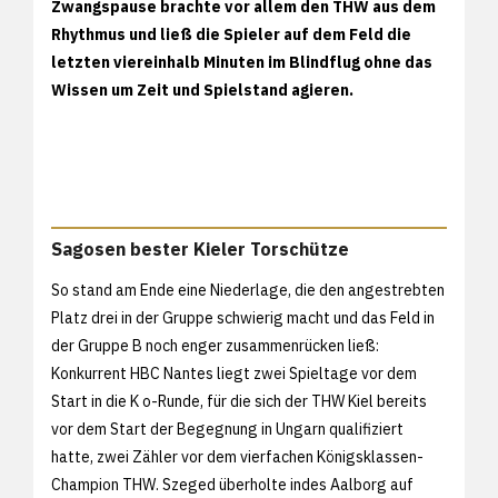
Zwangspause brachte vor allem den THW aus dem
Rhythmus und ließ die Spieler auf dem Feld die
letzten viereinhalb Minuten im Blindflug ohne das
Wissen um Zeit und Spielstand agieren.
Sagosen bester Kieler Torschütze
So stand am Ende eine Niederlage, die den angestrebten
Platz drei in der Gruppe schwierig macht und das Feld in
der Gruppe B noch enger zusammenrücken ließ:
Konkurrent HBC Nantes liegt zwei Spieltage vor dem
Start in die K o-Runde, für die sich der THW Kiel bereits
vor dem Start der Begegnung in Ungarn qualifiziert
hatte, zwei Zähler vor dem vierfachen Königsklassen-
Champion THW. Szeged überholte indes Aalborg auf