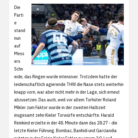
Die
Parti
e
stand
nun
auf
Mess
ers
Schn
eide, das Ringen wurde intensiver. Trotzdem hatte der
leidenschaftlich agierende THW die Nase stets weiterhin
knapp vorn, war aber nicht mehr in der Lage, sich erneut
abzusetzen. Das auch, weil vor allem Torhüter Roland
Mikler zum Faktor wurde in der zweiten Halbzeit
insgesamt zehn Kieler Torwürfe entschärfte. Harald
Reinkind erzielte in der 48. Minute dann das 28:27 - die
letzte Kieler Führung. Bombac, Banhidi und Garciandia