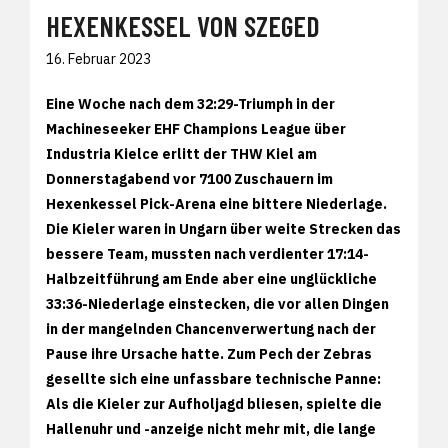
HEXENKESSEL VON SZEGED
16. Februar 2023
Eine Woche nach dem 32:29-Triumph in der
Machineseeker EHF Champions League über
Industria Kielce erlitt der THW Kiel am
Donnerstagabend vor 7100 Zuschauern im
Hexenkessel Pick-Arena eine bittere Niederlage.
Die Kieler waren in Ungarn über weite Strecken das
bessere Team, mussten nach verdienter 17:14-
Halbzeitführung am Ende aber eine unglückliche
33:36-Niederlage einstecken, die vor allen Dingen
in der mangelnden Chancenverwertung nach der
Pause ihre Ursache hatte. Zum Pech der Zebras
gesellte sich eine unfassbare technische Panne:
Als die Kieler zur Aufholjagd bliesen, spielte die
Hallenuhr und -anzeige nicht mehr mit, die lange