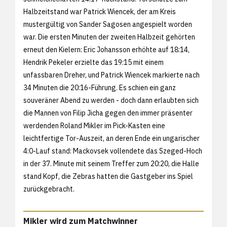
Halbzeitstand war Patrick Wiencek, der am Kreis
mustergültig von Sander Sagosen angespielt worden
war. Die ersten Minuten der zweiten Halbzeit gehörten
erneut den Kielern: Eric Johansson erhöhte auf 18:14,
Hendrik Pekeler erzielte das 19:15 mit einem
unfassbaren Dreher, und Patrick Wiencek markierte nach
34 Minuten die 20:16-Führung. Es schien ein ganz
souveräner Abend zu werden - doch dann erlaubten sich
die Mannen von Filip Jicha gegen den immer präsenter
werdenden Roland Mikler im Pick-Kasten eine
leichtfertige Tor-Auszeit, an deren Ende ein ungarischer
4:0-Lauf stand: Mackovsek vollendete das Szeged-Hoch
in der 37. Minute mit seinem Treffer zum 20:20, die Halle
stand Kopf, die Zebras hatten die Gastgeber ins Spiel
zurückgebracht.
Mikler wird zum Matchwinner