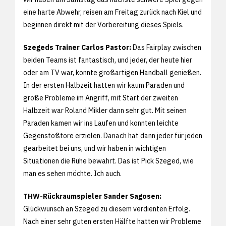
eine harte Abwehr, reisen am Freitag zurück nach Kiel und
beginnen direkt mit der Vorbereitung dieses Spiels.
Szegeds Trainer Carlos Pastor:
Das Fairplay zwischen
beiden Teams ist fantastisch, und jeder, der heute hier
oder am TV war, konnte großartigen Handball genießen.
In der ersten Halbzeit hatten wir kaum Paraden und
große Probleme im Angriff, mit Start der zweiten
Halbzeit war Roland Mikler dann sehr gut. Mit seinen
Paraden kamen wir ins Laufen und konnten leichte
Gegenstoßtore erzielen. Danach hat dann jeder für jeden
gearbeitet bei uns, und wir haben in wichtigen
Situationen die Ruhe bewahrt. Das ist Pick Szeged, wie
man es sehen möchte. Ich auch.
THW-Rückraumspieler Sander Sagosen:
Glückwunsch an Szeged zu diesem verdienten Erfolg.
Nach einer sehr guten ersten Hälfte hatten wir Probleme