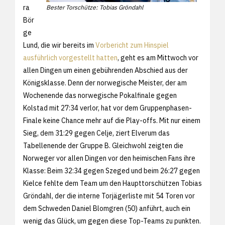
ra
Bester Torschütze: Tobias Gröndahl
Bör
ge
Lund, die wir bereits im
Vorbericht zum Hinspiel
ausführlich vorgestellt hatten
, geht es am Mittwoch vor
allen Dingen um einen gebührenden Abschied aus der
Königsklasse. Denn der norwegische Meister, der am
Wochenende das norwegische Pokalfinale gegen
Kolstad mit 27:34 verlor, hat vor dem Gruppenphasen-
Finale keine Chance mehr auf die Play-offs. Mit nur einem
Sieg, dem 31:29 gegen Celje, ziert Elverum das
Tabellenende der Gruppe B. Gleichwohl zeigten die
Norweger vor allen Dingen vor den heimischen Fans ihre
Klasse: Beim 32:34 gegen Szeged und beim 26:27 gegen
Kielce fehlte dem Team um den Haupttorschützen Tobias
Gröndahl, der die interne Torjägerliste mit 54 Toren vor
dem Schweden Daniel Blomgren (50) anführt, auch ein
wenig das Glück, um gegen diese Top-Teams zu punkten.