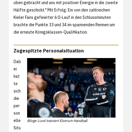
oben gebracht und uns mit positiver Energie in die zweite
Hälfte geschickt." Mit Erfolg: Ein von den zahlreichen
Kieler Fans gefeierter 6:0-Lauf in den Schlussminuten
brachte die Punkte 33 und 34 im spannenden Rennen um
die erneute Königsklassen-Qualifikation.
Zugespitzte Personalsituation
Dab
ei
hat
te
sich
die
per
son
elle
Börge Lund trainiert Elverum Handball
Situ