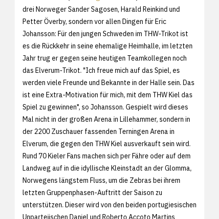
drei Norweger Sander Sagosen, Harald Reinkind und
Petter Överby, sondern vor allen Dingen für Eric
Johansson: Für den jungen Schweden im THW-Trikot ist
es die Rückkehr in seine ehemalige Heimhalle, im letzten
Jahr trug er gegen seine heutigen Teamkollegen noch
das Elverum-Trikot. "Ich freue mich auf das Spiel, es
werden viele Freunde und Bekannte in der Halle sein. Das
ist eine Extra-Motivation für mich, mit dem THW Kiel das
Spiel zu gewinnen", so Johansson. Gespielt wird dieses
Mal nicht in der großen Arena in Lillehammer, sondern in
der 2200 Zuschauer fassenden Terningen Arena in
Elverum, die gegen den THW Kiel ausverkauft sein wird.
Rund 70 Kieler Fans machen sich per Fähre oder auf dem
Landweg auf in die idyllische Kleinstadt an der Glomma,
Norwegens längstem Fluss, um die Zebras bei ihrem
letzten Gruppenphasen-Auftritt der Saison zu
unterstützen. Dieser wird von den beiden portugiesischen
Unparteiischen Daniel und Roberto Accoto Martins