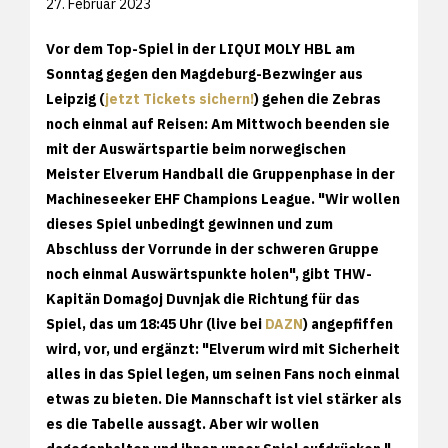
27. Februar 2023
Vor dem Top-Spiel in der LIQUI MOLY HBL am
Sonntag gegen den Magdeburg-Bezwinger aus
Leipzig (
jetzt Tickets sichern!
) gehen die Zebras
noch einmal auf Reisen: Am Mittwoch beenden sie
mit der Auswärtspartie beim norwegischen
Meister Elverum Handball die Gruppenphase in der
Machineseeker EHF Champions League. "Wir wollen
dieses Spiel unbedingt gewinnen und zum
Abschluss der Vorrunde in der schweren Gruppe
noch einmal Auswärtspunkte holen", gibt THW-
Kapitän Domagoj Duvnjak die Richtung für das
Spiel, das um 18:45 Uhr (live bei
DAZN
) angepfiffen
wird, vor, und ergänzt: "Elverum wird mit Sicherheit
alles in das Spiel legen, um seinen Fans noch einmal
etwas zu bieten. Die Mannschaft ist viel stärker als
es die Tabelle aussagt. Aber wir wollen