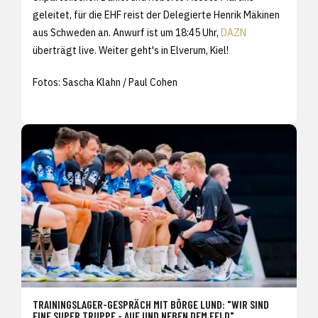
geleitet, für die EHF reist der Delegierte Henrik Mäkinen
aus Schweden an. Anwurf ist um 18:45 Uhr,
DAZN
überträgt live. Weiter geht's in Elverum, Kiel!
Fotos: Sascha Klahn / Paul Cohen
TRAININGSLAGER-GESPRÄCH MIT BÖRGE LUND: "WIR SIND
EINE SUPER TRUPPE - AUF UND NEBEN DEM FELD"