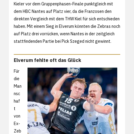
Kieler vor dem Gruppenphasen-Finale punktgleich mit
dem HBC Nantes auf Platz vier, da die Franzosen den
direkten Vergleich mit dem THW Kiel für sich entschieden
haben. Mit einem Sieg in Elverum könnten die Zebras noch
auf Platz drei vorrücken, wenn Nantes in der zeitgleich
stattfindenden Partie bei Pick Szeged nicht gewinnt.
Elverum fehlte oft das Glück
Für
die
Man
nsc
haf
t
von
Ex-
Zeb