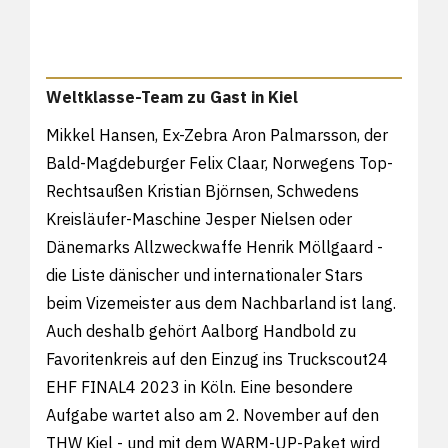
Weltklasse-Team zu Gast in Kiel
Mikkel Hansen, Ex-Zebra Aron Palmarsson, der
Bald-Magdeburger Felix Claar, Norwegens Top-
Rechtsaußen Kristian Björnsen, Schwedens
Kreisläufer-Maschine Jesper Nielsen oder
Dänemarks Allzweckwaffe Henrik Möllgaard -
die Liste dänischer und internationaler Stars
beim Vizemeister aus dem Nachbarland ist lang.
Auch deshalb gehört Aalborg Handbold zu
Favoritenkreis auf den Einzug ins Truckscout24
EHF FINAL4 2023 in Köln. Eine besondere
Aufgabe wartet also am 2. November auf den
THW Kiel - und mit dem WARM-UP-Paket wird