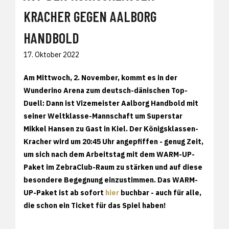
KRACHER GEGEN AALBORG
HANDBOLD
17. Oktober 2022
Am Mittwoch, 2. November, kommt es in der
Wunderino Arena zum deutsch-dänischen Top-
Duell: Dann ist Vizemeister Aalborg Handbold mit
seiner Weltklasse-Mannschaft um Superstar
Mikkel Hansen zu Gast in Kiel. Der Königsklassen-
Kracher wird um 20:45 Uhr angepfiffen - genug Zeit,
um sich nach dem Arbeitstag mit dem WARM-UP-
Paket im ZebraClub-Raum zu stärken und auf diese
besondere Begegnung einzustimmen. Das WARM-
UP-Paket ist ab sofort
hier
buchbar - auch für alle,
die schon ein Ticket für das Spiel haben!