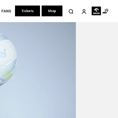
FANS
Tickets
Shop