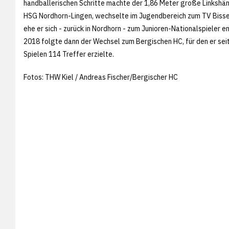
handballerischen Schritte machte der 1,86 Meter große Linkshän
HSG Nordhorn-Lingen, wechselte im Jugendbereich zum TV Bisse
ehe er sich - zurück in Nordhorn - zum Junioren-Nationalspieler e
2018 folgte dann der Wechsel zum Bergischen HC, für den er sei
Spielen 114 Treffer erzielte.
Fotos: THW Kiel / Andreas Fischer/Bergischer HC