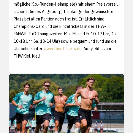
mögliche K.o.-Runden-Heimspiele) mit einem Preisvorteil
sichern. Dieses Angebot gilt, solange der gewünschte
Platz bei allen Partien noch frei ist. Erhältlich sind
Champions-Card und die Einzeltickets in der THW-
FANWELT (Öffnungszeiten: Mo.-Mi. und Fr. 10-17 Uhr, Do.
10-18 Uhr, Sa. 10-14 Uhr) sowie bequem und rund um die
Uhr online unter
www.thw-tickets.de
. Auf geht's zum
THW Kiel, Kiel!