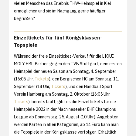
vielen Menschen das Erlebnis THW-Heimspiel in Kiel
ermöglichen und sie im Nachgang gerne häufiger
begrüßen."
Einzeltickets für fünf Königsklassen-
Topspiele
Während der freie Einzelticket-Verkauf für die LIQUI
MOLY HBL-Partien gegen den TVB Stuttgart, dem ersten
Heimspiel der neuen Saison am Sonntag, 4. September
(16:05 Uhr,
Tickets
), den Bergischen HC am Sonntag, 11.
September (14 Uhr,
Tickets
), und den Handball Sport
Verein Hamburg am Sonntag, 2. Oktober (16:05 Uhr,
Tickets
) bereits läuft, gibt es die Einzeltickets für die
Heimspiele 2022 in der Machineseeker EHF Champions
League ab Donnerstag, 25. August (10 Uhr). Angeboten
werden Karten in allen Kategorien, ab 14 Euro kann man
die Topspiele in der Königsklasse verfolgen. Erhältlich