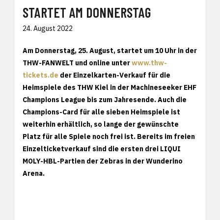
STARTET AM DONNERSTAG
24. August 2022
Am Donnerstag, 25. August, startet um 10 Uhr in der
THW-FANWELT und online unter
www.thw-
tickets.de
der Einzelkarten-Verkauf für die
Heimspiele des THW Kiel in der Machineseeker EHF
Champions League bis zum Jahresende. Auch die
Champions-Card für alle sieben Heimspiele ist
weiterhin erhältlich, so lange der gewünschte
Platz für alle Spiele noch frei ist. Bereits im freien
Einzelticketverkauf sind die ersten drei LIQUI
MOLY-HBL-Partien der Zebras in der Wunderino
Arena.