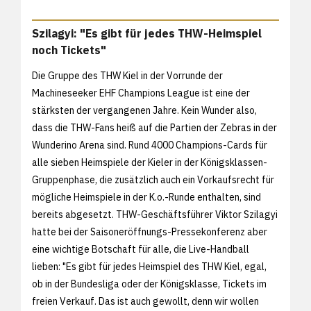
Szilagyi: "Es gibt für jedes THW-Heimspiel
noch Tickets"
Die Gruppe des THW Kiel in der Vorrunde der
Machineseeker EHF Champions League ist eine der
stärksten der vergangenen Jahre. Kein Wunder also,
dass die THW-Fans heiß auf die Partien der Zebras in der
Wunderino Arena sind. Rund 4000 Champions-Cards für
alle sieben Heimspiele der Kieler in der Königsklassen-
Gruppenphase, die zusätzlich auch ein Vorkaufsrecht für
mögliche Heimspiele in der K.o.-Runde enthalten, sind
bereits abgesetzt. THW-Geschäftsführer Viktor Szilagyi
hatte bei der Saisoneröffnungs-Pressekonferenz aber
eine wichtige Botschaft für alle, die Live-Handball
lieben: "Es gibt für jedes Heimspiel des THW Kiel, egal,
ob in der Bundesliga oder der Königsklasse, Tickets im
freien Verkauf. Das ist auch gewollt, denn wir wollen