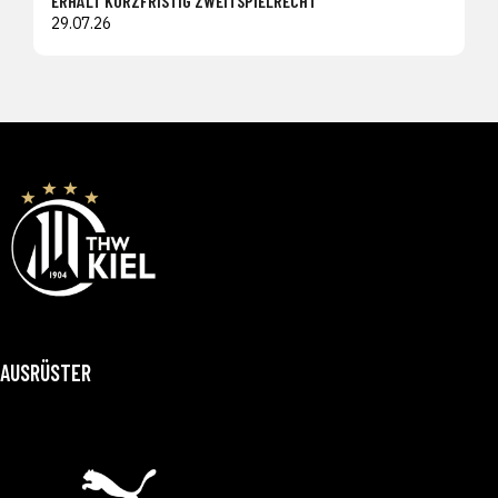
ERHÄLT KURZFRISTIG ZWEITSPIELRECHT
29.07.26
AUSRÜSTER