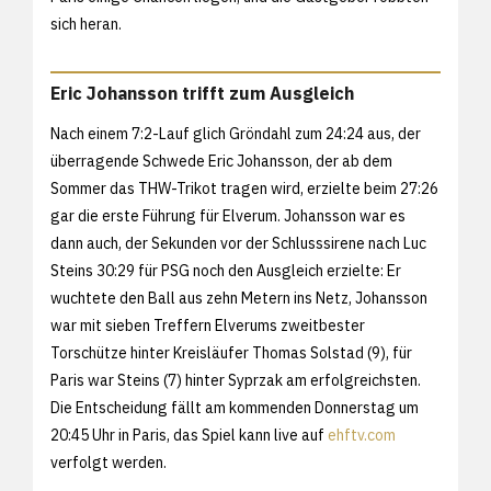
sich heran.
Eric Johansson trifft zum Ausgleich
Nach einem 7:2-Lauf glich Gröndahl zum 24:24 aus, der
überragende Schwede Eric Johansson, der ab dem
Sommer das THW-Trikot tragen wird, erzielte beim 27:26
gar die erste Führung für Elverum. Johansson war es
dann auch, der Sekunden vor der Schlusssirene nach Luc
Steins 30:29 für PSG noch den Ausgleich erzielte: Er
wuchtete den Ball aus zehn Metern ins Netz, Johansson
war mit sieben Treffern Elverums zweitbester
Torschütze hinter Kreisläufer Thomas Solstad (9), für
Paris war Steins (7) hinter Syprzak am erfolgreichsten.
Die Entscheidung fällt am kommenden Donnerstag um
20:45 Uhr in Paris, das Spiel kann live auf
ehftv.com
verfolgt werden.