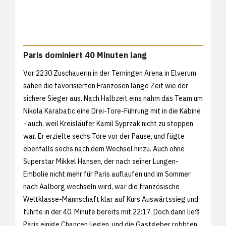
Paris dominiert 40 Minuten lang
Vor 2230 Zuschauerin in der Terningen Arena in Elverum
sahen die favorisierten Franzosen lange Zeit wie der
sichere Sieger aus. Nach Halbzeit eins nahm das Team um
Nikola Karabatic eine Drei-Tore-Führung mit in die Kabine
- auch, weil Kreisläufer Kamil Syprzak nicht zu stoppen
war. Er erzielte sechs Tore vor der Pause, und fügte
ebenfalls sechs nach dem Wechsel hinzu. Auch ohne
Superstar Mikkel Hansen, der nach seiner Lungen-
Embolie nicht mehr für Paris auflaufen und im Sommer
nach Aalborg wechseln wird, war die französische
Weltklasse-Mannschaft klar auf Kurs Auswärtssieg und
führte in der 40. Minute bereits mit 22:17. Doch dann ließ
Paris einige Chancen liegen, und die Gastgeber robbten