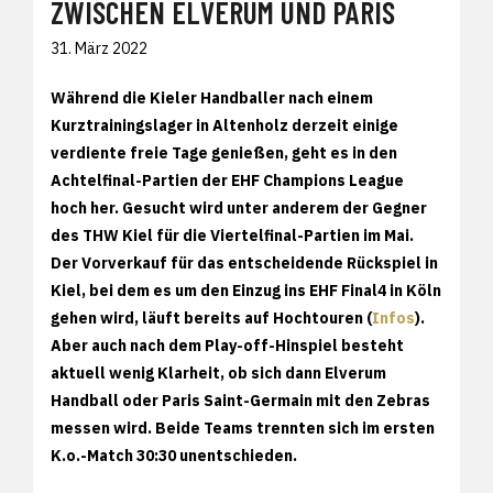
ZWISCHEN ELVERUM UND PARIS
31. März 2022
Während die Kieler Handballer nach einem
Kurztrainingslager in Altenholz derzeit einige
verdiente freie Tage genießen, geht es in den
Achtelfinal-Partien der EHF Champions League
hoch her. Gesucht wird unter anderem der Gegner
des THW Kiel für die Viertelfinal-Partien im Mai.
Der Vorverkauf für das entscheidende Rückspiel in
Kiel, bei dem es um den Einzug ins EHF Final4 in Köln
gehen wird, läuft bereits auf Hochtouren (
Infos
).
Aber auch nach dem Play-off-Hinspiel besteht
aktuell wenig Klarheit, ob sich dann Elverum
Handball oder Paris Saint-Germain mit den Zebras
messen wird. Beide Teams trennten sich im ersten
K.o.-Match 30:30 unentschieden.