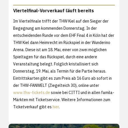
Viertelfinal-Vorverkauf läuft bereits
Im Viertelfinale trifft der THW Kiel auf den Sieger der
Begegnung am kommenden Donnerstag. In der
entscheidenden Runde vor dem EHF Final 4 in Köln hat der
THW Kiel dann Heimrecht im Rückspiel in der Wunderino
Arena. Diese ist am 18. Mai, einer von zwei möglichen
Spieltagen für das Rückspiel, durch eine andere
Veranstaltung belegt. Folglich kristallisiert sich
Donnerstag, 19. Mai, als Termin für die Partie heraus.
Eintrittskarten gibt es zum Preis ab 16 Euro ab sofort in
der THW-FANWELT (Ziegelteich 30), online unter
www.thw-tickets.de
sowie bei CITTI und in allen famila-
Märkten mit Ticketservice. Weitere Informationen zum
Ticketverkauf gibt es
hier
.