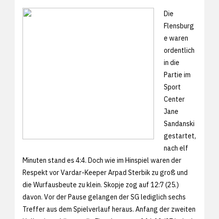
Die
Flensburg
e waren
ordentlich
in die
Partie im
Sport
Center
Jane
Sandanski
gestartet,
nach elf
Minuten stand es 4:4. Doch wie im Hinspiel waren der
Respekt vor Vardar-Keeper Arpad Sterbik zu groß und
die Wurfausbeute zu klein. Skopje zog auf 12:7 (25.)
davon. Vor der Pause gelangen der SG lediglich sechs
Treffer aus dem Spielverlauf heraus. Anfang der zweiten