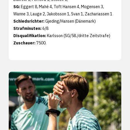
SG:
Eggert 8, Mahé 4, Toft Hansen 4, Mogensen 3,
Wanne 3, Lauge 2, Jakobsson 1, Svan 1, Zachariassen 1
Schiedsrichter:
Gjeding/Hansen (Dänemark)
Strafminuten:
6/8
Disqualifikation:
Karlsson (SG/58./dritte Zeitstrafe)
Zuschauer:
7500.