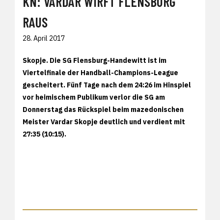
KN: VARDAR WIRFT FLENSBURG
RAUS
28. April 2017
Skopje. Die SG Flensburg-Handewitt ist im
Viertelfinale der Handball-Champions-League
gescheitert. Fünf Tage nach dem 24:26 im Hinspiel
vor heimischem Publikum verlor die SG am
Donnerstag das Rückspiel beim mazedonischen
Meister Vardar Skopje deutlich und verdient mit
27:35 (10:15).