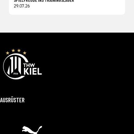
29.07.26
AUSRÜSTER