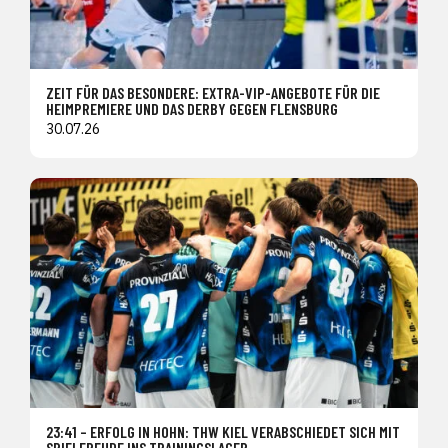
ZEIT FÜR DAS BESONDERE: EXTRA-VIP-ANGEBOTE FÜR DIE
HEIMPREMIERE UND DAS DERBY GEGEN FLENSBURG
30.07.26
23:41 – ERFOLG IN HOHN: THW KIEL VERABSCHIEDET SICH MIT
SPIELFREUDE INS TRAININGSLAGER