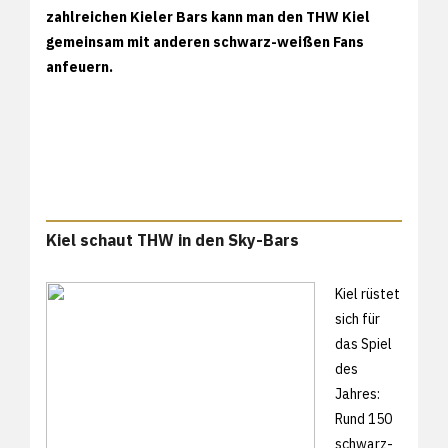
zahlreichen Kieler Bars kann man den THW Kiel
gemeinsam mit anderen schwarz-weißen Fans
anfeuern.
Kiel schaut THW in den Sky-Bars
Kiel rüstet
sich für
das Spiel
des
Jahres:
Rund 150
schwarz-