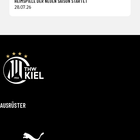
HEIMSPIELE DER NEUEN SAISON STARTET
28.07.26
AUSRÜSTER