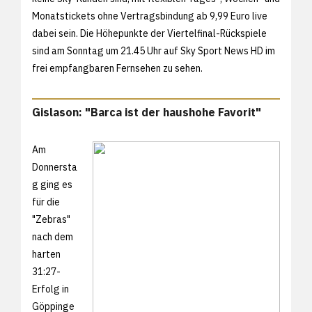
Monatstickets ohne Vertragsbindung ab 9,99 Euro live
dabei sein. Die Höhepunkte der Viertelfinal-Rückspiele
sind am Sonntag um 21.45 Uhr auf Sky Sport News HD im
frei empfangbaren Fernsehen zu sehen.
Gislason: "Barca ist der haushohe Favorit"
Am
Donnersta
g ging es
für die
"Zebras"
nach dem
harten
31:27-
Erfolg in
Göppinge