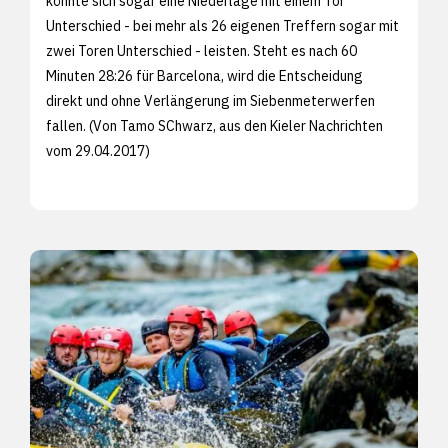
könnte sich sogar eine Niederlage mit einem Tor
Unterschied - bei mehr als 26 eigenen Treffern sogar mit
zwei Toren Unterschied - leisten. Steht es nach 60
Minuten 28:26 für Barcelona, wird die Entscheidung
direkt und ohne Verlängerung im Siebenmeterwerfen
fallen. (Von Tamo SChwarz, aus den
Kieler Nachrichten
vom 29.04.2017)