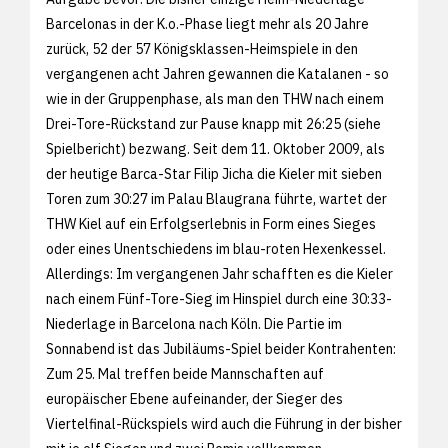
Barcelonas in der K.o.-Phase liegt mehr als 20 Jahre
zurück, 52 der 57 Königsklassen-Heimspiele in den
vergangenen acht Jahren gewannen die Katalanen - so
wie in der Gruppenphase, als man den THW nach einem
Drei-Tore-Rückstand zur Pause knapp mit 26:25 (siehe
Spielbericht) bezwang. Seit dem 11. Oktober 2009, als
der heutige Barca-Star Filip Jicha die Kieler mit sieben
Toren zum
30:27 im Palau Blaugrana führte, wartet der
THW Kiel auf ein Erfolgserlebnis in Form eines Sieges
oder eines Unentschiedens im blau-roten Hexenkessel.
Allerdings: Im vergangenen Jahr schafften es die Kieler
nach einem Fünf-Tore-Sieg im Hinspiel durch eine
30:33-
Niederlage in Barcelona nach Köln. Die Partie im
Sonnabend ist das Jubiläums-Spiel beider Kontrahenten:
Zum 25. Mal treffen beide Mannschaften auf
europäischer Ebene aufeinander, der Sieger des
Viertelfinal-Rückspiels wird auch die Führung in der bisher