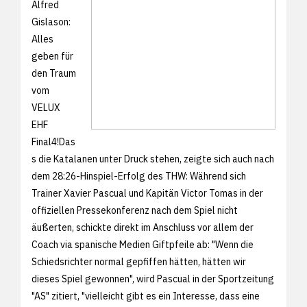
Alfred
Gislason:
Alles
geben für
den Traum
vom
VELUX
EHF
Final4!Das
s die Katalanen unter Druck stehen, zeigte sich auch nach
dem
28:26-Hinspiel-Erfolg des THW: Während sich
Trainer Xavier Pascual und Kapitän Victor Tomas in der
offiziellen Pressekonferenz nach dem Spiel nicht
äußerten, schickte direkt im Anschluss vor allem der
Coach via spanische Medien Giftpfeile ab: "Wenn die
Schiedsrichter normal gepfiffen hätten, hätten wir
dieses Spiel gewonnen", wird Pascual in der Sportzeitung
"AS" zitiert, "vielleicht gibt es ein Interesse, dass eine