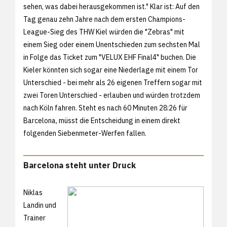
sehen, was dabei herausgekommen ist." Klar ist: Auf den
Tag genau zehn Jahre nach dem ersten Champions-
League-Sieg des THW Kiel würden die "Zebras" mit
einem Sieg oder einem Unentschieden zum sechsten Mal
in Folge das Ticket zum "VELUX EHF Final4" buchen. Die
Kieler könnten sich sogar eine Niederlage mit einem Tor
Unterschied - bei mehr als 26 eigenen Treffern sogar mit
zwei Toren Unterschied - erlauben und würden trotzdem
nach Köln fahren. Steht es nach 60 Minuten 28:26 für
Barcelona, müsst die Entscheidung in einem direkt
folgenden Siebenmeter-Werfen fallen.
Barcelona steht unter Druck
Niklas
Landin und
Trainer