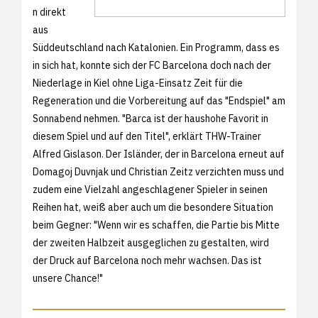
n direkt
aus
Süddeutschland nach Katalonien. Ein Programm, dass es
in sich hat, konnte sich der FC Barcelona doch nach der
Niederlage in Kiel ohne Liga-Einsatz Zeit für die
Regeneration und die Vorbereitung auf das "Endspiel" am
Sonnabend nehmen. "Barca ist der haushohe Favorit in
diesem Spiel und auf den Titel", erklärt THW-Trainer
Alfred Gislason. Der Isländer, der in Barcelona erneut auf
Domagoj Duvnjak und Christian Zeitz verzichten muss und
zudem eine Vielzahl angeschlagener Spieler in seinen
Reihen hat, weiß aber auch um die besondere Situation
beim Gegner: "Wenn wir es schaffen, die Partie bis Mitte
der zweiten Halbzeit ausgeglichen zu gestalten, wird
der Druck auf Barcelona noch mehr wachsen. Das ist
unsere Chance!"