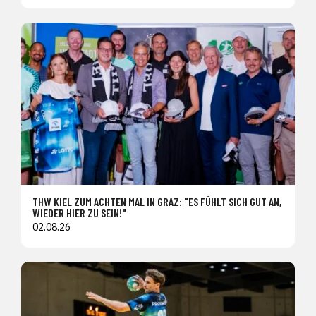
THW KIEL ZUM ACHTEN MAL IN GRAZ: "ES FÜHLT SICH GUT AN,
WIEDER HIER ZU SEIN!"
02.08.26