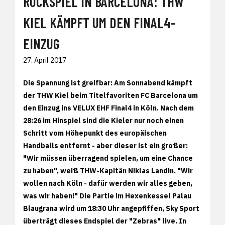
RÜCKSPIEL IN BARCELONA: THW
KIEL KÄMPFT UM DEN FINAL4-
EINZUG
27. April 2017
Die Spannung ist greifbar: Am Sonnabend kämpft
der THW Kiel beim Titelfavoriten FC Barcelona um
den Einzug ins VELUX EHF Final4 in Köln. Nach dem
28:26 im Hinspiel sind die Kieler nur noch einen
Schritt vom Höhepunkt des europäischen
Handballs entfernt - aber dieser ist ein großer:
"Wir müssen überragend spielen, um eine Chance
zu haben", weiß THW-Kapitän Niklas Landin. "Wir
wollen nach Köln - dafür werden wir alles geben,
was wir haben!" Die Partie im Hexenkessel Palau
Blaugrana wird um 18:30 Uhr angepfiffen, Sky Sport
überträgt dieses Endspiel der "Zebras" live. In