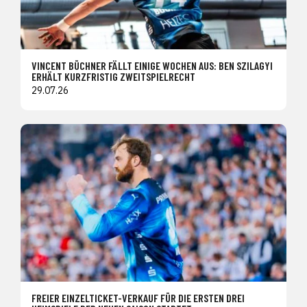
VINCENT BÜCHNER FÄLLT EINIGE WOCHEN AUS: BEN SZILAGYI
ERHÄLT KURZFRISTIG ZWEITSPIELRECHT
29.07.26
FREIER EINZELTICKET-VERKAUF FÜR DIE ERSTEN DREI