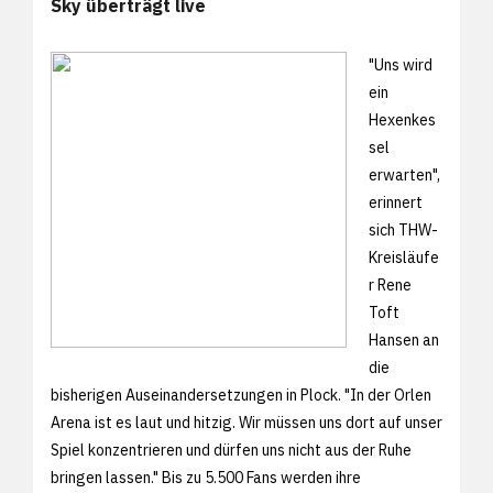
Sky überträgt live
"Uns wird
ein
Hexenkes
sel
erwarten",
erinnert
sich THW-
Kreisläufe
r Rene
Toft
Hansen an
die
bisherigen Auseinandersetzungen in Plock. "In der Orlen
Arena ist es laut und hitzig. Wir müssen uns dort auf unser
Spiel konzentrieren und dürfen uns nicht aus der Ruhe
bringen lassen." Bis zu 5.500 Fans werden ihre