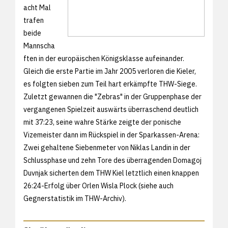
acht Mal
trafen
beide
Mannscha
ften in der europäischen Königsklasse aufeinander.
Gleich die erste Partie im Jahr 2005 verloren die Kieler,
es folgten sieben zum Teil hart erkämpfte THW-Siege.
Zuletzt gewannen die "Zebras" in der Gruppenphase der
vergangenen Spielzeit auswärts überraschend deutlich
mit
37:23, seine wahre Stärke zeigte der ponische
Vizemeister dann im Rückspiel in der Sparkassen-Arena:
Zwei gehaltene Siebenmeter von Niklas Landin in der
Schlussphase und zehn Tore des überragenden Domagoj
Duvnjak sicherten dem THW Kiel letztlich einen knappen
26:24-Erfolg über Orlen Wisla Plock (siehe auch
Gegnerstatistik im THW-Archiv).