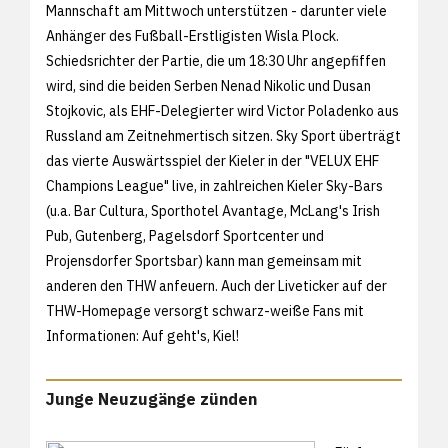
Mannschaft am Mittwoch unterstützen - darunter viele
Anhänger des Fußball-Erstligisten Wisla Plock.
Schiedsrichter der Partie, die um 18:30 Uhr angepfiffen
wird, sind die beiden Serben Nenad Nikolic und Dusan
Stojkovic, als EHF-Delegierter wird Victor Poladenko aus
Russland am Zeitnehmertisch sitzen. Sky Sport überträgt
das vierte Auswärtsspiel der Kieler in der "VELUX EHF
Champions League" live, in zahlreichen Kieler Sky-Bars
(u.a. Bar Cultura, Sporthotel Avantage, McLang's Irish
Pub, Gutenberg, Pagelsdorf Sportcenter und
Projensdorfer Sportsbar) kann man gemeinsam mit
anderen den THW anfeuern. Auch der Liveticker auf der
THW-Homepage versorgt schwarz-weiße Fans mit
Informationen: Auf geht's, Kiel!
Junge Neuzugänge zünden