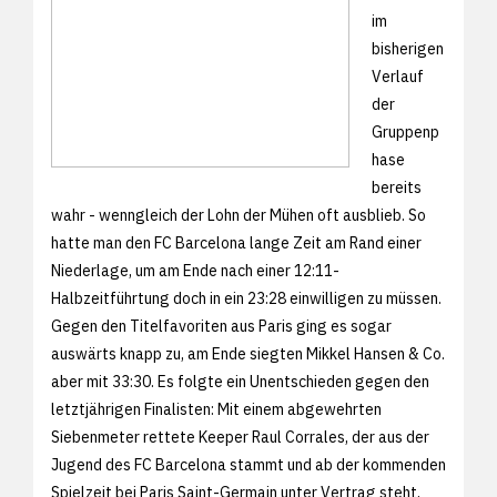
im
bisherigen
Verlauf
der
Gruppenp
hase
bereits
wahr - wenngleich der Lohn der Mühen oft ausblieb. So
hatte man den FC Barcelona lange Zeit am Rand einer
Niederlage, um am Ende nach einer 12:11-
Halbzeitführtung doch in ein 23:28 einwilligen zu müssen.
Gegen den Titelfavoriten aus Paris ging es sogar
auswärts knapp zu, am Ende siegten Mikkel Hansen & Co.
aber mit 33:30. Es folgte ein Unentschieden gegen den
letztjährigen Finalisten: Mit einem abgewehrten
Siebenmeter rettete Keeper Raul Corrales, der aus der
Jugend des FC Barcelona stammt und ab der kommenden
Spielzeit bei Paris Saint-Germain unter Vertrag steht,