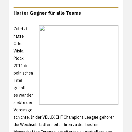
Harter Gegner für alle Teams
Zuletzt
hatte
Orlen
Wisla
Plock
2011 den
polnischen
Titel
geholt -
es war der
siebte der
Vereinsge
schichte. In der VELUX EHF Champions League gehören
die Weichselstädter seit Jahren zu den besten
Mannschaften Europas, scheiterten zuletzt allerdings