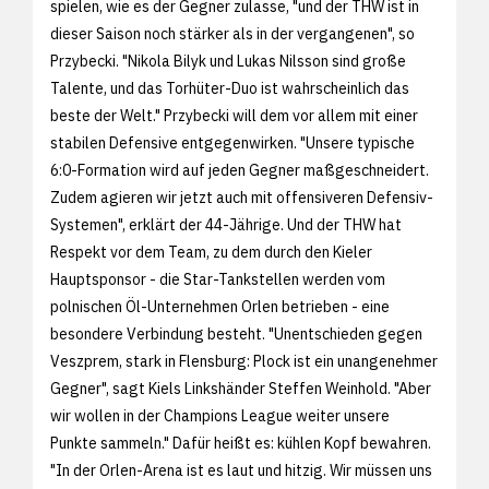
spielen, wie es der Gegner zulasse, "und der THW ist in
dieser Saison noch stärker als in der vergangenen", so
Przybecki. "Nikola Bilyk und Lukas Nilsson sind große
Talente, und das Torhüter-Duo ist wahrscheinlich das
beste der Welt." Przybecki will dem vor allem mit einer
stabilen Defensive entgegenwirken. "Unsere typische
6:0-Formation wird auf jeden Gegner maßgeschneidert.
Zudem agieren wir jetzt auch mit offensiveren Defensiv-
Systemen", erklärt der 44-Jährige. Und der THW hat
Respekt vor dem Team, zu dem durch den Kieler
Hauptsponsor - die Star-Tankstellen werden vom
polnischen Öl-Unternehmen Orlen betrieben - eine
besondere Verbindung besteht. "Unentschieden gegen
Veszprem, stark in Flensburg: Plock ist ein unangenehmer
Gegner", sagt Kiels Linkshänder Steffen Weinhold. "Aber
wir wollen in der Champions League weiter unsere
Punkte sammeln." Dafür heißt es: kühlen Kopf bewahren.
"In der Orlen-Arena ist es laut und hitzig. Wir müssen uns