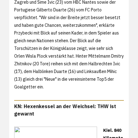
Zagreb und Sime Ivic (23) vom HBC Nantes sowie der
Portugiese Gilberto Duarte (26) vom FC Porto
verpflichtet. "Wir sind in der Breite jetzt besser besetzt
und haben gute Chancen, weiterzukommen", erklärte
Przybecki mit Blick auf seinen Kader, in dem Spieler aus
gleich neun Nationen stehen. Der Blick auf die
Torschützen in der Königsklasse zeigt, wie sehr sich
Orlen Wisla Plock verstärkt hat. Hinter Mittelmann Dmitry
Zhitnikov (20 Tore) reihen sich mit dem Halbrechten Ivic
(17), dem Halblinken Duarte (16) und Linksaußen Mihic
(13) gleich drei "Neue" in die vereinsinterne Top5 der
Goalgetter ein.
KN: Hexenkessel an der Weichsel: THW ist
gewarnt
Kiel. 840
Kilomete