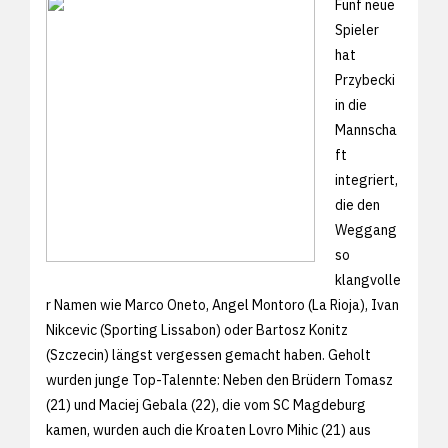
Fünf neue
Spieler
hat
Przybecki
in die
Mannscha
ft
integriert,
die den
Weggang
so
klangvolle
r Namen wie Marco Oneto, Angel Montoro (La Rioja), Ivan
Nikcevic (Sporting Lissabon) oder Bartosz Konitz
(Szczecin) längst vergessen gemacht haben. Geholt
wurden junge Top-Talennte: Neben den Brüdern Tomasz
(21) und Maciej Gebala (22), die vom SC Magdeburg
kamen, wurden auch die Kroaten Lovro Mihic (21) aus