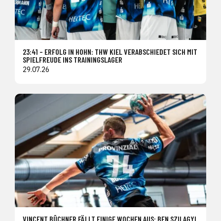
23:41 – ERFOLG IN HOHN: THW KIEL VERABSCHIEDET SICH MIT
SPIELFREUDE INS TRAININGSLAGER
29.07.26
VINCENT BÜCHNER FÄLLT EINIGE WOCHEN AUS: BEN SZILAGYI