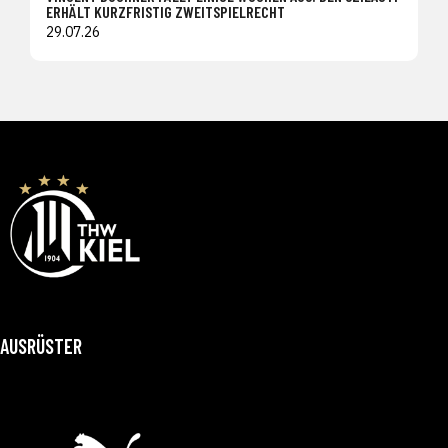
ERHÄLT KURZFRISTIG ZWEITSPIELRECHT
29.07.26
AUSRÜSTER