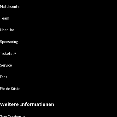
Matchcenter
Team
Über Uns
Sponsoring
Tickets ↗
Service
Fans
För de Küste
Weitere Informationen
Zum Fanshop ↗