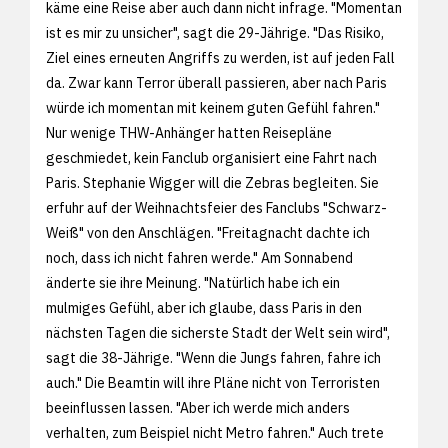
käme eine Reise aber auch dann nicht infrage. "Momentan
ist es mir zu unsicher", sagt die 29-Jährige. "Das Risiko,
Ziel eines erneuten Angriffs zu werden, ist auf jeden Fall
da. Zwar kann Terror überall passieren, aber nach Paris
würde ich momentan mit keinem guten Gefühl fahren."
Nur wenige THW-Anhänger hatten Reisepläne
geschmiedet, kein Fanclub organisiert eine Fahrt nach
Paris. Stephanie Wigger will die Zebras begleiten. Sie
erfuhr auf der Weihnachtsfeier des Fanclubs "Schwarz-
Weiß" von den Anschlägen. "Freitagnacht dachte ich
noch, dass ich nicht fahren werde." Am Sonnabend
änderte sie ihre Meinung. "Natürlich habe ich ein
mulmiges Gefühl, aber ich glaube, dass Paris in den
nächsten Tagen die sicherste Stadt der Welt sein wird",
sagt die 38-Jährige. "Wenn die Jungs fahren, fahre ich
auch." Die Beamtin will ihre Pläne nicht von Terroristen
beeinflussen lassen. "Aber ich werde mich anders
verhalten, zum Beispiel nicht Metro fahren." Auch trete