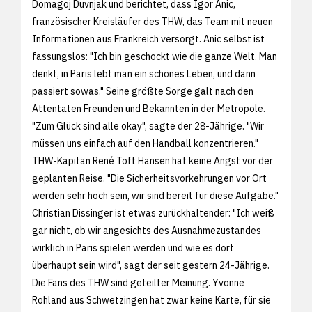
Domagoj Duvnjak und berichtet, dass Igor Anic,
französischer Kreisläufer des THW, das Team mit neuen
Informationen aus Frankreich versorgt. Anic selbst ist
fassungslos: "Ich bin geschockt wie die ganze Welt. Man
denkt, in Paris lebt man ein schönes Leben, und dann
passiert sowas." Seine größte Sorge galt nach den
Attentaten Freunden und Bekannten in der Metropole.
"Zum Glück sind alle okay", sagte der 28-Jährige. "Wir
müssen uns einfach auf den Handball konzentrieren."
THW-Kapitän René Toft Hansen hat keine Angst vor der
geplanten Reise. "Die Sicherheitsvorkehrungen vor Ort
werden sehr hoch sein, wir sind bereit für diese Aufgabe."
Christian Dissinger ist etwas zurückhaltender: "Ich weiß
gar nicht, ob wir angesichts des Ausnahmezustandes
wirklich in Paris spielen werden und wie es dort
überhaupt sein wird", sagt der seit gestern 24-Jährige.
Die Fans des THW sind geteilter Meinung. Yvonne
Rohland aus Schwetzingen hat zwar keine Karte, für sie