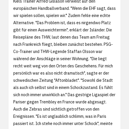
Kiels Trainer Alfred Gislason verweist auf den
europäischen Handballverband. "Wenn die EHF sagt, dass
wir spielen sollen, spielen wir." Zudem fehle eine echte
Alternative. "Das Problem ist, dass es nirgendwo Platz
gibt für einen Ausweichtermin", erklärt der Isländer. Die
Reisepläne des THW, laut denen das Team am Freitag
nach Frankreich fliegt, bleiben zunächst bestehen. PSG-
Co-Trainer und THW-Legende Staffan Olsson war
während der Anschläge in seiner Wohnung. "Die liegt
recht weit weg von den Orten des Geschehens. Für mich
persönlich war es also nicht dramatisch", sagte er der
schwedischen Zeitung "Aftonbladet". "Sowohl die Stadt
als auch ich selbst sind in einem Schockzustand. Es fühlt
sich noch immer unwirklich an." Das gestrige Ligaspiel der
Pariser gegen Trembley en France wurde abgesagt.
Auch die Zebras sind sichtlich getroffen von den
Ereignissen. "Es ist unglaublich schlimm, was in Paris
passiert ist. Ich stehe noch immer unter Schock", meinte