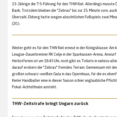
23-Jährige die 7:5-Führung für den THW Kiel. Allerdings musste
Bank. Trotzdem blieben die "Zebras" bis zur 25. Minute vorn, auc
Überzahl, Ekberg hatte wegen absichtlichen Fußspiels zwei Mi
(20.).
Weiter geht es für den THW Kiel erneut in der Königsklasse: A
League-Dauerbrenner RK Celje in der Sparkassen-Arena. Anwurf 
Herbstferien ist um 18:45 Uhr, noch gibt es Tickets in nahezu alle
darauf erobern die "Zebras" fremdes Terrain: Gemeinsam mit d
großen schwarz-weißen Gala in das Opernhaus, für die es ebenfa
Kieler Handballer eine in dieser Saison schier unglaubliche Pfli
Pokal-Achtelfinale ansteht.
THW-Zeitstrafe bringt Ungarn zurück