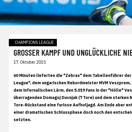
CHAMPIONS LEAGUE
GROSSER KAMPF UND UNGLÜCKLICHE NIE
17. Oktober 2015
60 Minuten lieferten die "Zebras" dem Tabellenführer de
League", dem ungarischen Rekordmeister MVM Veszprem, e
dem infernalischen Lärm, den 5.019 Fans in der "Hölle" 
überragenden Domagoj Duvnjak (7 Tore) und dem starken Ni
Tore-Rückstand eine furiose Aufholjagd. Am Ende aber ent
einer dramatischen Schlussphase doch noch den entscheid
setzten.