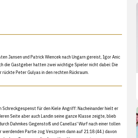
sten Jansen und Patrick Wiencek nach Ungarn gereist, Igor Anic
h die Gastgeber hatten zwei wichtige Spieler nicht dabei: Die
ür rückte Peter Gulyas in den rechten Rückraum.
 Schreckgespenst für den Kiele Angriff: Nacheinander hielt er
deren Seite aber auch Landin seine ganze Klasse zeigte, blieb
durch Dahmkes Gegenstoß und Canellas' Wurf nach einer tollen
her werdenden Partie zog Veszprem dann auf 21:18 (44.) davon