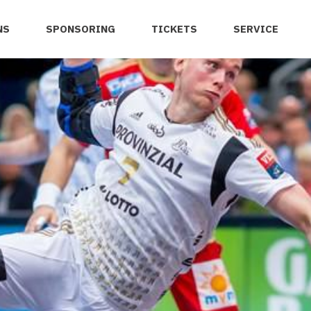
NS
SPONSORING
TICKETS
SERVICE