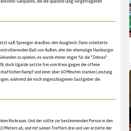
rteiischen-Gespanns, die die quälend lang vorgetragenen
 jetzt saß Sprenger draußen, den Ausgleich. Dann scheiterte
kontrollierenden Ball von Außen, ehe der ehemalige Hamburger
Sekunden zu spielen, es wurde immer enger für die "Zebras".
8, doch Ugalde setzte frei vom Kreis gegen die offene
chaftlichen Kampf und einer über 60 Minuten starken Leistung
lligen, während die noch ungeschlagenen Gastgeber die
 linken Rückraum. Und der sollte zur bestimmenden Person in den
0 Metern ab, und mit seinen Treffern drei und vier erzielte der