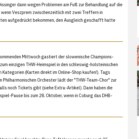
 Dissinger dann wegen Problemen am Fuß zur Behandlung auf die
h wenn Veszprem zwischenzeitlich mit zwei Treffern in
nuten aufgedrückt bekommen, den Ausgleich geschafft hatte
m kommenden Mittwoch gastiert der slowenische Champions-
zum einzigen THW-Heimspiel in den schleswig-holsteinischen
n Kategorien (
Karten direkt im Online-Shop kaufen!). Tags
em Philharmonischen Orchester lädt der "THW-Team-Chor" zur
lls noch Tickets gibt (siehe
Extra-Artikel). Dann haben die
chtspiel-Pause bis zum 28. Oktober, wenn in Coburg das DHB-