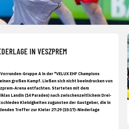
DERLAGE IN VESZPREM
r Vorrunden-Gruppe A in der "VELUX EHF Champions
inen großen Kampf. Ließen sich nicht beeindrucken von
Veszprem-Arena entfachten. Starteten mit dem
klas Landin (14 Paraden) nach zwischenzeitlichem Drei-
schieden Kleinigkeiten zugunsten der Gastgeber, die in
enden Treffer zur Kieler 27:29 (15:17)-Niederlage