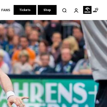
FANS
Tickets
Shop