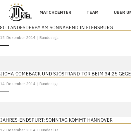
MATCHCENTER
TEAM
ÜBER U
80. LANDESDERBY AM SONNABEND IN FLENSBURG
18. Dezember 2014
Bundesliga
JICHA-COMEBACK UND SJÖSTRAND-TOR BEIM 34:25 GEG
14. Dezember 2014
Bundesliga
JAHRES-ENDSPURT: SONNTAG KOMMT HANNOVER
12. Dezember 2014
Bundesliga