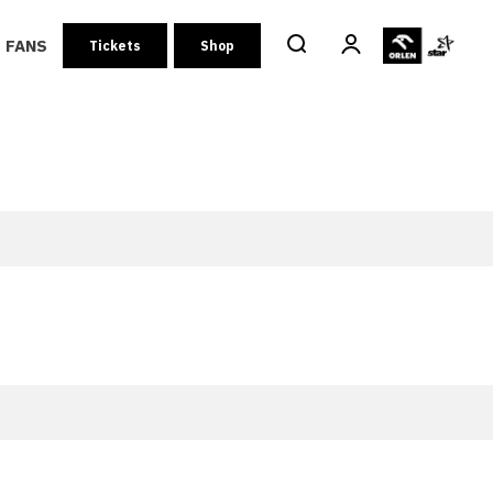
FANS
Tickets
Shop