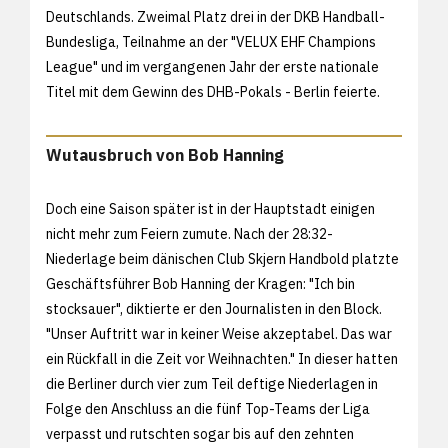
Deutschlands. Zweimal Platz drei in der DKB Handball-
Bundesliga, Teilnahme an der "VELUX EHF Champions
League" und im vergangenen Jahr der erste nationale
Titel mit dem Gewinn des DHB-Pokals - Berlin feierte.
Wutausbruch von Bob Hanning
Doch eine Saison später ist in der Hauptstadt einigen
nicht mehr zum Feiern zumute. Nach der 28:32-
Niederlage beim dänischen Club Skjern Handbold platzte
Geschäftsführer Bob Hanning der Kragen: "Ich bin
stocksauer", diktierte er den Journalisten in den Block.
"Unser Auftritt war in keiner Weise akzeptabel. Das war
ein Rückfall in die Zeit vor Weihnachten." In dieser hatten
die Berliner durch vier zum Teil deftige Niederlagen in
Folge den Anschluss an die fünf Top-Teams der Liga
verpasst und rutschten sogar bis auf den zehnten