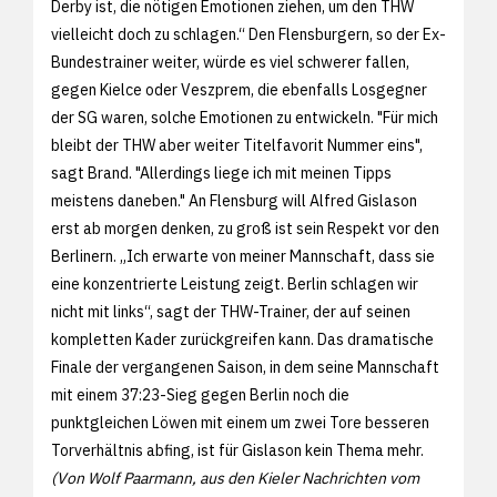
Derby ist, die nötigen Emotionen ziehen, um den THW
vielleicht doch zu schlagen.“ Den Flensburgern, so der Ex-
Bundestrainer weiter, würde es viel schwerer fallen,
gegen Kielce oder Veszprem, die ebenfalls Losgegner
der SG waren, solche Emotionen zu entwickeln. "Für mich
bleibt der THW aber weiter Titelfavorit Nummer eins",
sagt Brand. "Allerdings liege ich mit meinen Tipps
meistens daneben." An Flensburg will Alfred Gislason
erst ab morgen denken, zu groß ist sein Respekt vor den
Berlinern. „Ich erwarte von meiner Mannschaft, dass sie
eine konzentrierte Leistung zeigt. Berlin schlagen wir
nicht mit links“, sagt der THW-Trainer, der auf seinen
kompletten Kader zurückgreifen kann. Das dramatische
Finale der vergangenen Saison, in dem seine Mannschaft
mit einem 37:23-Sieg gegen Berlin noch die
punktgleichen Löwen mit einem um zwei Tore besseren
Torverhältnis abfing, ist für Gislason kein Thema mehr.
(Von Wolf Paarmann, aus den
Kieler Nachrichten vom