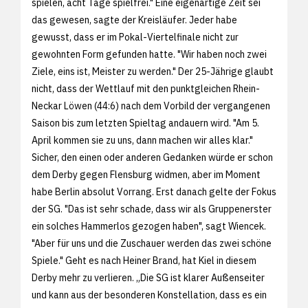
spielen, acht Tage spielfrei." Eine eigenartige Zeit sei
das gewesen, sagte der Kreisläufer. Jeder habe
gewusst, dass er im Pokal-Viertelfinale nicht zur
gewohnten Form gefunden hatte. "Wir haben noch zwei
Ziele, eins ist, Meister zu werden." Der 25-Jährige glaubt
nicht, dass der Wettlauf mit den punktgleichen Rhein-
Neckar Löwen (44:6) nach dem Vorbild der vergangenen
Saison bis zum letzten Spieltag andauern wird. "Am 5.
April kommen sie zu uns, dann machen wir alles klar."
Sicher, den einen oder anderen Gedanken würde er schon
dem Derby gegen Flensburg widmen, aber im Moment
habe Berlin absolut Vorrang. Erst danach gelte der Fokus
der SG. "Das ist sehr schade, dass wir als Gruppenerster
ein solches Hammerlos gezogen haben", sagt Wiencek.
"Aber für uns und die Zuschauer werden das zwei schöne
Spiele." Geht es nach Heiner Brand, hat Kiel in diesem
Derby mehr zu verlieren. „Die SG ist klarer Außenseiter
und kann aus der besonderen Konstellation, dass es ein