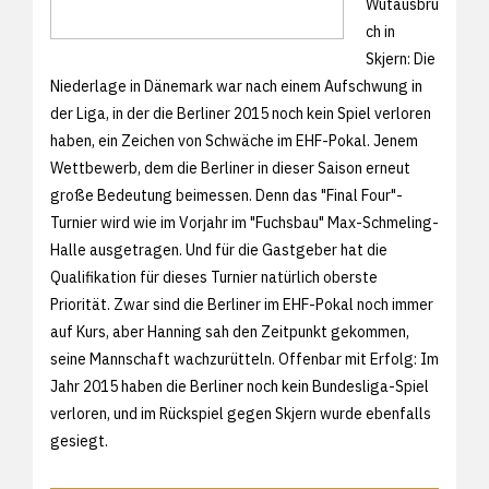
Wutausbru
ch in
Skjern: Die
Niederlage in Dänemark war nach einem Aufschwung in
der Liga, in der die Berliner 2015 noch kein Spiel verloren
haben, ein Zeichen von Schwäche im EHF-Pokal. Jenem
Wettbewerb, dem die Berliner in dieser Saison erneut
große Bedeutung beimessen. Denn das "Final Four"-
Turnier wird wie im Vorjahr im "Fuchsbau" Max-Schmeling-
Halle ausgetragen. Und für die Gastgeber hat die
Qualifikation für dieses Turnier natürlich oberste
Priorität. Zwar sind die Berliner im EHF-Pokal noch immer
auf Kurs, aber Hanning sah den Zeitpunkt gekommen,
seine Mannschaft wachzurütteln. Offenbar mit Erfolg: Im
Jahr 2015 haben die Berliner noch kein Bundesliga-Spiel
verloren, und im Rückspiel gegen Skjern wurde ebenfalls
gesiegt.