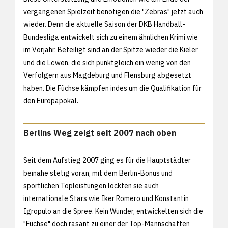
vergangenen Spielzeit benötigen die "Zebras" jetzt auch
wieder. Denn die aktuelle Saison der DKB Handball-
Bundesliga entwickelt sich zu einem ähnlichen Krimi wie
im Vorjahr. Beteiligt sind an der Spitze wieder die Kieler
und die Löwen, die sich punktgleich ein wenig von den
Verfolgern aus Magdeburg und Flensburg abgesetzt
haben. Die Füchse kämpfen indes um die Qualifikation für
den Europapokal.
Berlins Weg zeigt seit 2007 nach oben
Seit dem Aufstieg 2007 ging es für die Hauptstädter
beinahe stetig voran, mit dem Berlin-Bonus und
sportlichen Topleistungen lockten sie auch
internationale Stars wie Iker Romero und Konstantin
Igropulo an die Spree. Kein Wunder, entwickelten sich die
"Füchse" doch rasant zu einer der Top-Mannschaften