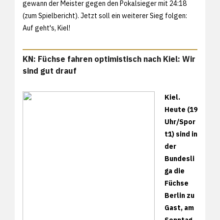
gewann der Meister gegen den Pokalsieger mit 24:18
(
zum Spielbericht). Jetzt soll ein weiterer Sieg folgen:
Auf geht's, Kiel!
KN: Füchse fahren optimistisch nach Kiel: Wir
sind gut drauf
Kiel.
Heute (19
Uhr/Spor
t1) sind in
der
Bundesli
ga die
Füchse
Berlin zu
Gast, am
Sonntag