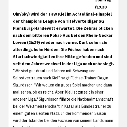
(19.30
Uhr/Sky) wird der THW Kiel im Achtelfinal-Hinspiel
der Champions League von Titelverteidiger SG
Flensburg-Handewitt erwartet. Die Zebras blicken
nach dem bitteren Pokal-Aus bei den Rhein-Neckar
Löwen (26:29) wieder nach vorne. Dort sehen sie
allerdings hohe Hürden: Die Füchse haben nach
Startschwierigkeiten ihre Mitte gefunden und sind
seit dem Jahreswechsel in der Liga noch unbesiegt.
"Wir sind gut drauf und fahren mit Schwung und
Selbstvertrauen nach Kiel", sagt Füchse-Trainer Dagur
Sigurdsson. "Wir wollen ein gutes Spiel machen und dann
mal sehen, ob es reicht. Aber: Kiel ist zurzeit in einer
anderen Liga." Sigurdsson führte die Nationalmannschaft
bei der Weltmeisterschaft in Katar als Bundestrainer zu
einem guten siebten Platz. In der kommenden Saison
wird der Isländer bei den Füchsen von seinem Landsmann