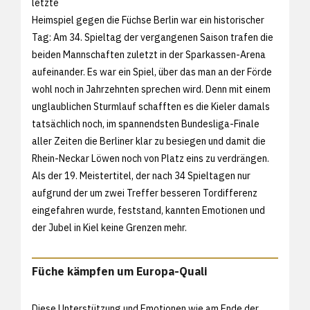
letzte
Heimspiel gegen die Füchse Berlin war ein historischer
Tag: Am 34. Spieltag der vergangenen Saison trafen die
beiden Mannschaften zuletzt in der Sparkassen-Arena
aufeinander. Es war ein Spiel, über das man an der Förde
wohl noch in Jahrzehnten sprechen wird. Denn mit einem
unglaublichen Sturmlauf schafften es die Kieler damals
tatsächlich noch, im spannendsten Bundesliga-Finale
aller Zeiten die Berliner klar zu besiegen und damit die
Rhein-Neckar Löwen noch von Platz eins zu verdrängen.
Als der 19. Meistertitel, der nach 34 Spieltagen nur
aufgrund der um zwei Treffer besseren Tordifferenz
eingefahren wurde, feststand, kannten Emotionen und
der Jubel in Kiel keine Grenzen mehr.
Füche kämpfen um Europa-Quali
Diese Unterstützung und Emotionen wie am Ende der