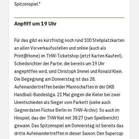
Spitzenspiel."
Anpfiff um 19 Uhr
Für das gibt es kurzfristig noch rund 100 Stehplatzkarten
an allen Vorverkaufsstellen und online (auch als
Print@Home) im THW-Ticketshop (
jetzt Karten Kaufen!).
Schiedsrichter der Partie, die bereits um 19 Uhr
angepfiffen wird, sind Christoph Immel und Ronald Klein.
Die Begegnung am Donnerstag ist das 28.
Aufeinandertreffen beider Mannschaften in der DKB
Handball-Bundesliga. 21 Mal gingen die Kieler bei zwei
Unentschieden als Sieger vom Parkett (siehe auch
Gegnerdaten Füchse Berlin im THW-Archiv). So auch im
Hinspiel, das der THW Kiel mit 38:27 (
zum Spielbericht)
gewann. Das Spitzenspiel am Donnerstag ist bereits das
dritte Aufeinandertreffen in dieser Saison: Den Supercup