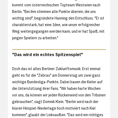
kommt vom österreichischen Topteam Westwien nach
Berlin. "Bei ihm stimmen alle Punkte überein, die uns
wichtig sind", begründete Hanning den Entschluss. "Er ist
charakterstark, hat eine Idee, wie unser erfolgreicher
Weg weitergegangen werden kann, und er hat Spaß, mit
jungen Spielern zu arbeiten."
"Das wird ein echtes Spitzenspiel"
Doch das ist alles Berliner Zuklunftsmusik. Erst einmal
geht es für die "Zebras" am Donnerstag um zwei ganz
wichtige Bundesliga-Punkte. Dabei bauen die Kieler auf
die Unterstützung ihrer Fans. "Wir haben harte Wochen
vor uns, da können wir jeden Rückenwind von den Tribünen
gebrauchen", sagt Domnik Klein. "Berlin wird nach der
klaren Hinspiel-Niederlage hoch motiviert nach Kiel
kommen", glaubt der Linksaußen. "Das wird ein richtiges