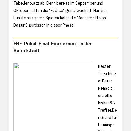
Tabellenplatz ab. Denn bereits im September und
Oktober hatten die "Füchse" geschwächelt: Nur vier
Punkte aus sechs Spielen holte die Mannschaft von
Dagur Sigurdsson in dieser Phase.
EHF-Pokal-Final-Four erneut in der
Hauptstadt
Bester
Torschütz
e: Petar
Nenadic
erzielte
bisher 98
Treffer.De
r Grund für
Hannings