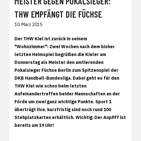
MEISTER GEGEN POKALSIEGER:
THW EMPFÄNGT DIE FÜCHSE
10. März 2015
Der THW Kiel ist zurück in seinem
"Wohnzimmer": Zwei Wochen nach dem bisher
letzten Heimspiel begrüßen die Kieler am
Donnerstag als Meister den amtierenden
Pokalsieger Füchse Berlin zum Spitzenspiel der
DKB Handball-Bundesliga. Dabei geht es für den
THW Kiel wie schon beim letzten
Aufeinandertreffen beider Mannschaften an der
Förde um zwei ganz wichtige Punkte. Sport 1
überträgt live, kurzfristig sind noch rund 100
Stehplatzkarten erhältlich. Wichtig: Der Anpfiff ist
bereits um 19 Uhr!