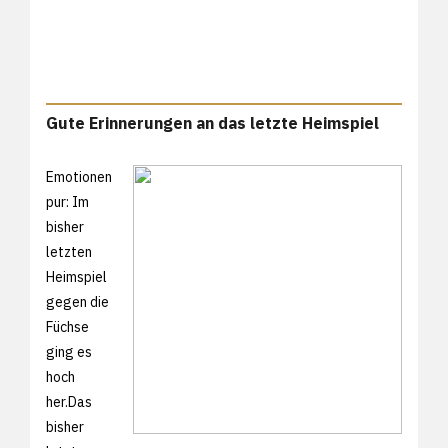
Gute Erinnerungen an das letzte Heimspiel
Emotionen
pur: Im
bisher
letzten
Heimspiel
gegen die
Füchse
ging es
hoch
her.Das
bisher