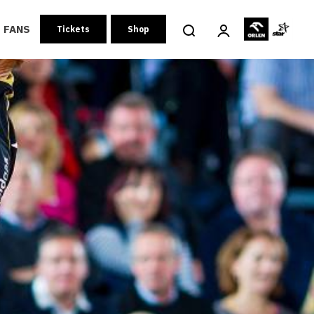
FANS
Tickets
Shop