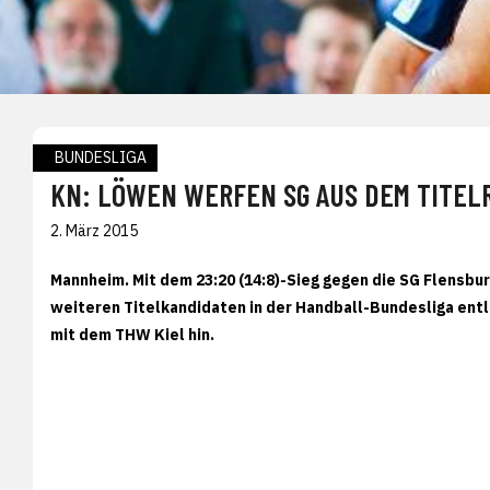
BUNDESLIGA
KN: LÖWEN WERFEN SG AUS DEM TITE
2. März 2015
Mannheim. Mit dem 23:20 (14:8)-Sieg gegen die SG Flensb
weiteren Titelkandidaten in der Handball-Bundesliga entl
mit dem THW Kiel hin.