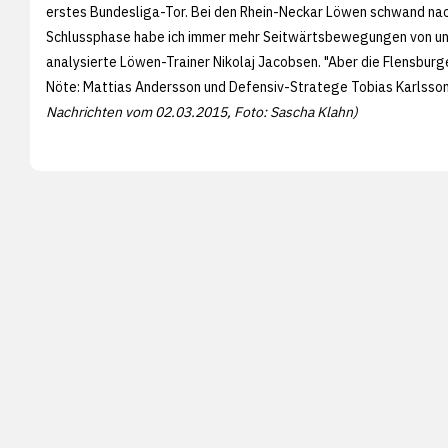
erstes Bundesliga-Tor. Bei den Rhein-Neckar Löwen schwand nac
Schlussphase habe ich immer mehr Seitwärtsbewegungen von un
analysierte Löwen-Trainer Nikolaj Jacobsen. "Aber die Flensburg
Nöte: Mattias Andersson und Defensiv-Stratege Tobias Karlsson
Nachrichten vom 02.03.2015, Foto:
Sascha Klahn)