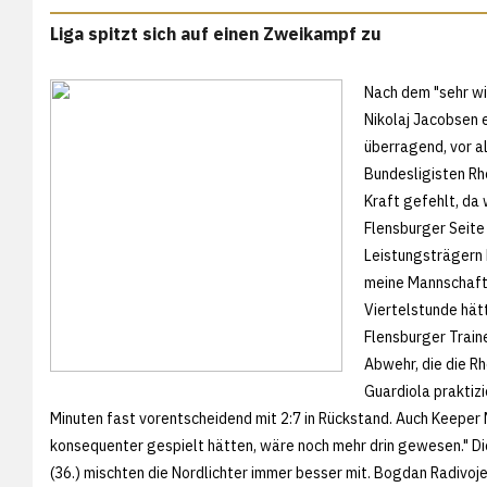
Liga spitzt sich auf einen Zweikampf zu
Nach dem "sehr wic
Nikolaj Jacobsen e
überragend, vor a
Bundesligisten Rh
Kraft gefehlt, da 
Flensburger Seit
Leistungsträgern 
meine Mannschaft 
Viertelstunde hät
Flensburger Train
Abwehr, die die R
Guardiola praktiz
Minuten fast vorentscheidend mit 2:7 in Rückstand. Auch Keeper
konsequenter gespielt hätten, wäre noch mehr drin gewesen." D
(36.) mischten die Nordlichter immer besser mit. Bogdan Radivoj