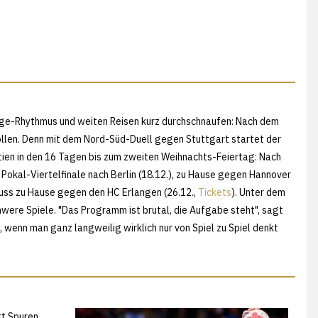
Tage-Rhythmus und weiten Reisen kurz durchschnaufen: Nach dem
Vollen. Denn mit dem Nord-Süd-Duell gegen Stuttgart startet der
ien in den 16 Tagen bis zum zweiten Weihnachts-Feiertag: Nach
okal-Viertelfinale nach Berlin (18.12.), zu Hause gegen Hannover
uss zu Hause gegen den HC Erlangen (26.12.,
Tickets
). Unter dem
were Spiele. "Das Programm ist brutal, die Aufgabe steht", sagt
, wenn man ganz langweilig wirklich nur von Spiel zu Spiel denkt
rt Spuren