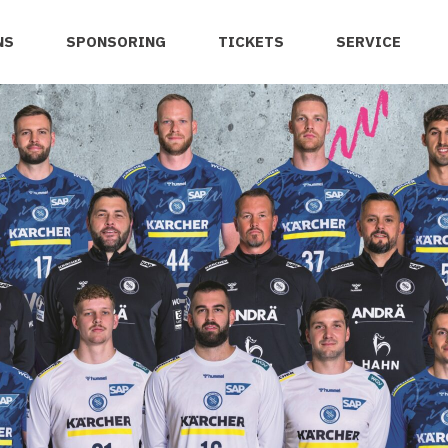
NS
SPONSORING
TICKETS
SERVICE