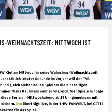
NS-WEIHNACHTSZEIT: MITTWOCH IST
THW Kiel am Mittwoch in seine Wahnsinns-Weihnachtszeit
buchstäblich letzter Sekunde im Vorjahr will der TVB
r und gleich sieben neuen Spielern die einstelligen
ainer Misha Kaufmann sehr erfolgreich: Vier Spiele in Folge
n diese Serie am Mittwochabend ab 19 Uhr gemeinsam mit
r sichern.
Dyn
überträgt live, in der THW-FANWELT, bei CITTI
skarten für das Spiel.