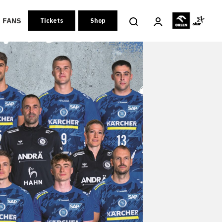
FANS
Tickets
Shop