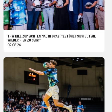
THW KIEL ZUM ACHTEN MAL IN GRAZ: "ES FÜHLT SICH GUT AN,
WIEDER HIER ZU SEIN!"
02.08.26