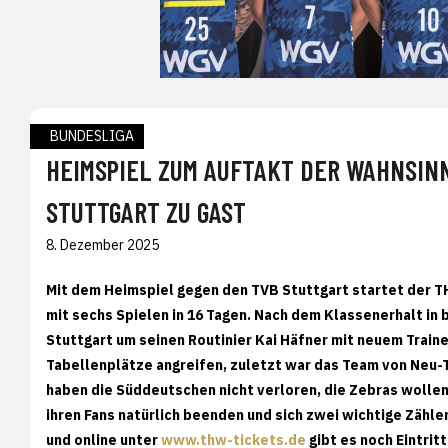
BUNDESLIGA
HEIMSPIEL ZUM AUFTAKT DER WAHNSIN
STUTTGART ZU GAST
8. Dezember 2025
Mit dem Heimspiel gegen den TVB Stuttgart startet der 
mit sechs Spielen in 16 Tagen. Nach dem Klassenerhalt in 
Stuttgart um seinen Routinier Kai Häfner mit neuem Traine
Tabellenplätze angreifen, zuletzt war das Team von Neu-Tr
haben die Süddeutschen nicht verloren, die Zebras wolle
ihren Fans natürlich beenden und sich zwei wichtige Zähle
und online unter
www.thw-tickets.de
gibt es noch Eintritt