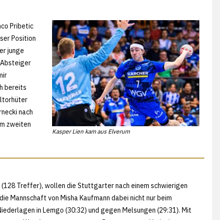
co Pribetic
ser Position
er junge
 Absteiger
mir
h bereits
ltorhüter
rnecki nach
um zweiten
Kasper Lien kam aus Elverum
(128 Treffer), wollen die Stuttgarter nach einem schwierigen
 die Mannschaft von Misha Kaufmann dabei nicht nur beim
 Niederlagen in Lemgo (30:32) und gegen Melsungen (29:31). Mit