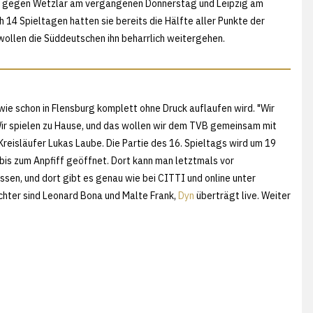
olge gegen Wetzlar am vergangenen Donnerstag und Leipzig am
h 14 Spieltagen hatten sie bereits die Hälfte aller Punkte der
wollen die Süddeutschen ihn beharrlich weitergehen.
wie schon in Flensburg komplett ohne Druck auflaufen wird. "Wir
Wir spielen zu Hause, und das wollen wir dem TVB gemeinsam mit
reisläufer Lukas Laube. Die Partie des 16. Spieltags wird um 19
is zum Anpfiff geöffnet. Dort kann man letztmals vor
ssen, und dort gibt es genau wie bei CITTI und online unter
richter sind Leonard Bona und Malte Frank,
Dyn
überträgt live. Weiter