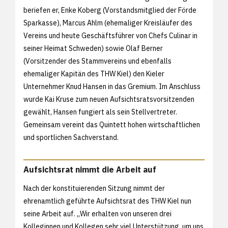
beriefen er, Enke Koberg (Vorstandsmitglied der Förde
Sparkasse), Marcus Ahlm (ehemaliger Kreisläufer des
Vereins und heute Geschäftsführer von Chefs Culinar in
seiner Heimat Schweden) sowie Olaf Berner
(Vorsitzender des Stammvereins und ebenfalls
ehemaliger Kapitän des THW Kiel) den Kieler
Unternehmer Knud Hansen in das Gremium. Im Anschluss
wurde Kai Kruse zum neuen Aufsichtsratsvorsitzenden
gewählt, Hansen fungiert als sein Stellvertreter.
Gemeinsam vereint das Quintett hohen wirtschaftlichen
und sportlichen Sachverstand.
Aufsichtsrat nimmt die Arbeit auf
Nach der konstituierenden Sitzung nimmt der
ehrenamtlich geführte Aufsichtsrat des THW Kiel nun
seine Arbeit auf. „Wir erhalten von unseren drei
Kolleginnen und Kollegen sehr viel Unterstützung, um uns