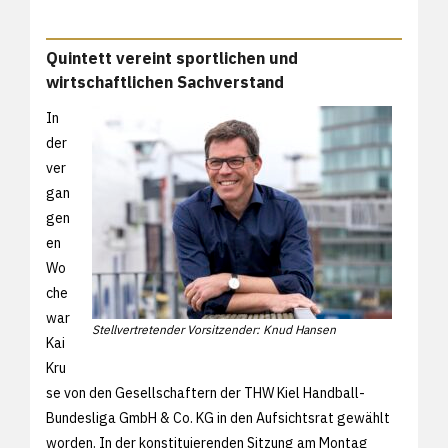
Quintett vereint sportlichen und
wirtschaftlichen Sachverstand
In
der
ver
gan
gen
en
Wo
che
war
Stellvertretender Vorsitzender: Knud Hansen
Kai
Kru
se von den Gesellschaftern der THW Kiel Handball-
Bundesliga GmbH & Co. KG in den Aufsichtsrat gewählt
worden. In der konstituierenden Sitzung am Montag