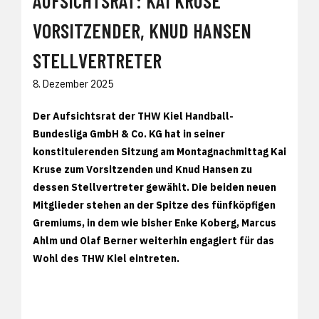
AUFSICHTSRAT: KAI KRUSE
VORSITZENDER, KNUD HANSEN
STELLVERTRETER
8. Dezember 2025
Der Aufsichtsrat der THW Kiel Handball-
Bundesliga GmbH & Co. KG hat in seiner
konstituierenden Sitzung am Montagnachmittag Kai
Kruse zum Vorsitzenden und Knud Hansen zu
dessen Stellvertreter gewählt. Die beiden neuen
Mitglieder stehen an der Spitze des fünfköpfigen
Gremiums, in dem wie bisher Enke Koberg, Marcus
Ahlm und Olaf Berner weiterhin engagiert für das
Wohl des THW Kiel eintreten.