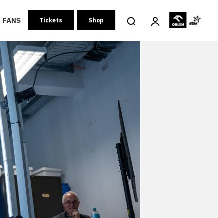
FANS
Tickets
Shop