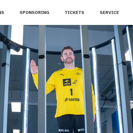
NS
SPONSORING
TICKETS
SERVICE