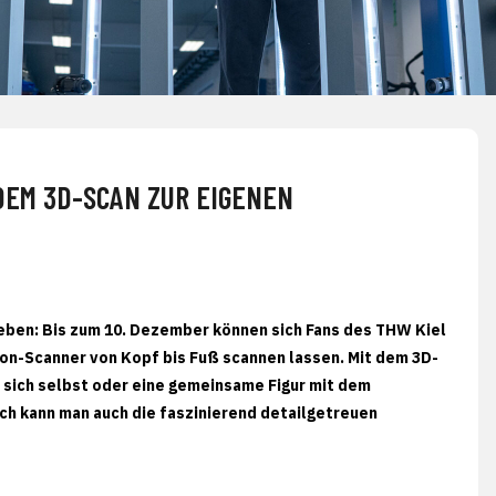
DEM 3D-SCAN ZUR EIGENEN
geben: Bis zum 10. Dezember können sich Fans des THW Kiel
n-Scanner von Kopf bis Fuß scannen lassen. Mit dem 3D-
n sich selbst oder eine gemeinsame Figur mit dem
ich kann man auch die faszinierend detailgetreuen