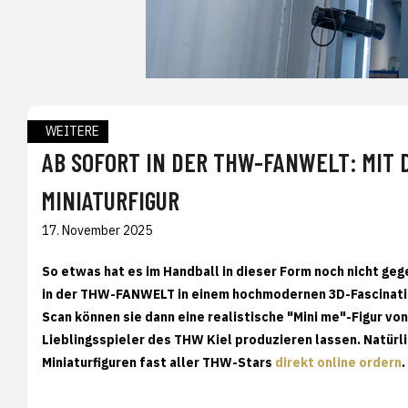
WEITERE
AB SOFORT IN DER THW-FANWELT: MIT 
MINIATURFIGUR
17. November 2025
So etwas hat es im Handball in dieser Form noch nicht ge
in der THW-FANWELT in einem hochmodernen 3D-Fascinatio
Scan können sie dann eine realistische "Mini me"-Figur vo
Lieblingsspieler des THW Kiel produzieren lassen. Natürl
Miniaturfiguren fast aller THW-Stars
direkt online ordern
.