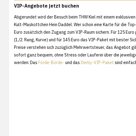
VIP-Angebote jetzt buchen
Abgerundet wird der Besuch beim THW Kiel mit einem exklusiven
Kult-Maskottchen Hein Daddel. Wer schon eine Karte für die Top
Euro zusätzlich den Zugang zum VIP-Raum sichern. Für 125 Euro g
(1./2. Rang, Kurve) und für 145 Euro das VIP-Paket mit bester Si
Preise verstehen sich zuzüglich Mehrwertsteuer, das Angebot gi
sofort ganz bequem, ohne Stress oder Lauferei über die jeweili
werden: Das
Förde-Börde-
und das
Derby-VIP-Paket
sind einfac