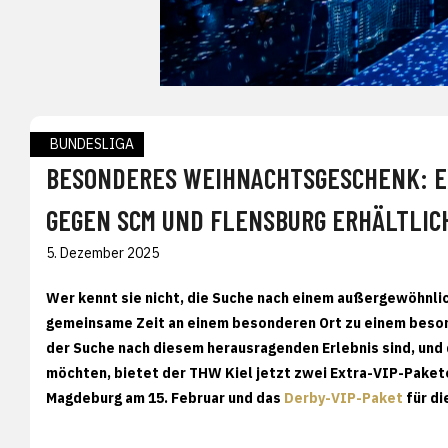
BUNDESLIGA
BESONDERES WEIHNACHTSGESCHENK: EX
GEGEN SCM UND FLENSBURG ERHÄLTLIC
5. Dezember 2025
Wer kennt sie nicht, die Suche nach einem außergewöhnli
gemeinsame Zeit an einem besonderen Ort zu einem besond
der Suche nach diesem herausragenden Erlebnis sind, und 
möchten, bietet der THW Kiel jetzt zwei Extra-VIP-Paket
Magdeburg am 15. Februar und das
Derby-VIP-Paket
für di