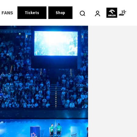
FANS
Tickets
Shop