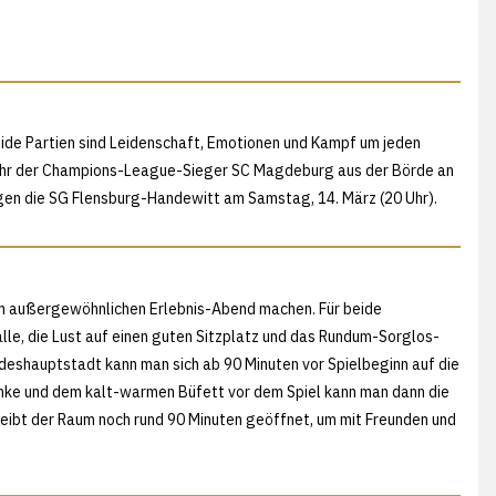
eide Partien sind Leidenschaft, Emotionen und Kampf um jeden
 Uhr der Champions-League-Sieger SC Magdeburg aus der Börde an
egen die SG Flensburg-Handewitt am Samstag, 14. März (20 Uhr).
m außergewöhnlichen Erlebnis-Abend machen. Für beide
e, die Lust auf einen guten Sitzplatz und das Rundum-Sorglos-
deshauptstadt kann man sich ab 90 Minuten vor Spielbeginn auf die
änke und dem kalt-warmen Büfett vor dem Spiel kann man dann die
eibt der Raum noch rund 90 Minuten geöffnet, um mit Freunden und