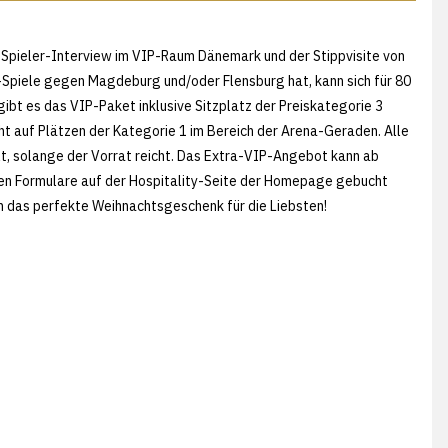
 Spieler-Interview im VIP-Raum Dänemark und der Stippvisite von
-Spiele gegen Magdeburg und/oder Flensburg hat, kann sich für 80
ibt es das VIP-Paket inklusive Sitzplatz der Preiskategorie 3
cht auf Plätzen der Kategorie 1 im Bereich der Arena-Geraden. Alle
lt, solange der Vorrat reicht. Das Extra-VIP-Angebot kann ab
gen Formulare auf der Hospitality-Seite der Homepage gebucht
h das perfekte Weihnachtsgeschenk für die Liebsten!