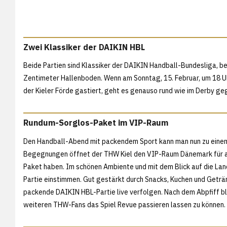
Zwei Klassiker der DAIKIN HBL
Beide Partien sind Klassiker der DAIKIN Handball-Bundesliga, b
Zentimeter Hallenboden. Wenn am Sonntag, 15. Februar, um 18
der Kieler Förde gastiert, geht es genauso rund wie im Derby g
Rundum-Sorglos-Paket im VIP-Raum
Den Handball-Abend mit packendem Sport kann man nun zu eine
Begegnungen öffnet der THW Kiel den VIP-Raum Dänemark für all
Paket haben. Im schönen Ambiente und mit dem Blick auf die Lan
Partie einstimmen. Gut gestärkt durch Snacks, Kuchen und Getr
packende DAIKIN HBL-Partie live verfolgen. Nach dem Abpfiff bl
weiteren THW-Fans das Spiel Revue passieren lassen zu können.