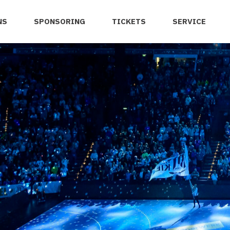
NS
SPONSORING
TICKETS
SERVICE