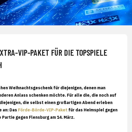
TRA-VIP-PAKET FÜR DIE TOPSPIELE
H
chen Weihnachtsgeschenk für diejenigen, denen man
eren Anlass schenken möchte. Für alle die, die noch auf
diejenigen, die selbst einen großartigen Abend erleben
e an: Das
Förde-Börde-VIP-Paket
für das Heimspiel gegen
e Partie gegen Flensburg am 14. März.