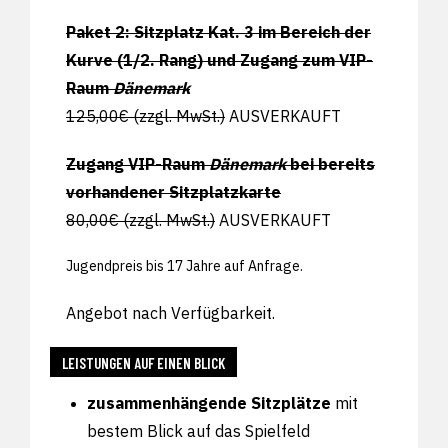
Paket 2: Sitzplatz Kat. 3 im Bereich der
Kurve (1/2. Rang) und Zugang zum VIP-
Raum
Dänemark
125,00€ (zzgl. MwSt.)
AUSVERKAUFT
Zugang VIP-Raum
Dänemark
bei bereits
vorhandener Sitzplatzkarte
80,00€ (zzgl. MwSt.)
AUSVERKAUFT
Jugendpreis bis 17 Jahre auf Anfrage.
Angebot nach Verfügbarkeit.
LEISTUNGEN AUF EINEN BLICK
zusammenhängende Sitzplätze
mit
bestem Blick auf das Spielfeld