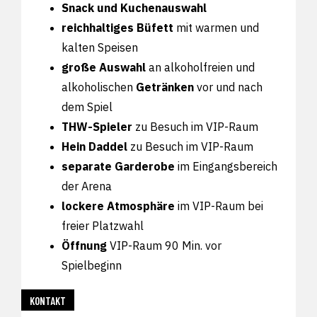
Snack und Kuchenauswahl
reichhaltiges Büfett
mit warmen und
kalten Speisen
große Auswahl
an alkoholfreien und
alkoholischen
Getränken
vor und nach
dem Spiel
THW-Spieler
zu Besuch im VIP-Raum
Hein Daddel
zu Besuch im VIP-Raum
separate Garderobe
im Eingangsbereich
der Arena
lockere Atmosphäre
im VIP-Raum bei
freier Platzwahl
Öffnung
VIP-Raum 90 Min. vor
Spielbeginn
KONTAKT