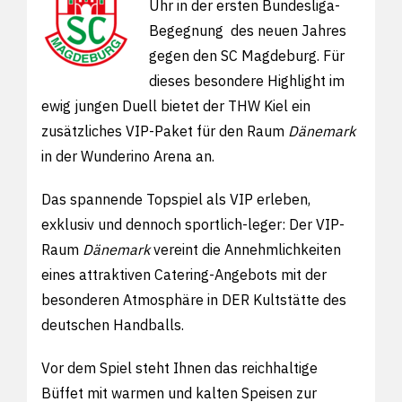
Uhr
in der ersten Bundesliga-
Begegnung
des neuen Jahres
gegen den SC Magdeburg. Für
dieses besondere Highlight im
ewig jungen Duell biete
t der THW Kiel
ein
zusätzliches VIP-Paket für den Raum
Dänemark
in der Wunderino Arena an.
Das spannende Topspiel als VIP erleben,
exklusiv und dennoch sportlich-leger: Der VIP-
Raum
Dänemark
vereint die Annehmlichkeiten
eines attraktiven Catering-Angebots mit der
besonderen Atmosphäre in DER Kultstätte des
deutschen Handballs.
Vor dem Spiel steht Ihnen das reichhaltige
Büffet mit warmen und kalten Speisen zur