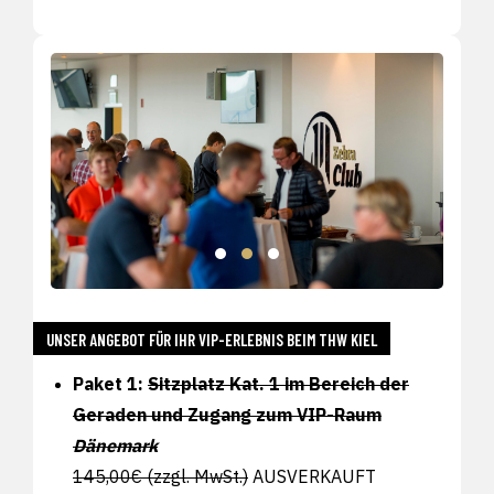
UNSER ANGEBOT FÜR IHR VIP-ERLEBNIS BEIM THW KIEL
Paket 1:
Sitzplatz Kat. 1 im Bereich der
Geraden und Zugang zum VIP-Raum
Dänemark
145,00€ (zzgl. MwSt.)
AUSVERKAUFT