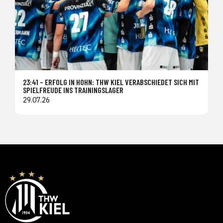
23:41 – ERFOLG IN HOHN: THW KIEL VERABSCHIEDET SICH MIT
SPIELFREUDE INS TRAININGSLAGER
29.07.26