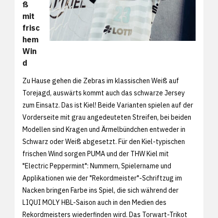
ß
mit
frisc
hem
Win
d
Zu Hause gehen die Zebras im klassischen Weiß auf
Torejagd, auswärts kommt auch das schwarze Jersey
zum Einsatz. Das ist Kiel! Beide Varianten spielen auf der
Vorderseite mit grau angedeuteten Streifen, bei beiden
Modellen sind Kragen und Ärmelbündchen entweder in
Schwarz oder Weiß abgesetzt. Für den Kiel-typischen
frischen Wind sorgen PUMA und der THW Kiel mit
"Electric Peppermint": Nummern, Spielername und
Applikationen wie der "Rekordmeister"-Schriftzug im
Nacken bringen Farbe ins Spiel, die sich während der
LIQUI MOLY HBL-Saison auch in den Medien des
Rekordmeisters wiederfinden wird. Das Torwart-Trikot