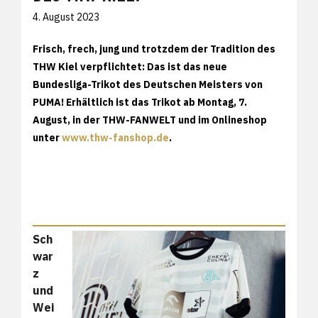
4. August 2023
Frisch, frech, jung und trotzdem der Tradition des
THW Kiel verpflichtet: Das ist das neue
Bundesliga-Trikot des Deutschen Meisters von
PUMA! Erhältlich ist das Trikot ab Montag, 7.
August, in der THW-FANWELT und im Onlineshop
unter
www.thw-fanshop.de
.
Sch
war
z
und
Wei