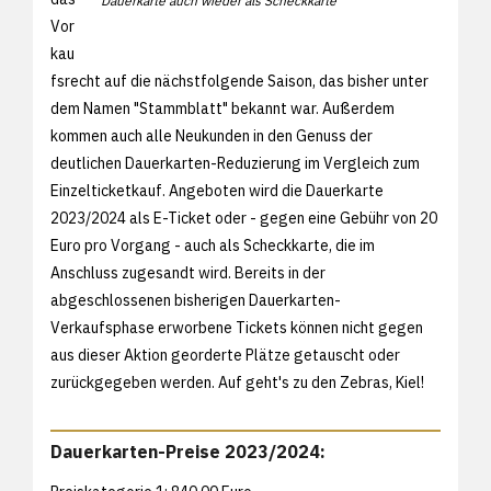
Dauerkarte auch wieder als Scheckkarte
Vor
kau
fsrecht auf die nächstfolgende Saison, das bisher unter
dem Namen "Stammblatt" bekannt war. Außerdem
kommen auch alle Neukunden in den Genuss der
deutlichen Dauerkarten-Reduzierung im Vergleich zum
Einzelticketkauf. Angeboten wird die Dauerkarte
2023/2024 als E-Ticket oder - gegen eine Gebühr von 20
Euro pro Vorgang - auch als Scheckkarte, die im
Anschluss zugesandt wird. Bereits in der
abgeschlossenen bisherigen Dauerkarten-
Verkaufsphase erworbene Tickets können nicht gegen
aus dieser Aktion georderte Plätze getauscht oder
zurückgegeben werden. Auf geht's zu den Zebras, Kiel!
Dauerkarten-Preise 2023/2024: