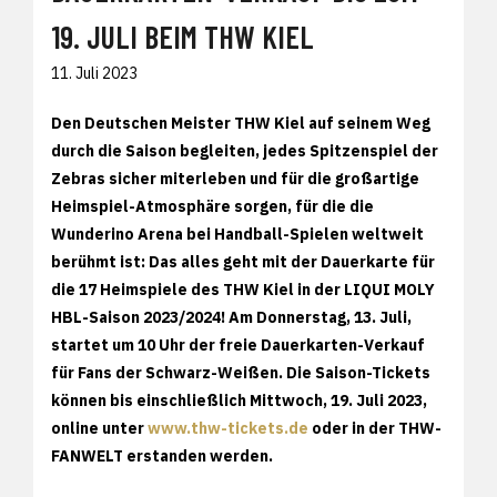
19. JULI BEIM THW KIEL
11. Juli 2023
Den Deutschen Meister THW Kiel auf seinem Weg
durch die Saison begleiten, jedes Spitzenspiel der
Zebras sicher miterleben und für die großartige
Heimspiel-Atmosphäre sorgen, für die die
Wunderino Arena bei Handball-Spielen weltweit
berühmt ist: Das alles geht mit der Dauerkarte für
die 17 Heimspiele des THW Kiel in der LIQUI MOLY
HBL-Saison 2023/2024! Am Donnerstag, 13. Juli,
startet um 10 Uhr der freie Dauerkarten-Verkauf
für Fans der Schwarz-Weißen. Die Saison-Tickets
können bis einschließlich Mittwoch, 19. Juli 2023,
online unter
www.thw-tickets.de
oder in der THW-
FANWELT erstanden werden.