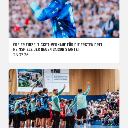
FREIER EINZELTICKET-VERKAUF FÜR DIE ERSTEN DREI
HEIMSPIELE DER NEUEN SAISON STARTET
28.07.26