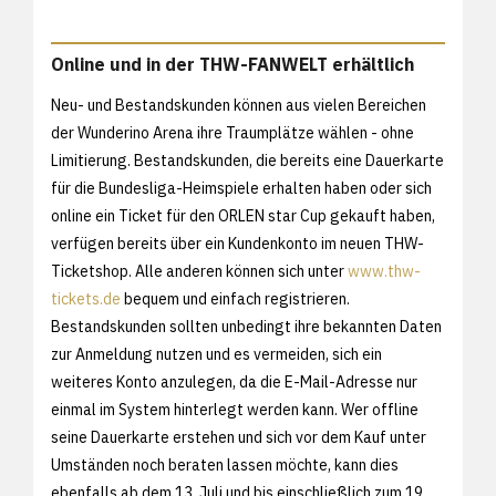
Online und in der THW-FANWELT erhältlich
Neu- und Bestandskunden können aus vielen Bereichen
der Wunderino Arena ihre Traumplätze wählen - ohne
Limitierung. Bestandskunden, die bereits eine Dauerkarte
für die Bundesliga-Heimspiele erhalten haben oder sich
online ein Ticket für den ORLEN star Cup gekauft haben,
verfügen bereits über ein Kundenkonto im neuen THW-
Ticketshop. Alle anderen können sich unter
www.thw-
tickets.de
bequem und einfach registrieren.
Bestandskunden sollten unbedingt ihre bekannten Daten
zur Anmeldung nutzen und es vermeiden, sich ein
weiteres Konto anzulegen, da die E-Mail-Adresse nur
einmal im System hinterlegt werden kann. Wer offline
seine Dauerkarte erstehen und sich vor dem Kauf unter
Umständen noch beraten lassen möchte, kann dies
ebenfalls ab dem 13. Juli und bis einschließlich zum 19.