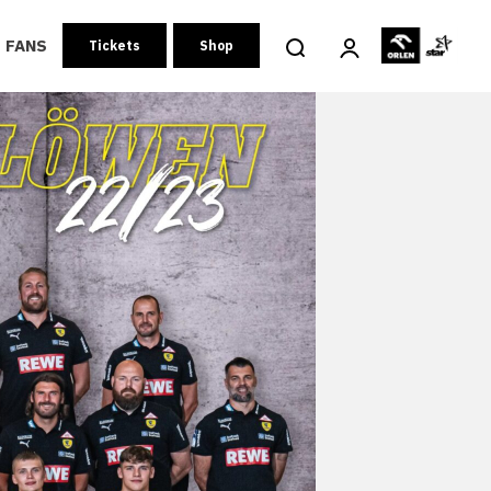
FANS
Tickets
Shop