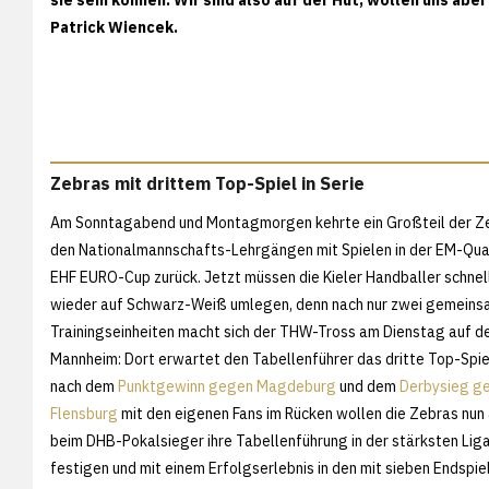
Patrick Wiencek.
Zebras mit drittem Top-Spiel in Serie
Am Sonntagabend und Montagmorgen kehrte ein Großteil der Z
den Nationalmannschafts-Lehrgängen mit Spielen in der EM-Qual
EHF EURO-Cup zurück. Jetzt müssen die Kieler Handballer schnel
wieder auf Schwarz-Weiß umlegen, denn nach nur zwei gemein
Trainingseinheiten macht sich der THW-Tross am Dienstag auf 
Mannheim: Dort erwartet den Tabellenführer das dritte Top-Spiel 
nach dem
Punktgewinn gegen Magdeburg
und dem
Derbysieg g
Flensburg
mit den eigenen Fans im Rücken wollen die Zebras nun
beim DHB-Pokalsieger ihre Tabellenführung in der stärksten Lig
festigen und mit einem Erfolgserlebnis in den mit sieben Endspi