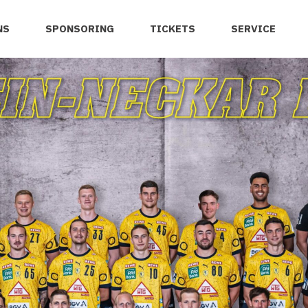
NS
SPONSORING
TICKETS
SERVICE