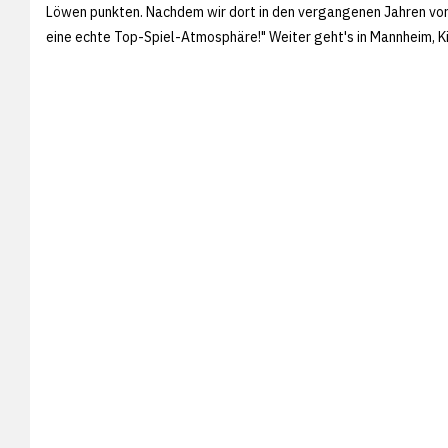
Löwen punkten. Nachdem wir dort in den vergangenen Jahren vor fa
eine echte Top-Spiel-Atmosphäre!" Weiter geht's in Mannheim, Ki