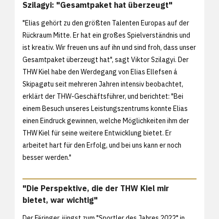
Szilagyi: "Gesamtpaket hat überzeugt"
"Elias gehört zu den größten Talenten Europas auf der
Rückraum Mitte. Er hat ein großes Spielverständnis und
ist kreativ. Wir freuen uns auf ihn und sind froh, dass unser
Gesamtpaket überzeugt hat", sagt Viktor Szilagyi. Der
THW Kiel habe den Werdegang von Elias Ellefsen á
Skipagøtu seit mehreren Jahren intensiv beobachtet,
erklärt der THW-Geschäftsführer, und berichtet: "Bei
einem Besuch unseres Leistungszentrums konnte Elias
einen Eindruck gewinnen, welche Möglichkeiten ihm der
THW Kiel für seine weitere Entwicklung bietet. Er
arbeitet hart für den Erfolg, und bei uns kann er noch
besser werden."
"Die Perspektive, die der THW Kiel mir
bietet, war wichtig"
Der Färinger, jüngst zum "Sportler des Jahres 2022" in