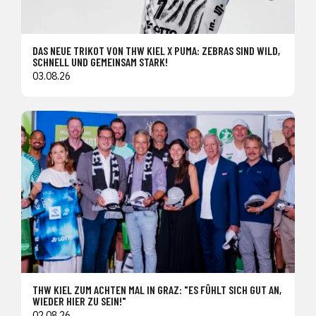
DAS NEUE TRIKOT VON THW KIEL X PUMA: ZEBRAS SIND WILD,
SCHNELL UND GEMEINSAM STARK!
03.08.26
THW KIEL ZUM ACHTEN MAL IN GRAZ: "ES FÜHLT SICH GUT AN,
WIEDER HIER ZU SEIN!"
02.08.26