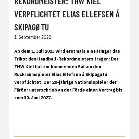
REKORDMEISTER: THW KIEL
VERPFLICHTET ELIAS ELLEFSEN Á
SKIPAGØTU
1. September 2022
Ab dem 1. Juli 2023 wird erstmals ein Färinger das
Trikot des Handball-Rekordmeisters tragen: Der
THW Kiel hat zur kommenden Saison den
Rückraumspieler Elias Ellefsen á Skipagøtu
verpflichtet. Der 20-jährige Nationalspieler der
Färöer unterschrieb an der Förde einen Vertrag bis
zum 30. Juni 2027.