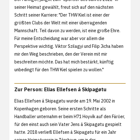
seiner Heimat gewählt, freut sich auf den nächsten
Schritt seiner Karriere: "Der THW Kiel ist einer der
größten Clubs der Welt mit einer überragenden
Mannschaft. Teil davon zu werden, ist eine große Ehre.
Für meine Entscheidung war aber vor allem die
Perspektive wichtig. Viktor Szilagyi und Filip Jicha haben
mir den Weg beschrieben, den der Verein mit mir
beschreiten möchte. Das hat mich bestärkt, künftig
unbedingt für den THW Kiel spielen zu wollen."
Zur Person: Elias Ellefsen á Skipagøtu
Elias Ellefsen á Skipagøtu wurde am 19. Mai 2002 in
Kopenhagen geboren. Seine ersten Schritte als
Handballer unternahm er beim H71 Hoyvík auf den Färöer,
für den einst auch sein Vater Jens á Skipagøtu gespielt
hatte. 2018 verließ Ellefsen á Skipagøtu für ein Jahr
seinen Heimatverein in Tórshavn, um in der