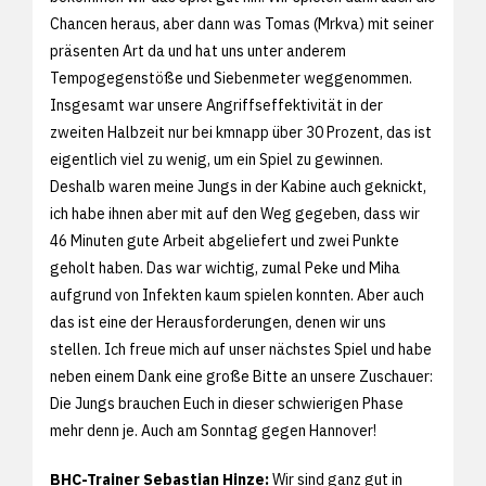
Chancen heraus, aber dann was Tomas (Mrkva) mit seiner
präsenten Art da und hat uns unter anderem
Tempogegenstöße und Siebenmeter weggenommen.
Insgesamt war unsere Angriffseffektivität in der
zweiten Halbzeit nur bei kmnapp über 30 Prozent, das ist
eigentlich viel zu wenig, um ein Spiel zu gewinnen.
Deshalb waren meine Jungs in der Kabine auch geknickt,
ich habe ihnen aber mit auf den Weg gegeben, dass wir
46 Minuten gute Arbeit abgeliefert und zwei Punkte
geholt haben. Das war wichtig, zumal Peke und Miha
aufgrund von Infekten kaum spielen konnten. Aber auch
das ist eine der Herausforderungen, denen wir uns
stellen. Ich freue mich auf unser nächstes Spiel und habe
neben einem Dank eine große Bitte an unsere Zuschauer:
Die Jungs brauchen Euch in dieser schwierigen Phase
mehr denn je. Auch am Sonntag gegen Hannover!
BHC-Trainer Sebastian Hinze:
Wir sind ganz gut in