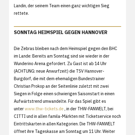
Landin, der seinem Team einen ganz wichtigen Sieg
rettete.
SONNTAG HEIMSPIEL GEGEN HANNOVER
Die Zebras bleiben nach dem Heimspiel gegen den BHC
im Lande: Bereits am Sonntag sind sie wieder in der
Wunderino Arena gefordert. Zu Gast ist ab 14 Uhr
(ACHTUNG: neue Anwurfzeit) die TSV Hannover-
Burgdorf, die mit dem ehemaligen Bundestrainer
Christian Prokop an der Seitenlinie zuletzt mit zwei
Siegen in Folge einen schwierigen Saisonstart in einen
Aufwärtstrend umwandelte. Für das Spiel gibt es
unter
www.thw-tickets.de
, in der THW-FANWELT, bei
CITTI und in allen famila-Märkten mit Ticketservice noch
Eintrittskarten in allen Kategorien. Die THW-FANWELT
öffnet ihre Tageskasse am Sonntag um 11 Uhr. Weiter