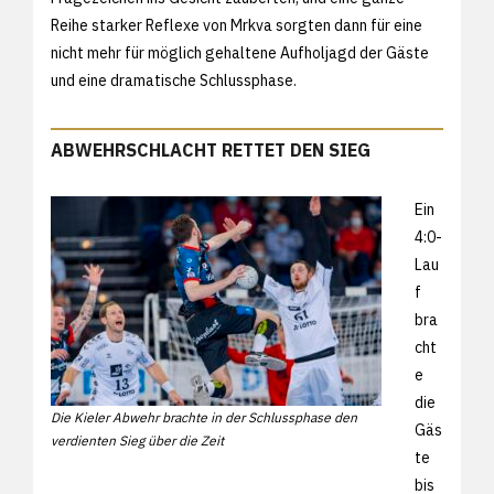
Reihe starker Reflexe von Mrkva sorgten dann für eine
nicht mehr für möglich gehaltene Aufholjagd der Gäste
und eine dramatische Schlussphase.
ABWEHRSCHLACHT RETTET DEN SIEG
Ein
4:0-
Lau
f
bra
cht
e
die
Die Kieler Abwehr brachte in der Schlussphase den
Gäs
verdienten Sieg über die Zeit
te
bis