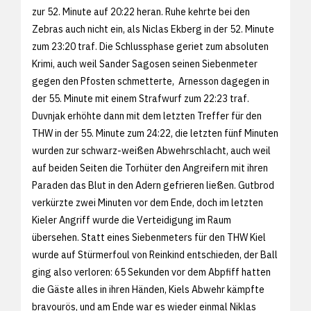
zur 52. Minute auf 20:22 heran. Ruhe kehrte bei den
Zebras auch nicht ein, als Niclas Ekberg in der 52. Minute
zum 23:20 traf. Die Schlussphase geriet zum absoluten
Krimi, auch weil Sander Sagosen seinen Siebenmeter
gegen den Pfosten schmetterte, Arnesson dagegen in
der 55. Minute mit einem Strafwurf zum 22:23 traf.
Duvnjak erhöhte dann mit dem letzten Treffer für den
THW in der 55. Minute zum 24:22, die letzten fünf Minuten
wurden zur schwarz-weißen Abwehrschlacht, auch weil
auf beiden Seiten die Torhüter den Angreifern mit ihren
Paraden das Blut in den Adern gefrieren ließen. Gutbrod
verkürzte zwei Minuten vor dem Ende, doch im letzten
Kieler Angriff wurde die Verteidigung im Raum
übersehen. Statt eines Siebenmeters für den THW Kiel
wurde auf Stürmerfoul von Reinkind entschieden, der Ball
ging also verloren: 65 Sekunden vor dem Abpfiff hatten
die Gäste alles in ihren Händen, Kiels Abwehr kämpfte
bravourös, und am Ende war es wieder einmal Niklas