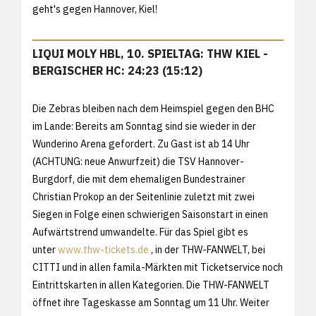
geht's gegen Hannover, Kiel!
LIQUI MOLY HBL, 10. SPIELTAG: THW KIEL -
BERGISCHER HC: 24:23 (15:12)
Die Zebras bleiben nach dem Heimspiel gegen den BHC
im Lande: Bereits am Sonntag sind sie wieder in der
Wunderino Arena gefordert. Zu Gast ist ab 14 Uhr
(ACHTUNG: neue Anwurfzeit) die TSV Hannover-
Burgdorf, die mit dem ehemaligen Bundestrainer
Christian Prokop an der Seitenlinie zuletzt mit zwei
Siegen in Folge einen schwierigen Saisonstart in einen
Aufwärtstrend umwandelte. Für das Spiel gibt es
unter
www.thw-tickets.de
, in der THW-FANWELT, bei
CITTI und in allen famila-Märkten mit Ticketservice noch
Eintrittskarten in allen Kategorien. Die THW-FANWELT
öffnet ihre Tageskasse am Sonntag um 11 Uhr. Weiter