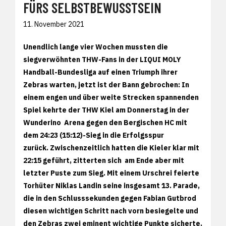
FÜRS SELBSTBEWUSSTSEIN
11. November 2021
Unendlich lange vier Wochen mussten die
siegverwöhnten THW-Fans in der LIQUI MOLY
Handball-Bundesliga auf einen Triumph ihrer
Zebras warten, jetzt ist der Bann gebrochen: In
einem engen und über weite Strecken spannenden
Spiel kehrte der THW Kiel am Donnerstag in der
Wunderino Arena gegen den Bergischen HC mit
dem 24:23 (15:12)-Sieg in die Erfolgsspur
zurück. Zwischenzeitlich hatten die Kieler klar mit
22:15 geführt, zitterten sich am Ende aber mit
letzter Puste zum Sieg. Mit einem Urschrei feierte
Torhüter Niklas Landin seine insgesamt 13. Parade,
die in den Schlusssekunden gegen Fabian Gutbrod
diesen wichtigen Schritt nach vorn besiegelte und
den Zebras zwei eminent wichtige Punkte sicherte.