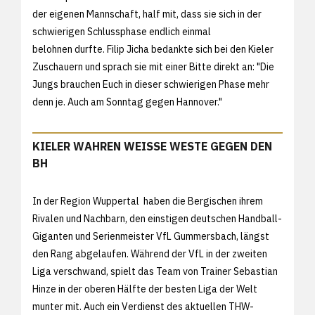
der eigenen Mannschaft, half mit, dass sie sich in der
schwierigen Schlussphase endlich einmal
belohnen durfte. Filip Jicha bedankte sich bei den Kieler
Zuschauern und sprach sie mit einer Bitte direkt an: "Die
Jungs brauchen Euch in dieser schwierigen Phase mehr
denn je. Auch am Sonntag gegen Hannover."
KIELER WAHREN WEISSE WESTE GEGEN DEN
BH
In der Region Wuppertal haben die Bergischen ihrem
Rivalen und Nachbarn, den einstigen deutschen Handball-
Giganten und Serienmeister VfL Gummersbach, längst
den Rang abgelaufen. Während der VfL in der zweiten
Liga verschwand, spielt das Team von Trainer Sebastian
Hinze in der oberen Hälfte der besten Liga der Welt
munter mit. Auch ein Verdienst des aktuellen THW-