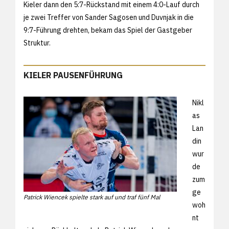
Kieler dann den 5:7-Rückstand mit einem 4:0-Lauf durch
je zwei Treffer von Sander Sagosen und Duvnjak in die
9:7-Führung drehten, bekam das Spiel der Gastgeber
Struktur.
KIELER PAUSENFÜHRUNG
Nikl
as
Lan
din
wur
de
zum
ge
Patrick Wiencek spielte stark auf und traf fünf Mal
woh
nt