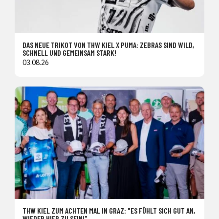
DAS NEUE TRIKOT VON THW KIEL X PUMA: ZEBRAS SIND WILD,
SCHNELL UND GEMEINSAM STARK!
03.08.26
THW KIEL ZUM ACHTEN MAL IN GRAZ: "ES FÜHLT SICH GUT AN,
WIEDER HIER ZU SEIN!"