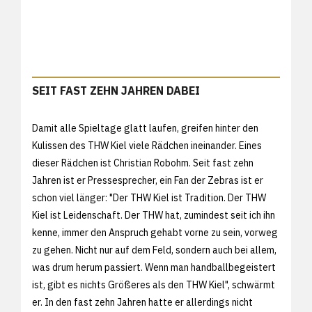
SEIT FAST ZEHN JAHREN DABEI
Damit alle Spieltage glatt laufen, greifen hinter den
Kulissen des THW Kiel viele Rädchen ineinander. Eines
dieser Rädchen ist Christian Robohm. Seit fast zehn
Jahren ist er Pressesprecher, ein Fan der Zebras ist er
schon viel länger: "Der THW Kiel ist Tradition. Der THW
Kiel ist Leidenschaft. Der THW hat, zumindest seit ich ihn
kenne, immer den Anspruch gehabt vorne zu sein, vorweg
zu gehen. Nicht nur auf dem Feld, sondern auch bei allem,
was drum herum passiert. Wenn man handballbegeistert
ist, gibt es nichts Größeres als den THW Kiel", schwärmt
er. In den fast zehn Jahren hatte er allerdings nicht