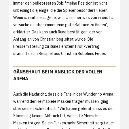
immer den beliebtesten Job: "Meine Position ist nicht
unbedingt diejenige, die die Spieler besonders lieben.
Wenn ich auf sie zugehe, will ich immer was von ihnen. Ich
versuche da aber immer eine gute Balance zu finden",
erklärt er. Das kann auch Rune bestätigen, der von
Anfang an von Christian begleitet wurde. Die
Pressemitteilung zu Runes erstem Profi-Vertrag
stammte zum Beispiel aus Christian Robohms Feder.
GÄNSEHAUT BEIM ANBLICK DER VOLLEN
ARENA
Auch die Nachricht, dass die Fans in der Wunderino Arena
während der Heimspiele Masken tragen müssen, ging
über seinen Schreibtisch: "Wir haben gelernt, dass es der
Stimmung keinen Abbruch tut, wenn die Menschen
Masken tragen. So ein Funken mehr Sicherheit sorgt auch