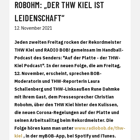
ROBOHM: „DER THW KIEL IST
LEIDENSCHAFT“
12. November 2021
Jeden zweiten Freitag rocken der Rekordmeister
THW Kiel und RADIO BOB! gemeinsam im Handball-
Podcast des Senders: "Auf der Platte - der THW-
Kiel Podcast". In der neuen Folge, die am Freitag,
12. November, erscheint, sprechen BOB-
Moderatorin und THW-Reporterin Laura
Schallenberg und THW-Linksaußen Rune Dahmke
mit ihrem Gast, dem Pressesprecher Christian
Robohm, über den THW Kiel hinter den Kulissen,
die neuen Corona-Regelungen auf der Platte und
seinen Arbeitsalltag beim Rekordmeister. Die
Folge hören kann man unter
www.radiobob.de/thw-
kiel
, in der myBOB-App, bei Spotify und iTunes.