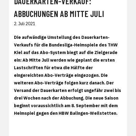
DAUERKARTEN-VERKAUF:
ABBUCHUNGEN AB MITTE JULI
2. Juli 2021
Die aufwändige Umstellung des Dauerkarten-
Verkaufs für die Bundesliga-Heimspiele des THW
Kiel auf das Abo-System biegt auf die Zielgerade
ein: Ab Mitte Juli werden wie geplant die ersten
Lastschriften für etwa die Hälfte der
eingereichten Abo-Verträge eingezogen. Die
weiteren Abo-Verträge folgen kurz danach. Der
Versand der Dauerkarten erfolgt ungefähr zwei bis
drei Wochen nach der Abbuchung. Die neue Saison
beginnt voraussichtlich am 8. September mit dem
Heimspiel gegen den HBW Balingen-Weilstetten.