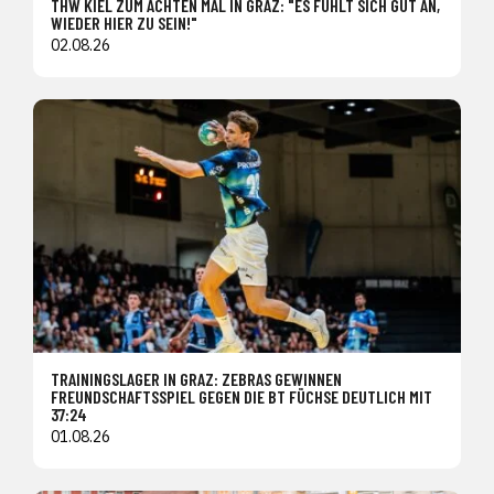
THW KIEL ZUM ACHTEN MAL IN GRAZ: "ES FÜHLT SICH GUT AN,
WIEDER HIER ZU SEIN!"
02.08.26
TRAININGSLAGER IN GRAZ: ZEBRAS GEWINNEN
FREUNDSCHAFTSSPIEL GEGEN DIE BT FÜCHSE DEUTLICH MIT
37:24
01.08.26